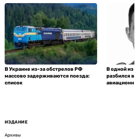
В Украине из-за обстрелов РФ
В одной из 
массово задерживаются поезда:
разбился ве
список
авиационны
ИЗДАНИЕ
Архивы