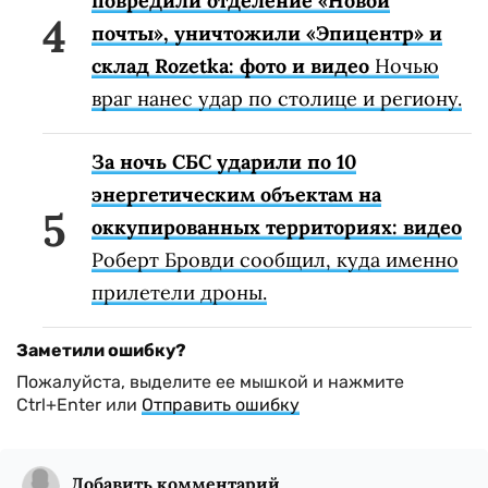
повредили отделение «Новой
почты», уничтожили «Эпицентр» и
склад Rozetka: фото и видео
Ночью
враг нанес удар по столице и региону.
За ночь СБС ударили по 10
энергетическим объектам на
оккупированных территориях: видео
Роберт Бровди сообщил, куда именно
прилетели дроны.
Заметили ошибку?
Пожалуйста, выделите ее мышкой и нажмите
Ctrl+Enter или
Отправить ошибку
Добавить комментарий