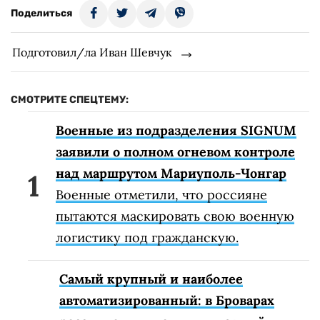
Поделиться
Подготовил/ла Иван Шевчук
СМОТРИТЕ СПЕЦТЕМУ:
Военные из подразделения SIGNUM
заявили о полном огневом контроле
над маршрутом Мариуполь-Чонгар
Военные отметили, что россияне
пытаются маскировать свою военную
логистику под гражданскую.
Самый крупный и наиболее
автоматизированный: в Броварах