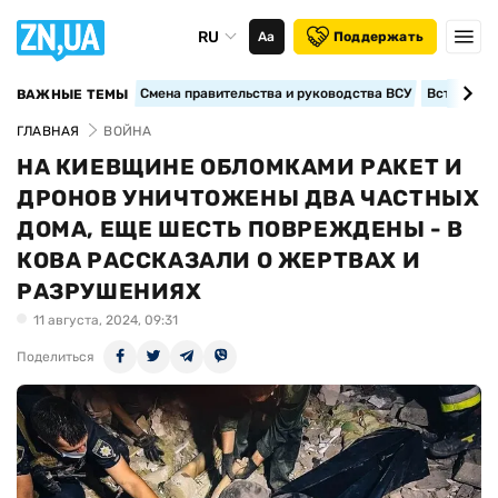
RU
Аа
Поддержать
Смена правительства и руководства ВСУ
Вступление
ВАЖНЫЕ ТЕМЫ
ГЛАВНАЯ
ВОЙНА
НА КИЕВЩИНЕ ОБЛОМКАМИ РАКЕТ И
ДРОНОВ УНИЧТОЖЕНЫ ДВА ЧАСТНЫХ
ДОМА, ЕЩЕ ШЕСТЬ ПОВРЕЖДЕНЫ - В
КОВА РАССКАЗАЛИ О ЖЕРТВАХ И
РАЗРУШЕНИЯХ
11 августа, 2024, 09:31
Поделиться