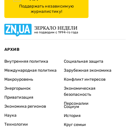
Поддержать независимую
журналистику!
ЗЕРКАЛО НЕДЕЛИ
не подводим с 1994-го года
АРХИВ
Внутренняя политика
Социальная защита
Международная политика
Зарубежная экономика
Макроуровень
Конфликт интересов
Энергорынок
Экономическая
безопасность
Приватизация
Персоналии
Экономика регионов
Социум
Наука
История
Технологии
Круг семьи