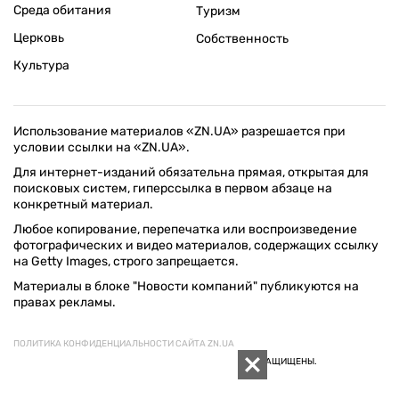
Среда обитания
Туризм
Церковь
Собственность
Культура
Использование материалов «ZN.UA» разрешается при
условии ссылки на «ZN.UA».
Для интернет-изданий обязательна прямая, открытая для
поисковых систем, гиперссылка в первом абзаце на
конкретный материал.
Любое копирование, перепечатка или воспроизведение
фотографических и видео материалов, содержащих ссылку
на Getty Images, строго запрещается.
Материалы в блоке "Новости компаний" публикуются на
правах рекламы.
ПОЛИТИКА КОНФИДЕНЦИАЛЬНОСТИ САЙТА ZN.UA
© 1994–2026 «ЗЕРКАЛО НЕДЕЛИ. УКРАИНА». ВСЕ ПРАВА ЗАЩИЩЕНЫ.