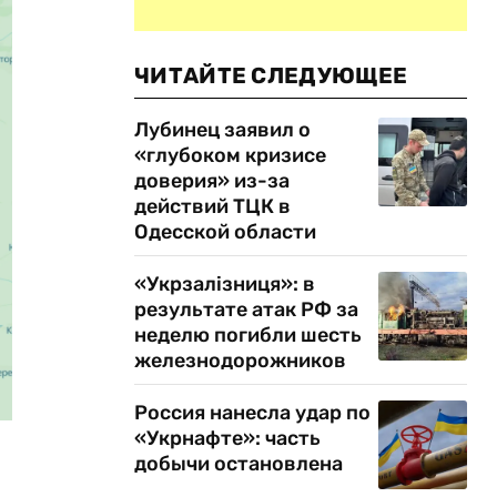
ЧИТАЙТЕ СЛЕДУЮЩЕЕ
Лубинец заявил о
«глубоком кризисе
доверия» из-за
действий ТЦК в
Одесской области
«Укрзалізниця»: в
результате атак РФ за
неделю погибли шесть
железнодорожников
Россия нанесла удар по
«Укрнафте»: часть
добычи остановлена