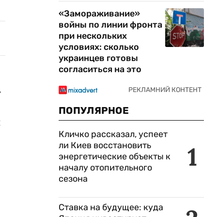
«Замораживание»
войны по линии фронта
при нескольких
условиях: сколько
украинцев готовы
согласиться на это
т
ПОПУЛЯРНОЕ
и
Кличко рассказал, успеет
ли Киев восстановить
1
энергетические объекты к
началу отопительного
сезона
Ставка на будущее: куда