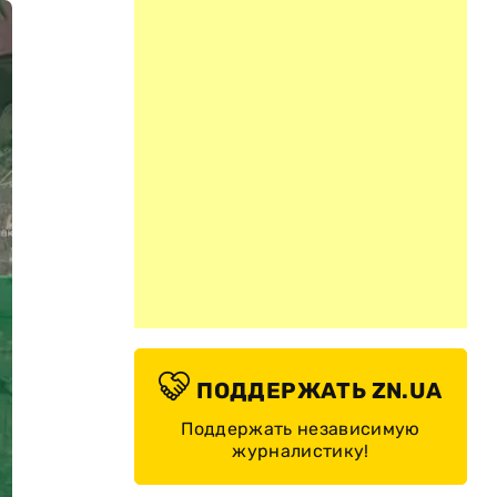
ПОДДЕРЖАТЬ ZN.UA
Поддержать независимую
журналистику!