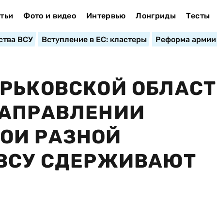
тьи
Фото и видео
Интервью
Лонгриды
Тесты
ства ВСУ
Вступление в ЕС: кластеры
Реформа армии
РЬКОВСКОЙ ОБЛАСТ
НАПРАВЛЕНИИ
ОИ РАЗНОЙ
 ВСУ СДЕРЖИВАЮТ