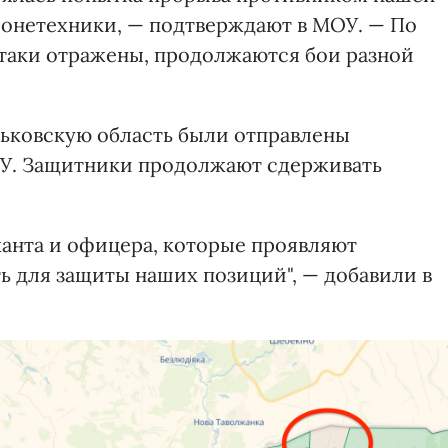
онетехники, — подтверждают в МОУ. — По
таки отражены, продолжаются бои разной
рьковскую область были отправлены
У. Защитники продолжают сдерживать
жанта и офицера, которые проявляют
ь для защиты наших позиций", — добавили в