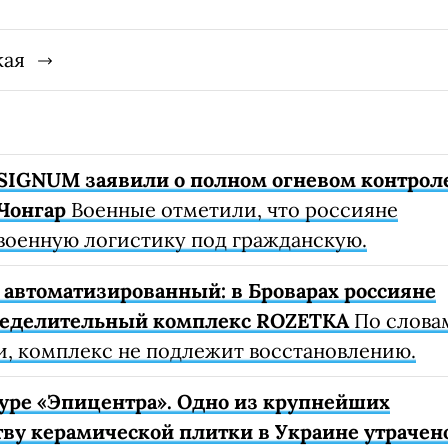
кая
SIGNUM заявили о полном огневом контрол
Чонгар
Военные отметили, что россияне
военную логистику под гражданскую.
автоматизированный: в Броварах россияне
ределительный комплекс ROZETKA
По слова
, комплекс не подлежит восстановлению.
уре «Эпицентра». Одно из крупнейших
ву керамической плитки в Украине утрачен