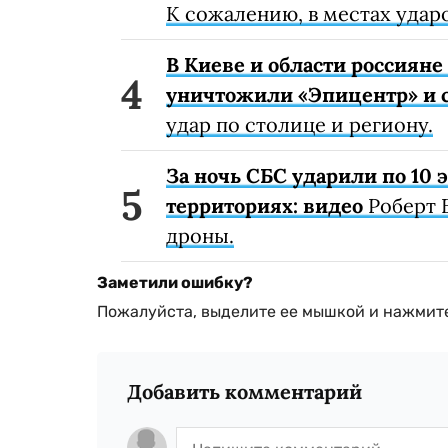
К сожалению, в местах удар
В Киеве и области россиян
уничтожили «Эпицентр» и с
удар по столице и региону.
За ночь СБС ударили по 10
территориях: видео
Роберт 
дроны.
Заметили ошибку?
Пожалуйста, выделите ее мышкой и нажмите
Добавить комментарий