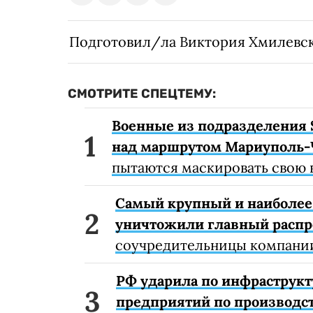
Подготовил/ла Виктория Хмилевс
СМОТРИТЕ СПЕЦТЕМУ:
Военные из подразделения 
над маршрутом Мариуполь-
пытаются маскировать свою 
Самый крупный и наиболее 
уничтожили главный расп
соучредительницы компании
РФ ударила по инфраструкт
предприятий по производст