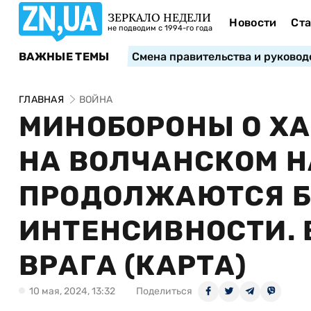
ЗЕРКАЛО НЕДЕЛИ
Новости
Ста
не подводим с 1994-го года
ВАЖНЫЕ ТЕМЫ
Смена правительства и руковод
ГЛАВНАЯ
ВОЙНА
МИНОБОРОНЫ О ХА
НА ВОЛЧАНСКОМ 
ПРОДОЛЖАЮТСЯ Б
ИНТЕНСИВНОСТИ.
ВРАГА (КАРТА)
10 мая, 2024, 13:32
Поделиться