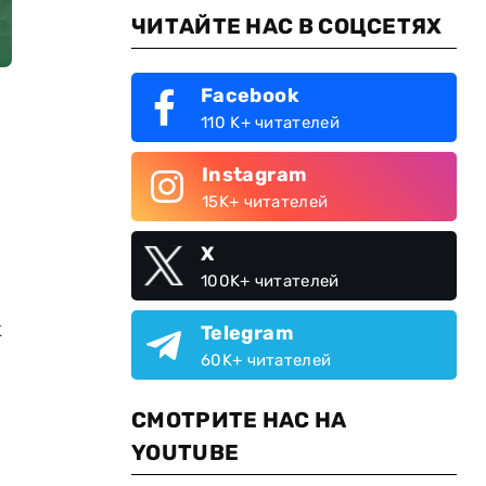
ЧИТАЙТЕ НАС В СОЦСЕТЯХ
Facebook
110 K+ читателей
Instagram
15K+ читателей
X
100K+ читателей
к
Telegram
60K+ читателей
СМОТРИТЕ НАС НА
YOUTUBE