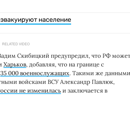
 эвакуируют население
RELATED VIDEO
Вадим Скибицкий предупредил, что РФ може
и
Харьков
, добавляя, что на границе с
л
35 000 военнослужащих
. Такими же данным
ными войсками ВСУ Александр Павлюк,
России не изменилась
и заключается в