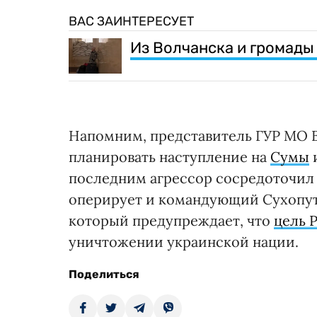
ВАС ЗАИНТЕРЕСУЕТ
Из Волчанска и громады
Напомним, представитель ГУР МО 
планировать наступление на
Сумы
последним агрессор сосредоточи
оперирует и командующий Сухопут
который предупреждает, что
цель 
уничтожении украинской нации.
Поделиться