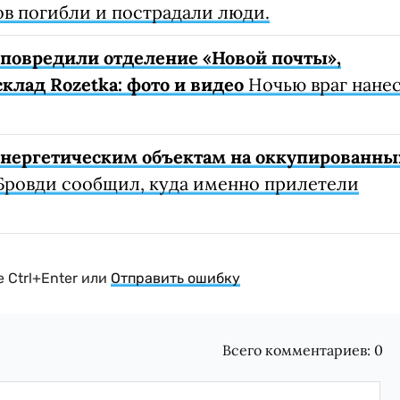
ов погибли и пострадали люди.
е повредили отделение «Новой почты»,
клад Rozetka: фото и видео
Ночью враг нане
 энергетическим объектам на оккупированны
Бровди сообщил, куда именно прилетели
 Ctrl+Enter или
Отправить ошибку
Всего комментариев:
0