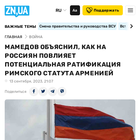
RU
Аа
Поддержать
Смена правительства и руководства ВСУ
Вступление
ВАЖНЫЕ ТЕМЫ
ГЛАВНАЯ
ВОЙНА
МАМЕДОВ ОБЪЯСНИЛ, КАК НА
РОССИЯН ПОВЛИЯЕТ
ПОТЕНЦИАЛЬНАЯ РАТИФИКАЦИЯ
РИМСКОГО СТАТУТА АРМЕНИЕЙ
13 сентября, 2023, 21:07
Поделиться