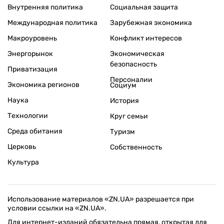
Внутренняя политика
Социальная защита
Международная политика
Зарубежная экономика
Макроуровень
Конфликт интересов
Энергорынок
Экономическая
безопасность
Приватизация
Персоналии
Экономика регионов
Социум
Наука
История
Технологии
Круг семьи
Среда обитания
Туризм
Церковь
Собственность
Культура
Использование материалов «ZN.UA» разрешается при
условии ссылки на «ZN.UA».
Для интернет-изданий обязательна прямая, открытая для