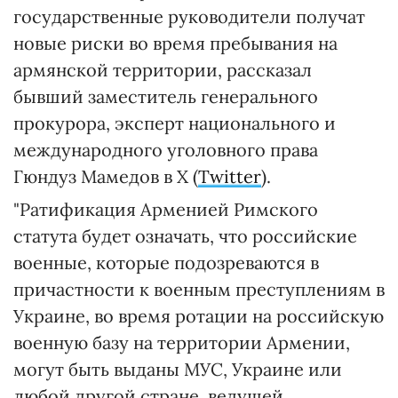
государственные руководители получат
новые риски во время пребывания на
армянской территории, рассказал
бывший заместитель генерального
прокурора, эксперт национального и
международного уголовного права
Гюндуз Мамедов в X (
Twitter
).
"Ратификация Арменией Римского
статута будет означать, что российские
военные, которые подозреваются в
причастности к военным преступлениям в
Украине, во время ротации на российскую
военную базу на территории Армении,
могут быть выданы МУС, Украине или
любой другой стране, ведущей