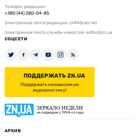
Телефон редакции:
+380 (44) 280-04-85
Электронная почта редакции:
zn94@ukr.net
Электронная почта службы новостей:
editor@zn.ua
СОЦСЕТИ
ПОДДЕРЖАТЬ ZN.UA
Поддержать независимую
журналистику!
ЗЕРКАЛО НЕДЕЛИ
не подводим с 1994-го года
АРХИВ