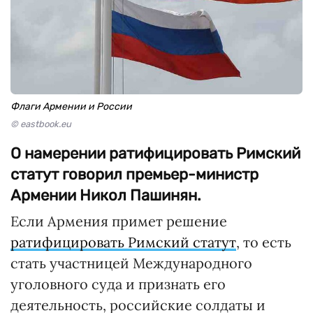
Флаги Армении и России
© eastbook.eu
О намерении ратифицировать Римский
статут говорил премьер-министр
Армении Никол Пашинян.
Если Армения примет решение
ратифицировать Римский статут
, то есть
стать участницей Международного
уголовного суда и признать его
деятельность, российские солдаты и