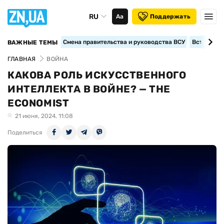
RU
Аа
Поддержать
Смена правительства и руководства ВСУ
Вступление
ВАЖНЫЕ ТЕМЫ
ГЛАВНАЯ
ВОЙНА
КАКОВА РОЛЬ ИСКУССТВЕННОГО
ИНТЕЛЛЕКТА В ВОЙНЕ? — THE
ECONOMIST
21 июня, 2024, 11:08
Поделиться