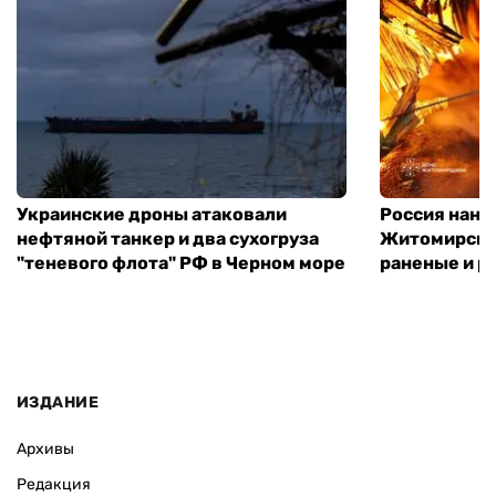
Украинские дроны атаковали
Россия нане
нефтяной танкер и два сухогруза
Житомирской
"теневого флота" РФ в Черном море
раненые и р
ИЗДАНИЕ
Архивы
Редакция