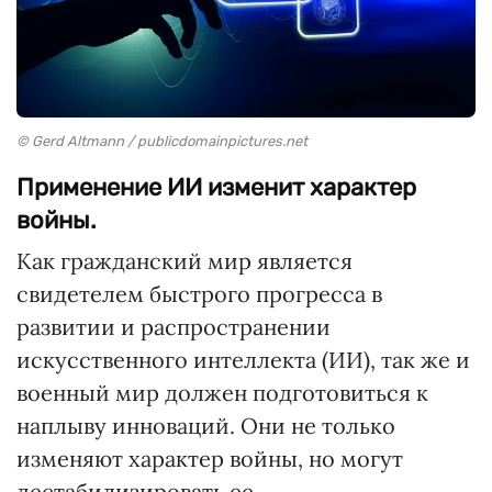
© Gerd Altmann / publicdomainpictures.net
Применение ИИ изменит характер
войны.
Как гражданский мир является
свидетелем быстрого прогресса в
развитии и распространении
искусственного интеллекта (ИИ), так же и
военный мир должен подготовиться к
наплыву инноваций. Они не только
изменяют характер войны, но могут
дестабилизировать ее.