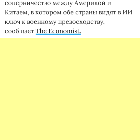
соперничество между Америкой и
Китаем, в котором обе страны видят в ИИ
ключ к военному превосходству,
сообщает
The Economist.