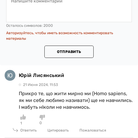
Осталось символов:
2000
Авторизуйтесь, чтобы иметь возможность комментировать
материалы
ОТПРАВИТЬ
Юрій Лисянський
21 Июня 2024, 11:53
Прикро те, що жити мирно ми (Homo sapiens,
як ми себе любимо називати) ще не навчились.
І мабуть нІколи не навчимось.
0
1
Ответить
Цитировать
Пожаловаться