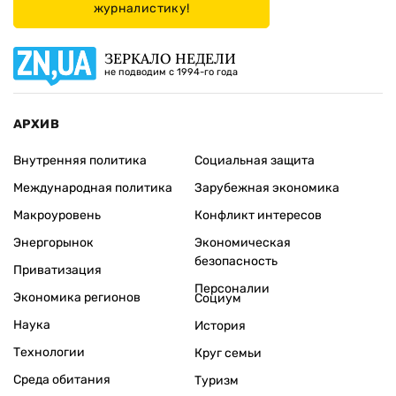
журналистику!
ЗЕРКАЛО НЕДЕЛИ
не подводим с 1994-го года
АРХИВ
Внутренняя политика
Социальная защита
Международная политика
Зарубежная экономика
Макроуровень
Конфликт интересов
Энергорынок
Экономическая
безопасность
Приватизация
Персоналии
Экономика регионов
Социум
Наука
История
Технологии
Круг семьи
Среда обитания
Туризм