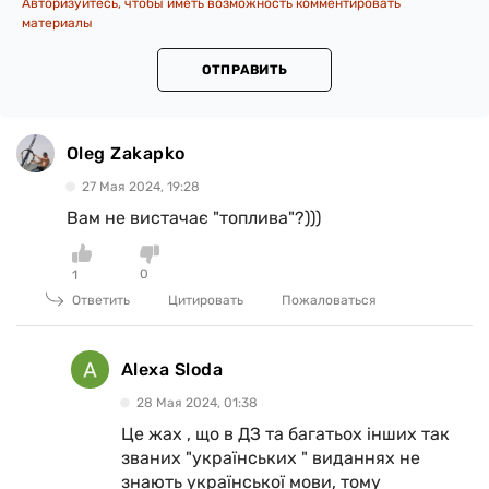
Авторизуйтесь, чтобы иметь возможность комментировать
материалы
ОТПРАВИТЬ
Oleg Zakapko
27 Мая 2024, 19:28
Вам не вистачає "топлива"?)))
0
1
Ответить
Цитировать
Пожаловаться
Alexa Sloda
28 Мая 2024, 01:38
Це жах , що в ДЗ та багатьох інших так
званих "українських " виданнях не
знають української мови, тому