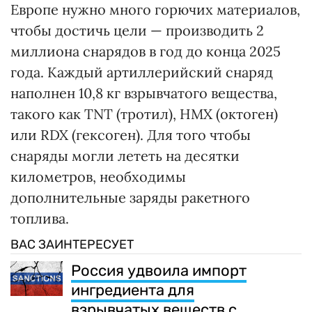
Европе нужно много горючих материалов,
чтобы достичь цели — производить 2
миллиона снарядов в год до конца 2025
года. Каждый артиллерийский снаряд
наполнен 10,8 кг взрывчатого вещества,
такого как TNT (тротил), HMX (октоген)
или RDX (гексоген). Для того чтобы
снаряды могли лететь на десятки
километров, необходимы
дополнительные заряды ракетного
топлива.
ВАС ЗАИНТЕРЕСУЕТ
Россия удвоила импорт
ингредиента для
взрывчатых веществ с