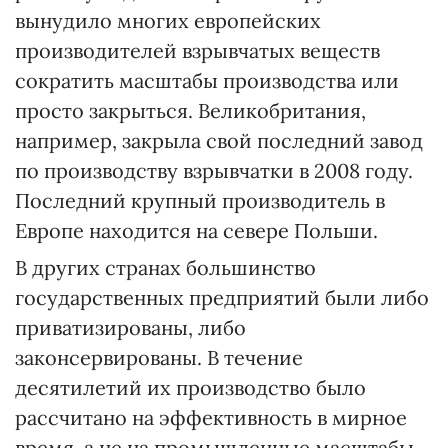
вынудило многих европейских
производителей взрывчатых веществ
сократить масштабы производства или
просто закрыться. Великобритания,
например, закрыла свой последний завод
по производству взрывчатки в 2008 году.
Последний крупный производитель в
Европе находится на севере Польши.
В других странах большинство
государственных предприятий были либо
приватизированы, либо
законсервированы. В течение
десятилетий их производство было
рассчитано на эффективность в мирное
время, а не на промышленные масштабы,