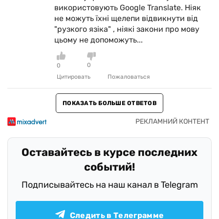
використовують Google Translate. Ніяк
не можуть їхні щелепи відвикнути від
"рузкого язіка" , ніякі закони про мову
цьому не допоможуть...
0
0
Цитировать
Пожаловаться
ПОКАЗАТЬ БОЛЬШЕ ОТВЕТОВ
Оставайтесь в курсе последних
событий!
Подписывайтесь на наш канал в Telegram
Следить в Телеграмме