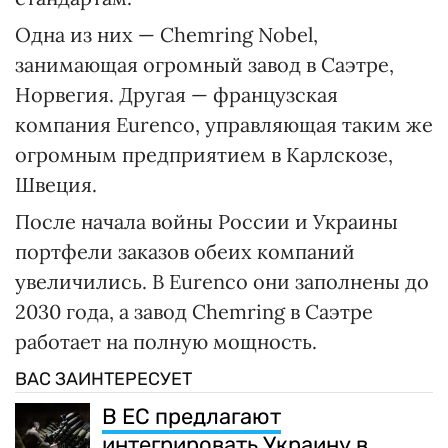
Одна из них — Chemring Nobel,
занимающая огромный завод в Саэтре,
Норвегия. Другая — французская
компания Eurenco, управляющая таким же
огромным предприятием в Карлскозе,
Швеция.
После начала войны России и Украины
портфели заказов обеих компаний
увеличились. В Eurenco они заполнены до
2030 года, а завод Chemring в Саэтре
работает на полную мощность.
ВАС ЗАИНТЕРЕСУЕТ
В ЕС предлагают
интегрировать Украину в