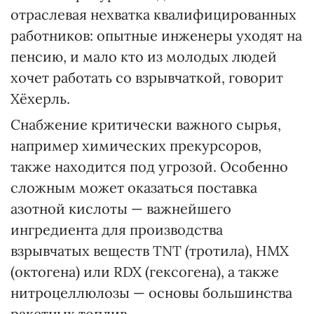
отраслевая нехватка квалифицированных
работников: опытные инженеры уходят на
пенсию, и мало кто из молодых людей
хочет работать со взрывчаткой, говорит
Хёхерль.
Снабжение критически важного сырья,
например химических прекурсоров,
также находится под угрозой. Особенно
сложным может оказаться поставка
азотной кислоты — важнейшего
ингредиента для производства
взрывчатых веществ TNT (тротила), HMX
(октогена) или RDX (гексогена), а также
нитроцеллюлозы — основы большинства
ракетных топлив.