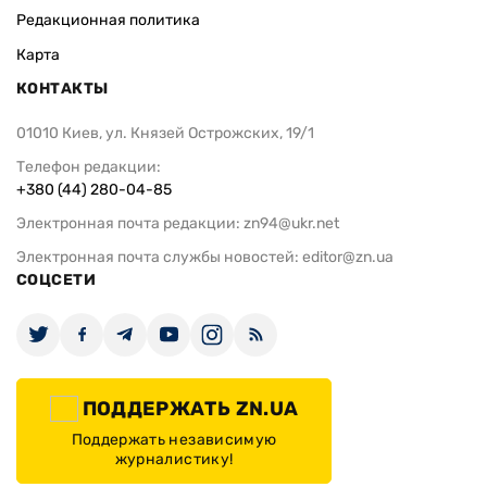
Редакционная политика
Карта
КОНТАКТЫ
01010 Киев, ул. Князей Острожских, 19/1
Телефон редакции:
+380 (44) 280-04-85
Электронная почта редакции:
zn94@ukr.net
Электронная почта службы новостей:
editor@zn.ua
СОЦСЕТИ
ПОДДЕРЖАТЬ ZN.UA
Поддержать независимую
журналистику!