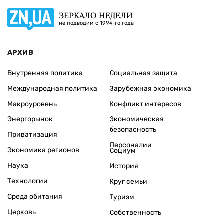
ЗЕРКАЛО НЕДЕЛИ
не подводим с 1994-го года
АРХИВ
Внутренняя политика
Социальная защита
Международная политика
Зарубежная экономика
Макроуровень
Конфликт интересов
Энергорынок
Экономическая
безопасность
Приватизация
Персоналии
Экономика регионов
Социум
Наука
История
Технологии
Круг семьи
Среда обитания
Туризм
Церковь
Собственность