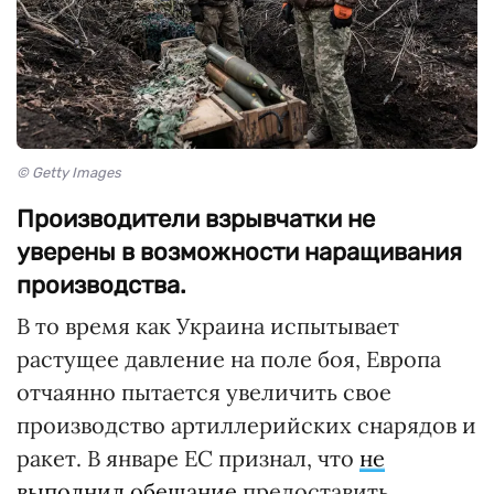
© Getty Images
Производители взрывчатки не
уверены в возможности наращивания
производства.
В то время как Украина испытывает
растущее давление на поле боя, Европа
отчаянно пытается увеличить свое
производство артиллерийских снарядов и
ракет. В январе ЕС признал, что
не
выполнил обещание
предоставить