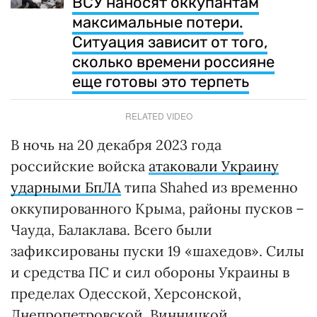
ВСУ наносят оккупантам
максимальные потери.
Ситуация зависит от того,
сколько времени россияне
еще готовы это терпеть
RELATED VIDEO
В ночь на 20 декабря 2023 года
российские войска
атаковали Украину
ударными БпЛА
типа Shahed из временно
оккупированного Крыма, районы пусков –
Чауда, Балаклава. Всего были
зафиксированы пуски 19 «шахедов». Силы
и средства ПС и сил обороны Украины в
пределах Одесской, Херсонской,
Днепропетровской, Винницкой,