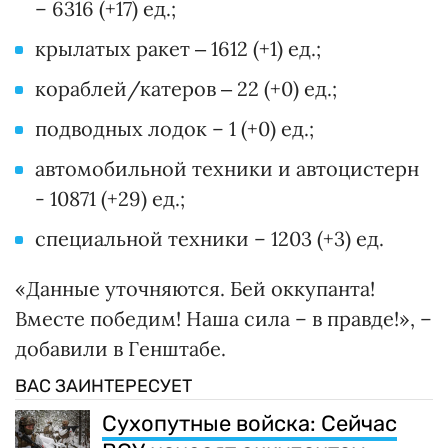
– 6316 (+17) ед.;
крылатых ракет ‒ 1612 (+1) ед.;
кораблей/катеров ‒ 22 (+0) ед.;
подводных лодок – 1 (+0) ед.;
автомобильной техники и автоцистерн
- 10871 (+29) ед.;
специальной техники – 1203 (+3) ед.
«Данные уточняются. Бей оккупанта!
Вместе победим! Наша сила – в правде!», –
добавили в Генштабе.
ВАС ЗАИНТЕРЕСУЕТ
Сухопутные войска: Сейчас