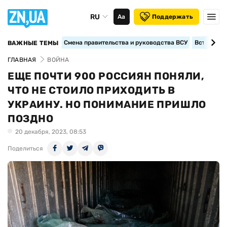
RU
Аа
Поддержать
Смена правительства и руководства ВСУ
Вступление
ВАЖНЫЕ ТЕМЫ
ГЛАВНАЯ
ВОЙНА
ЕЩЕ ПОЧТИ 900 РОССИЯН ПОНЯЛИ,
ЧТО НЕ СТОИЛО ПРИХОДИТЬ В
УКРАИНУ. НО ПОНИМАНИЕ ПРИШЛО
ПОЗДНО
20 декабря, 2023, 08:53
Поделиться