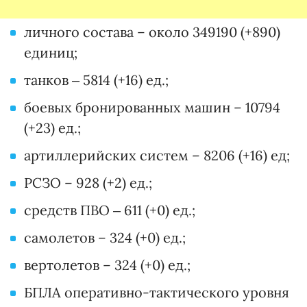
личного состава – около 349190 (+890)
единиц;
танков ‒ 5814 (+16) ед.;
боевых бронированных машин – 10794
(+23) ед.;
артиллерийских систем – 8206 (+16) ед;
РСЗО – 928 (+2) ед.;
средств ПВО ‒ 611 (+0) ед.;
самолетов – 324 (+0) ед.;
вертолетов – 324 (+0) ед.;
БПЛА оперативно-тактического уровня