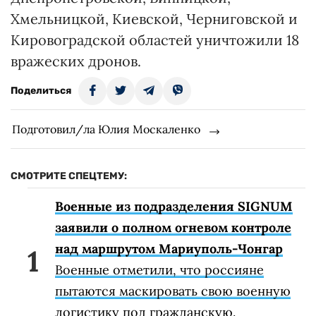
Хмельницкой, Киевской, Черниговской и
Кировоградской областей уничтожили 18
вражеских дронов.
Поделиться
Подготовил/ла Юлия Москаленко
СМОТРИТЕ СПЕЦТЕМУ:
Военные из подразделения SIGNUM
заявили о полном огневом контроле
над маршрутом Мариуполь-Чонгар
Военные отметили, что россияне
пытаются маскировать свою военную
логистику под гражданскую.