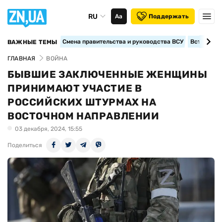
RU
Аа
Поддержать
Смена правительства и руководства ВСУ
Вступление
ВАЖНЫЕ ТЕМЫ
ГЛАВНАЯ
ВОЙНА
БЫВШИЕ ЗАКЛЮЧЕННЫЕ ЖЕНЩИНЫ
ПРИНИМАЮТ УЧАСТИЕ В
РОССИЙСКИХ ШТУРМАХ НА
ВОСТОЧНОМ НАПРАВЛЕНИИ
03 декабря, 2024, 15:55
Поделиться