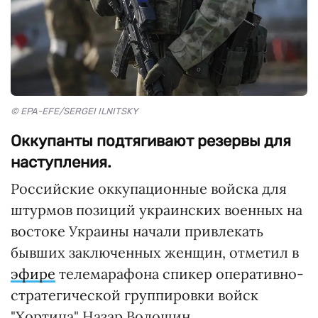
© EPA-EFE/SERGEI ILNITSKY
Оккупанты подтягивают резервы для
наступления.
Российские оккупационные войска для
штурмов позиций украинских военных на
востоке Украины начали привлекать
бывших заключенных женщин, отметил в
эфире
телемарафона спикер оперативно-
стратегической группировки войск
"Хортица" Назар Волошин.