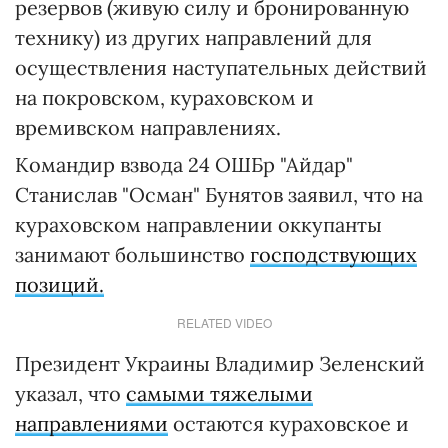
резервов (живую силу и бронированную
технику) из других направлений для
осуществления наступательных действий
на покровском, кураховском и
времивском направлениях.
Командир взвода 24 ОШБр "Айдар"
Станислав "Осман" Бунятов заявил, что на
кураховском направлении оккупанты
занимают большинство
господствующих
позиций.
RELATED VIDEO
Президент Украины Владимир Зеленский
указал, что
самыми тяжелыми
направлениями
остаются кураховское и