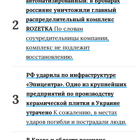
автоматизированный: в Броварах
россияне уничтожили главный
распределительный комплекс
ROZETKA
По словам
соучредительницы компании,
комплекс не подлежит
восстановлению.
РФ ударила по инфраструктуре
«Эпицентра». Одно из крупнейших
предприятий по производству
керамической плитки в Украине
утрачено
К сожалению, в местах
ударов погибли и пострадали люди.
В Киеве и области россияне