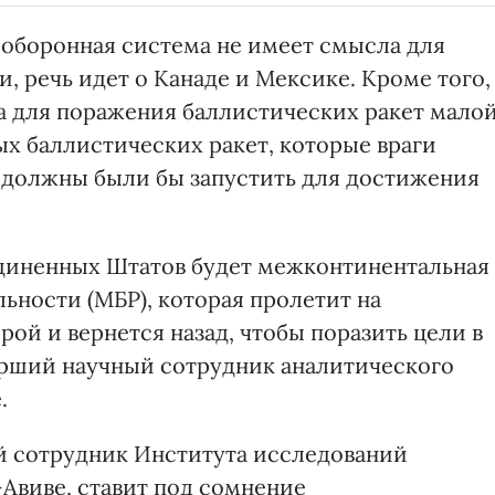
 оборонная система не имеет смысла для
 речь идет о Канаде и Мексике. Кроме того,
а для поражения баллистических ракет мало
ых баллистических ракет, которые враги
 должны были бы запустить для достижения
единенных Штатов будет межконтинентальная
ьности (МБР), которая пролетит на
ой и вернется назад, чтобы поразить цели в
тарший научный сотрудник аналитического
.
й сотрудник Института исследований
-Авиве, ставит под сомнение