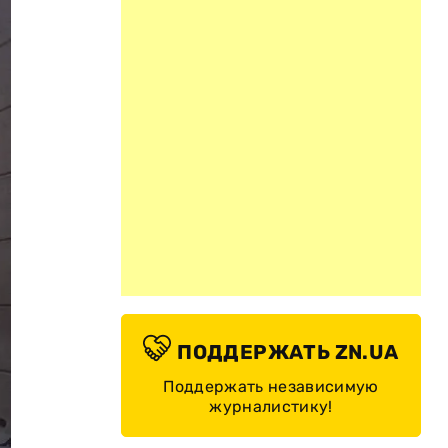
ПОДДЕРЖАТЬ ZN.UA
Поддержать независимую
журналистику!