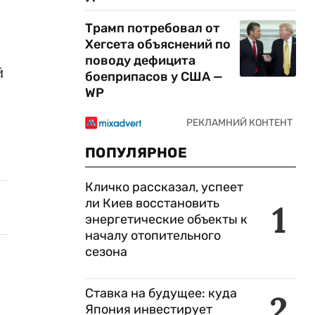
Трамп потребовал от
Хегсета объяснений по
поводу дефицита
й
боеприпасов у США —
WP
ПОПУЛЯРНОЕ
Кличко рассказал, успеет
ли Киев восстановить
1
энергетические объекты к
началу отопительного
сезона
Ставка на будущее: куда
2
Япония инвестирует