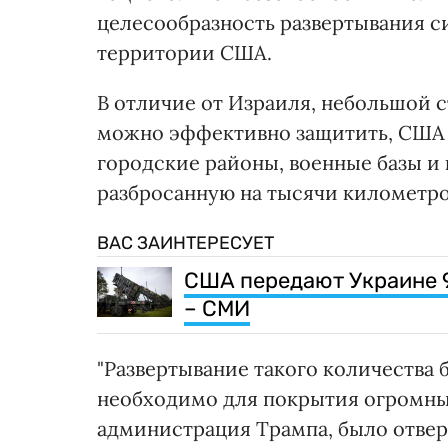
целесообразность развертывания с
территории США.
В отличие от Израиля, небольшой 
можно эффективно защитить, США 
городские районы, военные базы и
разбросанную на тысячи километро
ВАС ЗАИНТЕРЕСУЕТ
США передают Украине 90
– СМИ
"Развертывание такого количества 
необходимо для покрытия огромных
администрация Трампа, было отвер