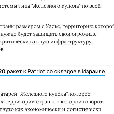
истемы типа "Железного купола" по всей
страны размером с Уэльс, территорию которо
нужно будет защищать свои огромные
 критически важную инфраструктуру,
в.
 ракет к Patriot со складов в Израиле
батарей "Железного купола", которое
 территорий страны, о которой говорит
гнуто как экономически и логистически