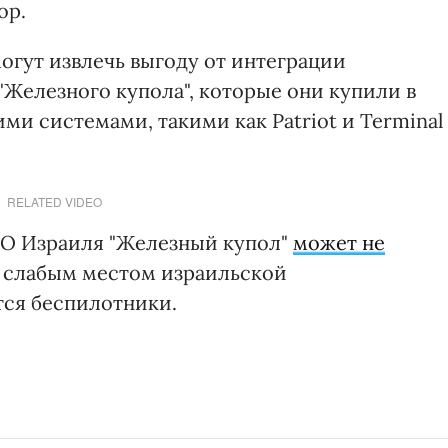
ор.
гут извлечь выгоду от интеграции
"Железного купола", которые они купили в
ми системами, такими как Patriot и Terminal
RELATED VIDEO
ВО Израиля "Железный купол"
может не
ь слабым местом израильской
ся беспилотники.