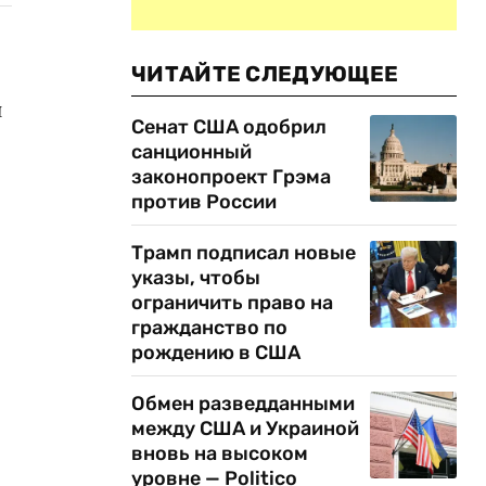
ЧИТАЙТЕ СЛЕДУЮЩЕЕ
й
Сенат США одобрил
санционный
законопроект Грэма
против России
Трамп подписал новые
указы, чтобы
ограничить право на
гражданство по
рождению в США
Обмен разведданными
между США и Украиной
вновь на высоком
уровне — Politico