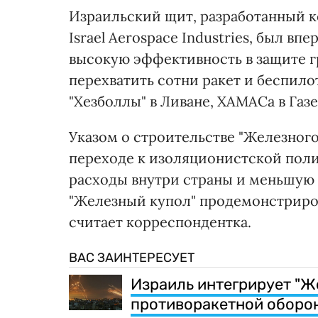
Израильский щит, разработанный к
Israel Aerospace Industries, был впе
высокую эффективность в защите г
перехватить сотни ракет и беспило
"Хезболлы" в Ливане, ХАМАСа в Газе
Указом о строительстве "Железного
переходе к изоляционистской пол
расходы внутри страны и меньшую 
"Железный купол" продемонстриров
считает корреспондентка.
ВАС ЗАИНТЕРЕСУЕТ
Израиль интегрирует "Ж
противоракетной обор