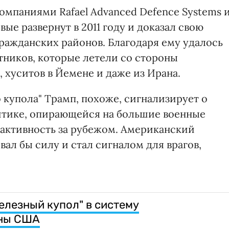
омпаниями Rafael Advanced Defence Systems 
рвые развернут в 2011 году и доказал свою
ражданских районов. Благодаря ему удалось
тников, которые летели со стороны
, хуситов в Йемене и даже из Ирана.
 купола" Трамп, похоже, сигнализирует о
итике, опирающейся на большие военные
активность за рубежом. Американский
ал бы силу и стал сигналом для врагов,
елезный купол" в систему
оны США