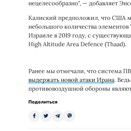
нецелесообразно", — добавляет Энс
Калиский предположил, что США мо
небольшого количества элементов 
Израиле в 2019 году, с существующи
High Altitude Area Defence (Thaad).
Ранее мы отмечали, что система П
выдержать новой атаки Ирана
. Вед
противовоздушной обороны являют
Поделиться