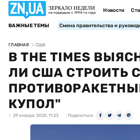
ЗЕРКАЛО НЕДЕЛИ
Новости
Ста
не подводим с 1994-го года
ВАЖНЫЕ ТЕМЫ
Смена правительства и руковод
ГЛАВНАЯ
США
В THE TIMES ВЫЯ
ЛИ США СТРОИТЬ 
ПРОТИВОРАКЕТНЫ
КУПОЛ"
29 января, 2025, 11:23
Поделиться