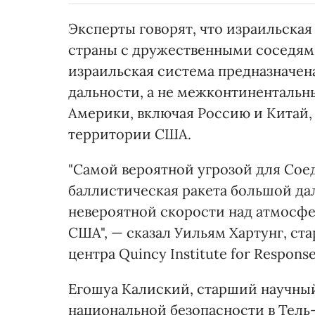
Эксперты говорят, что израильская
страны с дружественными соседями,
израильская система предназначен
дальности, а не межконтинентальн
Америки, включая Россию и Китай,
территории США.
"Самой вероятной угрозой для Со
баллистическая ракета большой дал
невероятной скорости над атмосфер
США", — сказал Уильям Хартунг, с
центра Quincy Institute for Response
Егошуа Калиский, старший научны
национальной безопасности в Тель