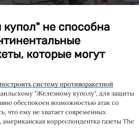
 купол" не способна
нтинентальные
еты, которые могут
 построить систему противоракетной
раильскому "Железному куполу", для защиты
вно обеспокоен возможностью атак со
ь, что ему не хватает современных
 американская корреспондентка газеты The