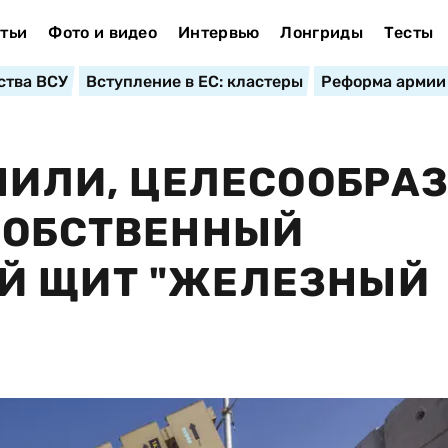
тьи
Фото и видео
Интервью
Лонгриды
Тесты
ства ВСУ
Вступление в ЕС: кластеры
Реформа армии
СНИЛИ, ЦЕЛЕСООБРА
СОБСТВЕННЫЙ
Й ЩИТ "ЖЕЛЕЗНЫЙ