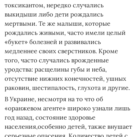
токсикантом, нередко случались
выкидыши либо дети рождались
мертвыми. Те же малыши, которые
рождались живыми, часто имели целый
«букет» болезней и развивались
медленнее своих сверстников. Кроме
того, часто случались врожденные
уродства: расщелины губы и неба,
отсутствие нижних конечностей, ушных
раковин, шестипалость, глухота и другие.
В Украине, несмотря на то что об
«оранжевом агенте» широко узнали лишь
год назад, состояние здоровье
населения,особенно детей, также внушает
серьезные опасения. Количество детей с