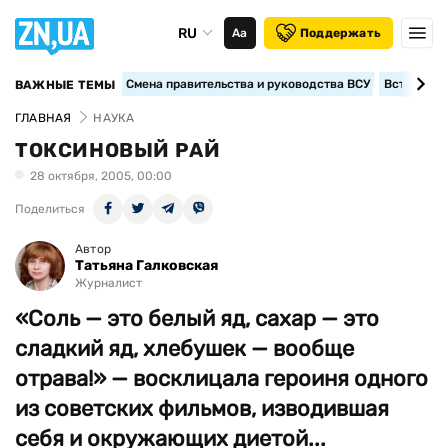
RU
Аа
Поддержать
Смена правительства и руководства ВСУ
Вступление
ВАЖНЫЕ ТЕМЫ
ГЛАВНАЯ
НАУКА
ТОКСИНОВЫЙ РАЙ
28 октября, 2005, 00:00
Поделиться
Автор
Татьяна Галковская
Журналист
«Соль — это белый яд, сахар — это
сладкий яд, хлебушек — вообще
отрава!» — восклицала героиня одного
из советских фильмов, изводившая
себя и окружающих диетой...