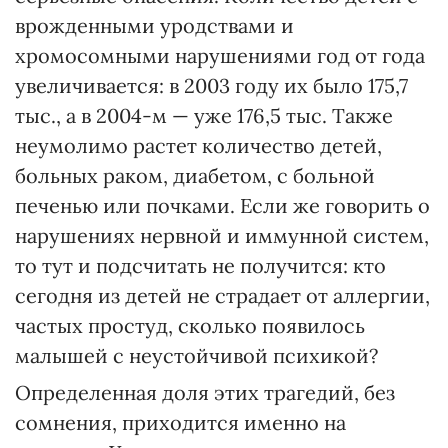
врожденными уродствами и
хромосомными нарушениями год от года
увеличивается: в 2003 году их было 175,7
тыс., а в 2004-м — уже 176,5 тыс. Также
неумолимо растет количество детей,
больных раком, диабетом, с больной
печенью или почками. Если же говорить о
нарушениях нервной и иммунной систем,
то тут и подсчитать не получится: кто
сегодня из детей не страдает от аллергии,
частых простуд, сколько появилось
малышей с неустойчивой психикой?
Определенная доля этих трагедий, без
сомнения, приходится именно на