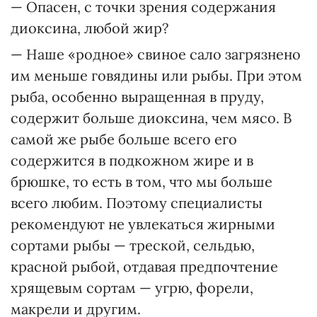
— Опасен, с точки зрения содержания
диоксина, любой жир?
— Наше «родное» свиное сало загрязнено
им меньше говядины или рыбы. При этом
рыба, особенно выращенная в пруду,
содержит больше диоксина, чем мясо. В
самой же рыбе больше всего его
содержится в подкожном жире и в
брюшке, то есть в том, что мы больше
всего любим. Поэтому специалисты
рекомендуют не увлекаться жирными
сортами рыбы — треской, сельдью,
красной рыбой, отдавая предпочтение
хрящевым сортам — угрю, форели,
макрели и другим.