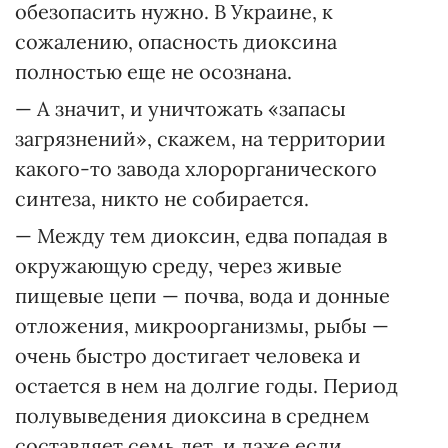
обезопасить нужно. В Украине, к
сожалению, опасность диоксина
полностью еще не осознана.
— А значит, и уничтожать «запасы
загрязнений», скажем, на территории
какого-то завода хлорорганического
синтеза, никто не собирается.
— Между тем диоксин, едва попадая в
окружающую среду, через живые
пищевые цепи — почва, вода и донные
отложения, микроорганизмы, рыбы —
очень быстро достигает человека и
остается в нем на долгие годы. Период
полувыведения диоксина в среднем
составляет семь лет, и даже если