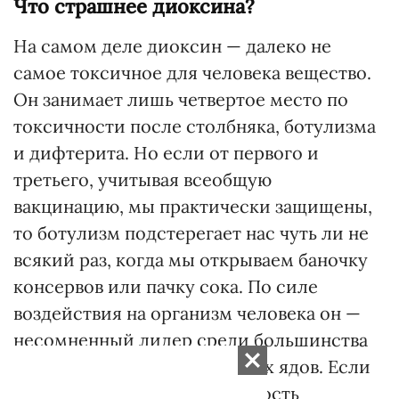
Что страшнее диоксина?
На самом деле диоксин — далеко не
самое токсичное для человека вещество.
Он занимает лишь четвертое место по
токсичности после столбняка, ботулизма
и дифтерита. Но если от первого и
третьего, учитывая всеобщую
вакцинацию, мы практически защищены,
то ботулизм подстерегает нас чуть ли не
всякий раз, когда мы открываем баночку
консервов или пачку сока. По силе
воздействия на организм человека он —
несомненный лидер среди большинства
биологических и химических ядов. Если
принять за единицу токсичность