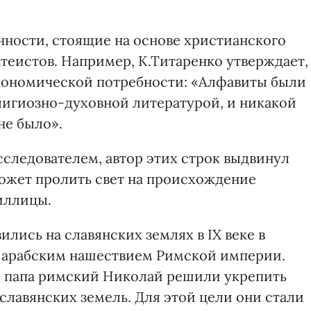
ности, стоящие на основе христианского
теистов. Например, К.Титаренко утверждает,
экономической потребности: «Алфавиты были
игиозно-духовной литературой, и никакой
не было».
следователем, автор этих строк выдвинул
может пролить свет на происхождение
иллицы.
ились на славянских землях в IX веке в
й арабским нашествием Римской империи.
 папа римский Николай решили укрепить
славянских земель. Для этой цели они стали