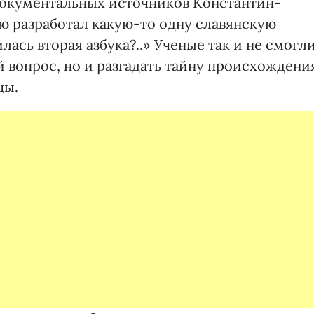
документальных источников Константин-
 разработал какую-то одну славянскую
илась вторая азбука?..» Ученые так и не смогл
й вопрос, но и разгадать тайну происхождени
цы.