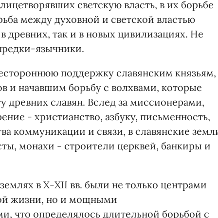
лицетворявших светскую власть, в их борьбе
рьба между духовной и светской властью
в древних, так и в новых цивилизациях. Не
 предки-язычники.
сестороннюю поддержку славянским князьям,
ов и начавшим борьбу с волхвами, которые
у древних славян. Вслед за миссионерами,
ние - христианство, азбуку, письменность,
ва коммуникации и связи, в славянские земл
ты, монахи - строители церквей, банкиры и
землях в Х-ХII вв. были не только центрами
ой жизни, но и мощными
 что определялось длительной борьбой с