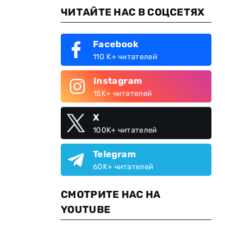
ЧИТАЙТЕ НАС В СОЦСЕТЯХ
Facebook
110 K+ читателей
Instagram
15K+ читателей
X
100K+ читателей
Telegram
60K+ читателей
СМОТРИТЕ НАС НА
YOUTUBE