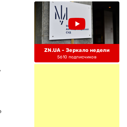
ZN.UA - Зеркало недели
5610 подписчиков
,
р