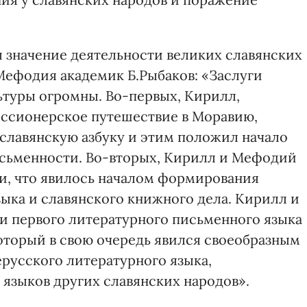
л значение деятельности великих славянских
Мефодия академик Б.Рыбаков: «Заслуги
туры огромны. Во-первых, Кирилл,
миссионерское путешествие в Моравию,
славянскую азбуку и этим положил начало
сьменности. Во-вторых, Кирилл и Мефодий
ги, что явилось началом формирования
зыка и славянского книжного дела. Кирилл и
первого литературного письменного языка
который в свою очередь явился своеобразным
ерусского литературного языка,
 языков других славянских народов».