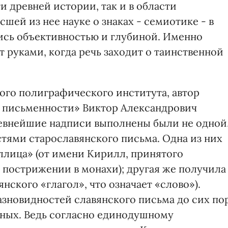
и древней истории, так и в области
ей из нее науке о знаках - семиотике - в
ись объективностью и глубиной. Именно
т руками, когда речь заходит о таинственной
ого полиграфического института, автор
е письменности» Виктор Александрович
древнейшие надписи выполнены были не одной
тями старославянского письма. Одна из них
ллица» (от имени Кирилл, принятого
пострижении в монахи); другая же получила
янского «глагол», что означает «слово»).
азновидностей славянского письма до сих по
еных. Ведь согласно единодушному