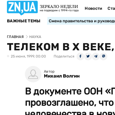
ЗЕРКАЛО НЕДЕЛИ
Новости
Ста
не подводим с 1994-го года
ВАЖНЫЕ ТЕМЫ
Смена правительства и руковод
ГЛАВНАЯ
НАУКА
ТЕЛЕКОМ В X ВЕКЕ,
25 июня, 1999, 00:00
Поделиться
Автор
Михаил Волгин
В документе ООН «П
провозглашено, что
человечества в нову