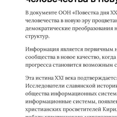
В документе ООН «Повестка дня ХХ
человечества в новую эру процвет
демократические преобразования н
структур.
Информация является первичным 
сообщества в новое качество, когд
прогресса становится возможным с
Эта истина XXI века подтверждаетс
Исследователи славянской истори
общества информационных систем
информационные системы, появлен
христианских просветителей Кири
победу христианского мировоззрен