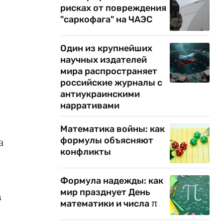
рисках от повреждения
"саркофага" на ЧАЭС
Один из крупнейших
научных издателей
мира распространяет
российские журналы с
антиукраинскими
нарративами
Математика войны: как
формулы объясняют
а
конфликты
Формула надежды: как
мир празднует День
в
математики и числа π