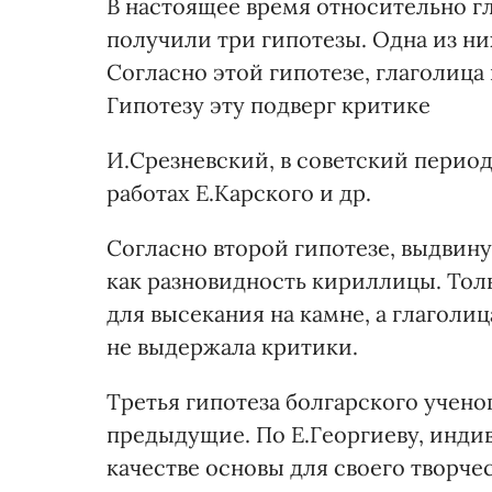
В настоящее время относительно 
получили три гипотезы. Одна из них
Согласно этой гипотезе, глаголица
Гипотезу эту подверг критике
И.Срезневский, в советский период
работах Е.Карского и др.
Согласно второй гипотезе, выдвину
как разновидность кириллицы. Тол
для высекания на камне, а глаголиц
не выдержала критики.
Третья гипотеза болгарского ученог
предыдущие. По Е.Георгиеву, инди
качестве основы для своего творч