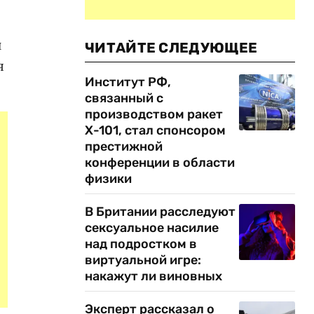
и
ЧИТАЙТЕ СЛЕДУЮЩЕЕ
я
Институт РФ,
связанный с
производством ракет
Х-101, стал спонсором
престижной
конференции в области
физики
В Британии расследуют
сексуальное насилие
над подростком в
виртуальной игре:
накажут ли виновных
Эксперт рассказал о