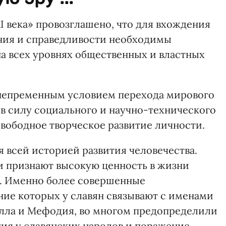
I века» провозглашено, что для вхождения
ания и справедливости необходимы
а всех уровнях общественных и властных
непременным условием перехода мирового
а в силу социального и научно-технического
вободное творческое развитие личности.
я всей историей развития человечества.
и признают высокую ценность в жизни
. Именно более совершенные
ие которых у славян связывают с именами
лла и Мефодия, во многом предопределили
ия у славянских народов и поражение