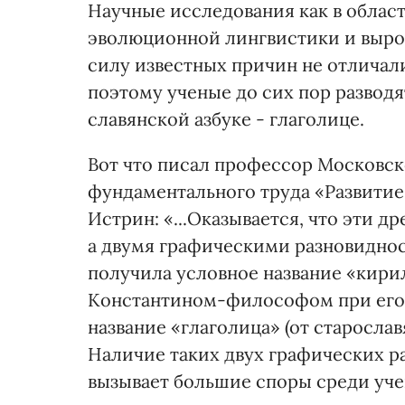
Научные исследования как в област
эволюционной лингвистики и выросш
силу известных причин не отличал
поэтому ученые до сих пор разводя
славянской азбуке - глаголице.
Вот что писал профессор Московск
фундаментального труда «Развити
Истрин: «...Оказывается, что эти 
а двумя графическими разновиднос
получила условное название «кири
Константином-философом при его 
название «глаголица» (от старослав
Наличие таких двух графических р
вызывает большие споры среди уч