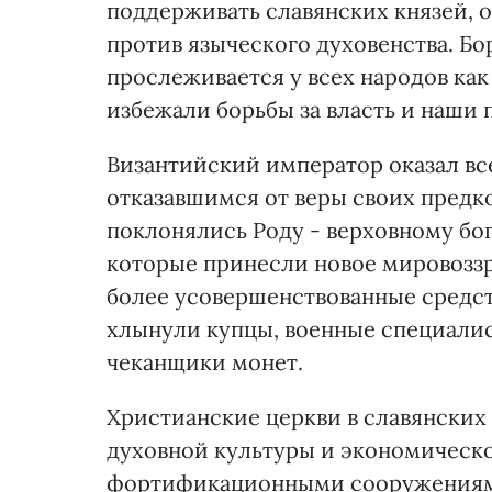
поддерживать славянских князей, о
против языческого духовенства. Бо
прослеживается у всех народов как 
избежали борьбы за власть и наши
Византийский император оказал в
отказавшимся от веры своих предк
поклонялись Роду - верховному бог
которые принесли новое мировоззре
более усовершенствованные средст
хлынули купцы, военные специалис
чеканщики монет.
Христианские церкви в славянских 
духовной культуры и экономическ
фортификационными сооружениями,