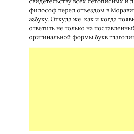
свидетельству всех летописных и 
философ перед отъездом в Моравию
азбуку. Откуда же, как и когда появ
ответить не только на поставленны
оригинальной формы букв глаголи