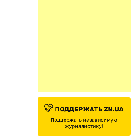
ПОДДЕРЖАТЬ ZN.UA
Поддержать независимую
журналистику!