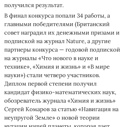
получился результат.
В финал конкурса попали 34 работы, а
главными победителями (Британский
совет наградил их денежными призами и
подпиской на журнал Nature, а другие
партнеры конкурса — годовой подпиской
на журналы «Что нового в науке и
технике», «Химия и жизнь» и «В мире
науки») стали четверо участников.
Диплом первой степени получил
кандидат физико-математических наук,
обозреватель журнала «Химия и жизнь»
Сергей Комаров за статью «Навигация на
неупругой Земле» о новой теории
нутации нашей планеты, которая дает