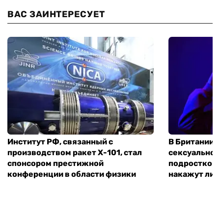
ВАС ЗАИНТЕРЕСУЕТ
Институт РФ, связанный с
В Британии 
производством ракет Х-101, стал
сексуальное
спонсором престижной
подростком 
конференции в области физики
накажут ли 