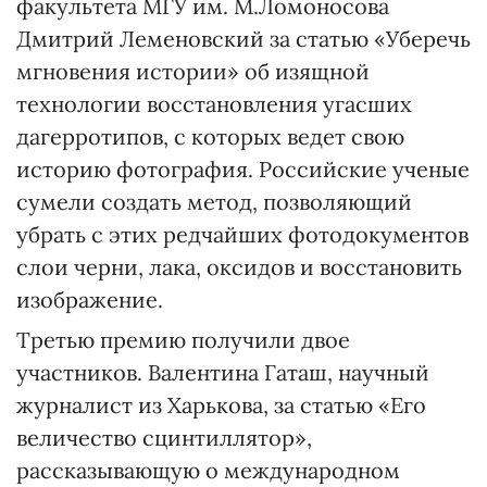
факультета МГУ им. М.Ломоносова
Дмитрий Леменовский за статью «Уберечь
мгновения истории» об изящной
технологии восстановления угасших
дагерротипов, с которых ведет свою
историю фотография. Российские ученые
сумели создать метод, позволяющий
убрать с этих редчайших фотодокументов
слои черни, лака, оксидов и восстановить
изображение.
Третью премию получили двое
участников. Валентина Гаташ, научный
журналист из Харькова, за статью «Его
величество сцинтиллятор»,
рассказывающую о международном