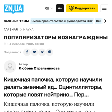
RU
Аа
Поддержать
Смена правительства и руководства ВСУ
Вступление
ВАЖНЫЕ ТЕМЫ
ГЛАВНАЯ
НАУКА
ПОПУЛЯРИЗАТОРЫ ВОЗНАГРАЖДЕНЫ
04 февраля, 2005, 00:00
Поделиться
Автор
Любовь Стрельникова
Кишечная палочка, которую научили
делать змеиный яд… Сцинтилляторы,
которые ловят нейтрино… Пер...
Кишечная палочка, которую научили
делать змеиный яд… Сцинтилляторы,