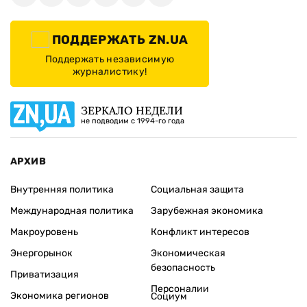
ПОДДЕРЖАТЬ ZN.UA
Поддержать независимую
журналистику!
ЗЕРКАЛО НЕДЕЛИ
не подводим с 1994-го года
АРХИВ
Внутренняя политика
Социальная защита
Международная политика
Зарубежная экономика
Макроуровень
Конфликт интересов
Энергорынок
Экономическая
безопасность
Приватизация
Персоналии
Экономика регионов
Социум