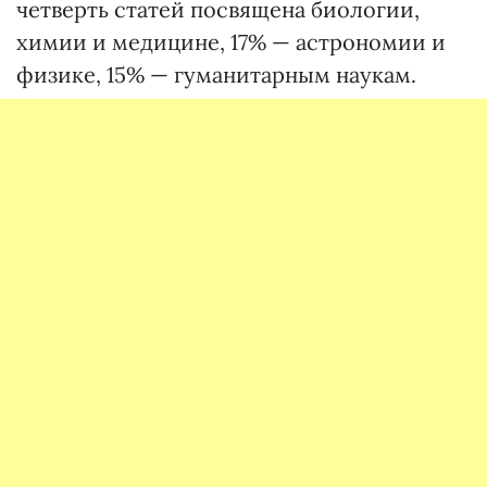
четверть статей посвящена биологии,
химии и медицине, 17% — астрономии и
физике, 15% — гуманитарным наукам.