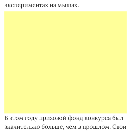
экспериментах на мышах.
В этом году призовой фонд конкурса был
значительно больше, чем в прошлом. Свои