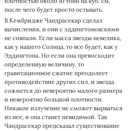
плотностью около 10 тонн на куб. см,
после чего будет просто остывать.
В Кембридже Чандрасекар сделал
вычисления, и они с эддингтоновскими
не совпали. Если масса звезды невелика,
как у нашего Солнца, то все будет, как у
Эддингтона. Но если она превосходит
определенную величину, то
гравитационное сжатие преодолеет
противодействие других сил, и звезда
сожмется до невероятно малого размера
и невероятно большой плотности.
Никакое излучение не сможет вырваться
из нее, и она станет невидимой. Так
Чандрасекар предсказал существование