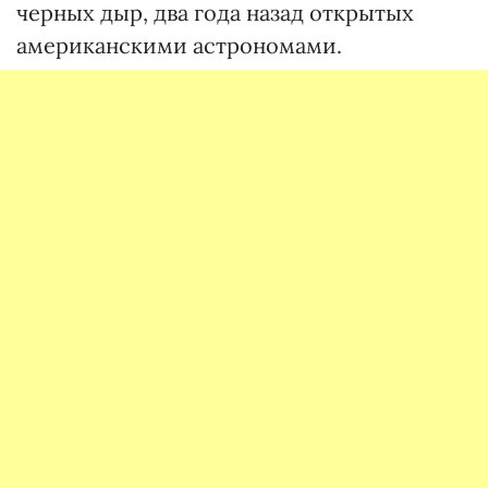
черных дыр, два года назад открытых
американскими астрономами.