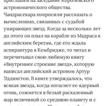
приглашен на заседание Королевского
астрономического общества.
Чандрасекара попросили рассказать о
вычислениях, связанных с судьбой
умирающих звезд. Когда за несколько лет
до этого он плыл на корабле из Мадраса к
английским берегам, где его ждала
аспирантура в Кембридже, то читал и
перечитывал свою любимую книгу
«Внутреннее строение звезд», которую
написал английский астроном Артур
Эддингтон. В книге утверждалось, что
всякая звезда, когда погаснет ее ядерный
огонь, сожмется в белый раскаленный
шар величиной со среднюю планету и с