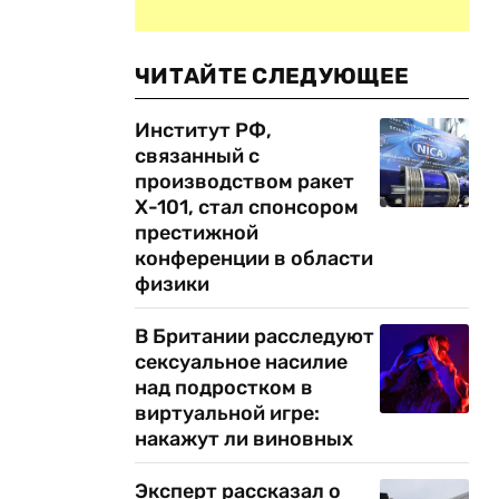
ЧИТАЙТЕ СЛЕДУЮЩЕЕ
Институт РФ,
связанный с
производством ракет
Х-101, стал спонсором
престижной
конференции в области
физики
В Британии расследуют
сексуальное насилие
над подростком в
виртуальной игре:
накажут ли виновных
Эксперт рассказал о