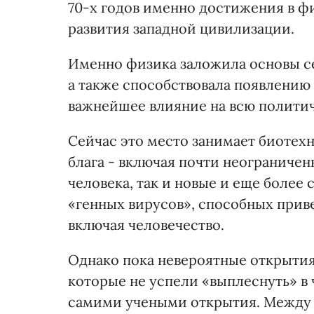
70-х годов именно достижения в ф
развития западной цивилизации.
Именно физика заложила основы с
а также способствовала появлению
важнейшее влияние на всю полити
Сейчас это место занимает биотех
блага - включая почти неограниче
человека, так и новые и еще более 
«генных вирусов», способных приве
включая человечество.
Однако пока невероятные открыти
которые не успели «выплеснуть» в 
самими учеными открытия. Между 