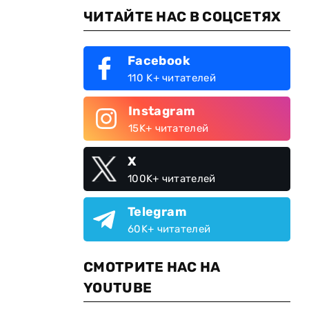
ЧИТАЙТЕ НАС В СОЦСЕТЯХ
Facebook
110 K+ читателей
Instagram
15K+ читателей
X
100K+ читателей
Telegram
60K+ читателей
СМОТРИТЕ НАС НА
YOUTUBE