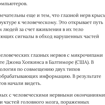
омпьютеров.
чательны еще и тем, что глазной нерв крыс
уктуре к человеческому. Это открывает путь
 людей за счет вживления в их тело
яющих сигналы в обход нарушенных частей
человеческих глазных нервов с микрочипами
те Джона Хопкинса в Балтиморе (США). В
нология по совмещению двух типов
 обрабатывающих информацию. В результате
ов начали видеть.
мых с человеческими нервными окончаниями
и частей головного мозга, пораженных