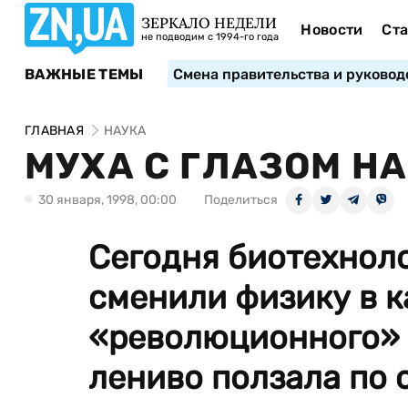
ЗЕРКАЛО НЕДЕЛИ
Новости
Ста
не подводим с 1994-го года
ВАЖНЫЕ ТЕМЫ
Смена правительства и руковод
ГЛАВНАЯ
НАУКА
МУХА С ГЛАЗОМ НА
30 января, 1998, 00:00
Поделиться
Сегодня биотехнол
сменили физику в к
«революционного» 
лениво ползала по 