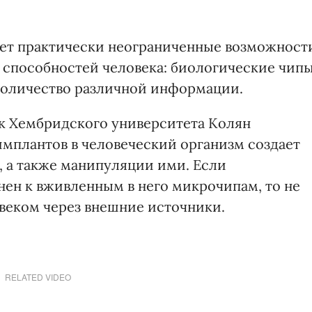
вает практически неограниченные возможност
 способностей человека: биологические чип
количество различной информации.
к Хембридского университета Колян
мплантов в человеческий организм создает
 а также манипуляции ими. Если
нен к вживленным в него микрочипам, то не
веком через внешние источники.
RELATED VIDEO