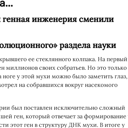
...
и генная инженерия сменили
волюционного» раздела науки
крывшего ее стеклянного колпака. На первый
ен миллионов своих собратьев. Но это только
а ноге у этой мухи можно было заметить глаз,
отрел на собравшихся вокруг насекомого
царии был поставлен исключительно сложный
ышей ген, который отвечает за формирование 
ти этот ген в структуру ДНК мухи. В итоге у