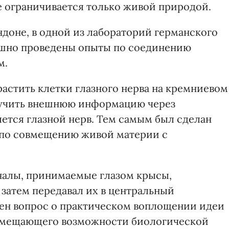
 ограничивается только живой природой.
ондоне, в одной из лабораторий германского
ешно проведены опыты по соединению
м.
астить клетки глазного нерва на кремниевом
лучить внешнюю информацию через
ется глазной нерв. Тем самым был сделан
по совмещению живой материи с
алы, принимаемые глазом крысы,
 затем передавал их в центральный
лен вопрос о практическом воплощении идеи
овмещающего возможности биологической