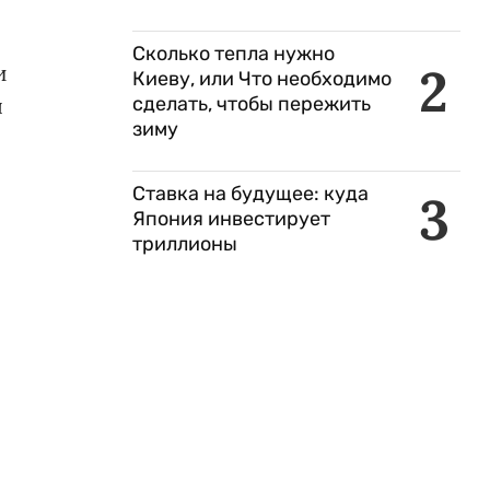
Сколько тепла нужно
2
и
Киеву, или Что необходимо
ы
сделать, чтобы пережить
зиму
Ставка на будущее: куда
3
Япония инвестирует
триллионы