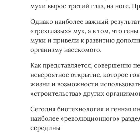
мухи вырос третий глаз, на ноге. П
Однако наиболее важный результат 
«трехглазых» мух, а в том, что ге
мухи и привели к развитию дополн
организму насекомого.
Как представляется, совершенно н
невероятное открытие, которое го
жизни и возможности использовать
«строительства» других организмов
Сегодня биотехнология и генная и
наиболее «революционного» раздела
середины