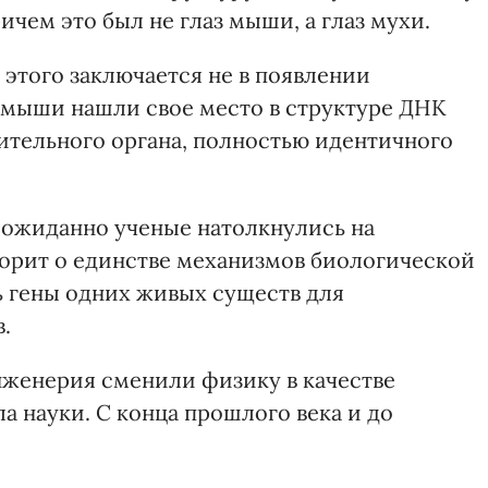
ричем это был не глаз мыши, а глаз мухи.
этого заключается не в появлении
ны мыши нашли свое место в структуре ДНК
ительного органа, полностью идентичного
еожиданно ученые натолкнулись на
ворит о единстве механизмов биологической
 гены одних живых существ для
.
нженерия сменили физику в качестве
 науки. С конца прошлого века и до