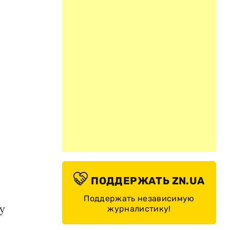
ПОДДЕРЖАТЬ ZN.UA
Поддержать независимую
у
журналистику!