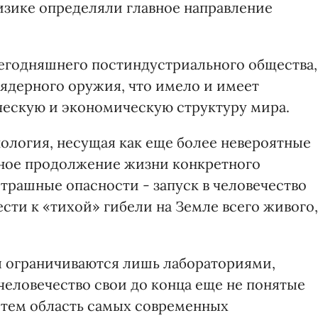
изике определяли главное направление
егодняшнего постиндустриального общества,
 ядерного оружия, что имело и имеет
ческую и экономическую структуру мира.
нология, несущая как еще более невероятные
нное продолжение жизни конкретного
страшные опасности - запуск в человечество
сти к «тихой» гибели на Земле всего живого,
я ограничиваются лишь лабораториями,
человечество свои до конца еще не понятые
тем область самых современных