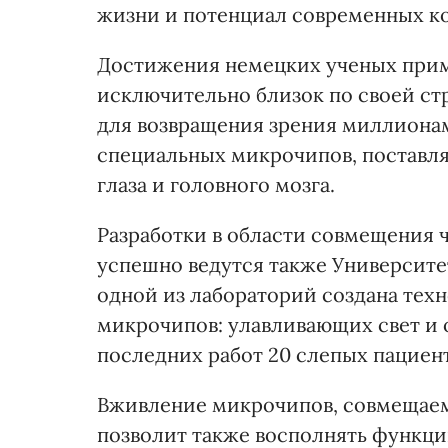
жизни и потенциал современных к
Достижения немецких ученых приме
исключительно близок по своей стр
для возвращения зрения миллионам
специальных микрочипов, поставл
глаза и головного мозга.
Разработки в области совмещения 
успешно ведутся также Университе
одной из лабораторий создана тех
микрочипов: улавливающих свет и
последних работ 20 слепых пациент
Вживление микрочипов, совмещае
позволит также восполнять функци