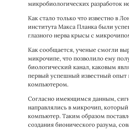
микробиологических разработок не
Как стало только что известно в Л
института Макса Планка были усп
глазного нерва крысы с микрочипо
Как сообщается, ученые смогли выр
микрочипе, что позволило ему по
биологический канал, каковым явля
первый успешный известный опыт 
компьютером.
Согласно имеющимся данным, сигн
направлялись в микрочип, который
компьютер. Таким образом постав
создания бионического разума, с