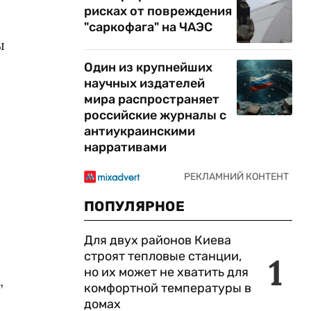
рисках от повреждения
"саркофага" на ЧАЭС
ы
Один из крупнейших
научных издателей
мира распространяет
российские журналы с
антиукраинскими
нарративами
ПОПУЛЯРНОЕ
Для двух районов Киева
строят тепловые станции,
1
но их может не хватить для
,
комфортной температуры в
домах