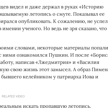
щев видел и даже держал в руках «Историю
называемую летопись о смуте. Показывал ее
ирался опубликовать. К сожалению, не успел
 имении ученого. Но ведь не зря сказано, что
воими словами, некоторые материалы попал
 с ними ознакомился Пушкин. И после «Борис
аботу, написав «Лжедмитрия» и «Василия
кую свою жизнь этот замысел. А образ Пимен
, бывшего келейником у патриарха Иова и
RELATED VIDEO
еальным искать пропавшую летопись.