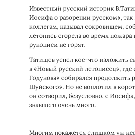
Известный русский историк В.Тати
Иосифа о разорении русском», так 
коллегам, называл сокровищем, соб
летопись сгорела во время пожара в
рукописи не горят.
Татищев успел кое-что изложить с
в «Новый русский летописец», где
Годунова» собирался продолжить р
Шуйского». Но не воплотил в корот
он сотворил, безусловно, с Иосифа
знавшего очень много.
Многим покажется слишком уж нер