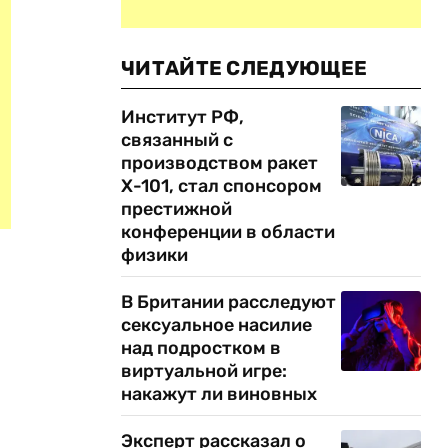
ЧИТАЙТЕ СЛЕДУЮЩЕЕ
Институт РФ,
связанный с
производством ракет
Х-101, стал спонсором
престижной
конференции в области
физики
В Британии расследуют
сексуальное насилие
над подростком в
виртуальной игре:
накажут ли виновных
Эксперт рассказал о