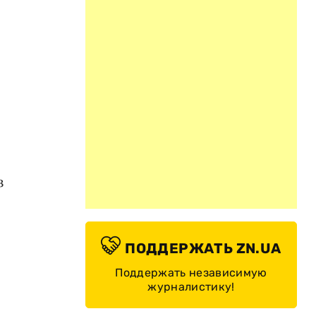
з
ПОДДЕРЖАТЬ ZN.UA
Поддержать независимую
журналистику!