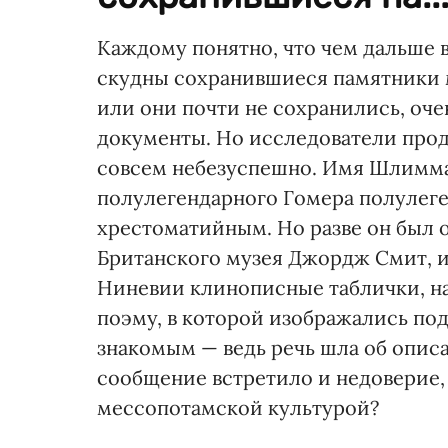
Каждому понятно, что чем дальше в
скудны сохранившиеся памятники 
или они почти не сохранились, оч
документы. Но исследователи про
совсем небезуспешно. Имя Шлимма
полулегендарного Гомера полулеге
хрестоматийным. Но разве он был 
Британского музея Джордж Смит, и
Ниневии клинописные таблички, на
поэму, в которой изображались по
знакомым — ведь речь шла об опис
сообщение встретило и недоверие, 
мессопотамской культурой?