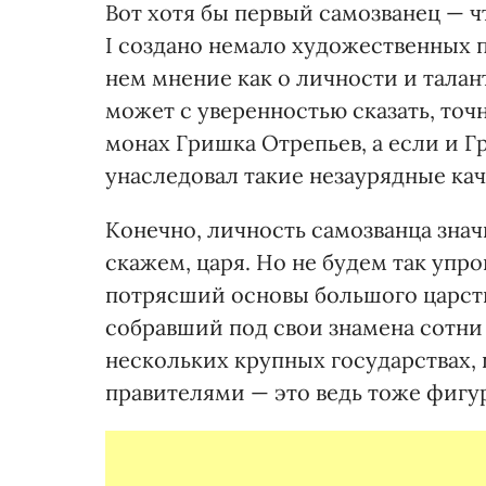
Вот хотя бы первый самозванец — 
I создано немало художественных 
нем мнение как о личности и талан
может с уверенностью сказать, точ
монах Гришка Отрепьев, а если и Гр
унаследовал такие незаурядные кач
Конечно, личность самозванца знач
скажем, царя. Но не будем так упр
потрясший основы большого царств
собравший под свои знамена сотни
нескольких крупных государствах,
правителями — это ведь тоже фигу