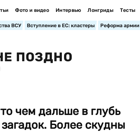
тьи
Фото и видео
Интервью
Лонгриды
Тесты
ства ВСУ
Вступление в ЕС: кластеры
Реформа армии
НЕ ПОЗДНО
то чем дальше в глубь
 загадок. Более скудны
.