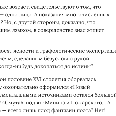
же возраст, свидетельствуют о том, что
— одно лицо. А показания многочисленных
 Но, с другой стороны, доказано, что
ким языком, в совершенстве знал этикет
носят ясности и графологические экспертизы
исям, сделанным безусловно рукой
 когда-нибудь докопаться до истины?
рой половине XVI столетия оборвалась
оду окончательно оформился «Новый
ументальными источниками остался большо
! «Смута», подвиг Минина и Пожарского... А
 — всего лишь плод фантазии поэта? Нет!