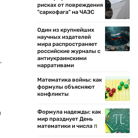
рисках от повреждения
"саркофага" на ЧАЭС
Один из крупнейших
научных издателей
мира распространяет
российские журналы с
антиукраинскими
,
нарративами
Математика войны: как
формулы объясняют
конфликты
Формула надежды: как
й
мир празднует День
математики и числа π