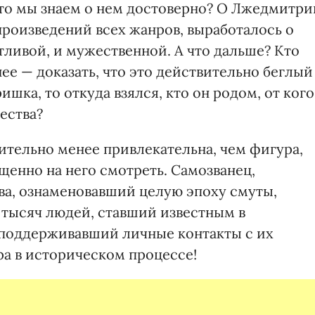
что мы знаем о нем достоверно? О Лжедмитри
произведений всех жанров, выработалось о
тливой, и мужественной. А что дальше? Кто
нее — доказать, что это действительно беглый
ишка, то откуда взялся, кто он родом, от кого
ества?
ительно менее привлекательна, чем фигура,
ощенно на него смотреть. Самозванец,
а, ознаменовавший целую эпоху смуты,
 тысяч людей, ставший известным в
 поддерживавший личные контакты с их
ра в историческом процессе!