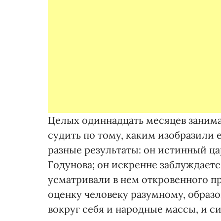
Целых одиннадцать месяцев заним
судить по тому, каким изобразили 
разные результаты: он истинный ц
Годунова; он искренне заблуждаетс
усматривали в нем откровенного пр
оценку человеку разумному, образ
вокруг себя и народные массы, и с