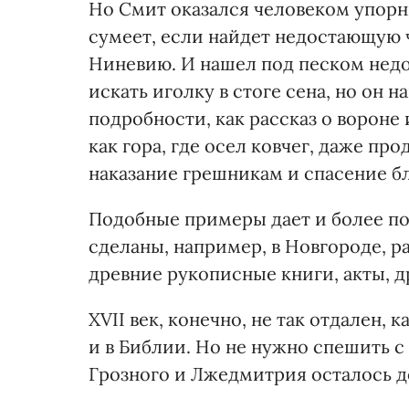
Но Смит оказался человеком упорны
сумеет, если найдет недостающую ч
Ниневию. И нашел под песком недо
искать иголку в стоге сена, но он 
подробности, как рассказ о вороне 
как гора, где осел ковчег, даже пр
наказание грешникам и спасение б
Подобные примеры дает и более по
сделаны, например, в Новгороде, 
древние рукописные книги, акты, д
XVII век, конечно, не так отдален,
и в Библии. Но не нужно спешить с
Грозного и Лжедмитрия осталось д