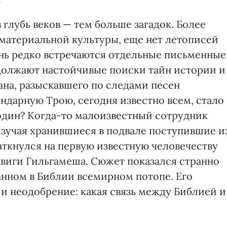
 глубь веков — тем больше загадок. Более
материальной культуры, еще нет летописей
ень редко встречаются отдельные письменные
должают настойчивые поиски тайн истории и
на, разыскавшего по следами песен
ндарную Трою, сегодня известно всем, стало
один? Когда-то малоизвестный сотрудник
зучая хранившиеся в подвале поступившие и
ткнулся на первую известную человечеству
двиги Гильгамеша. Сюжет показался странно
анном в Библии всемирном потопе. Его
и неодобрение: какая связь между Библией и