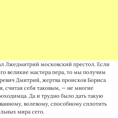
ал Лжедмитрий московский престол. Если
его великие мастера пера, то мы получим
аревич Дмитрий, жертва происков Бориса
я, считая себя таковым, — не многие
оходимца. Да и трудно было дать такую
ованному, волевому, способному сплотить
ильных мира сего.