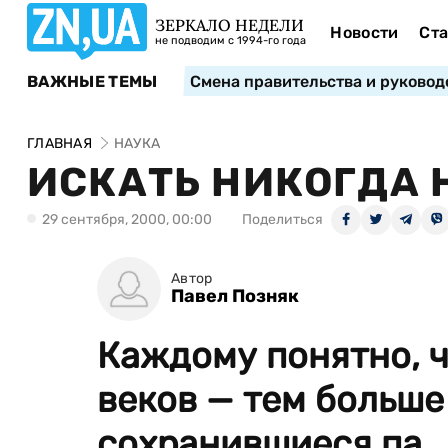
ЗЕРКАЛО НЕДЕЛИ
Новости
Ста
не подводим с 1994-го года
ВАЖНЫЕ ТЕМЫ
Смена правительства и руковод
ГЛАВНАЯ
НАУКА
ИСКАТЬ НИКОГДА 
29 сентября, 2000, 00:00
Поделиться
Автор
Павел Позняк
Каждому понятно, ч
веков — тем больше
сохранившиеся па..