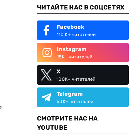
ЧИТАЙТЕ НАС В СОЦСЕТЯХ
Facebook
110 K+ читателей
Instagram
15K+ читателей
X
100K+ читателей
Telegram
60K+ читателей
е
СМОТРИТЕ НАС НА
YOUTUBE