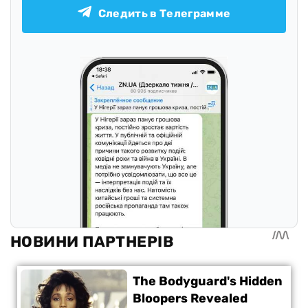
Следить в Телеграмме