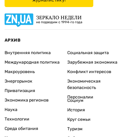
журналистику!
ЗЕРКАЛО НЕДЕЛИ
не подводим с 1994-го года
АРХИВ
Внутренняя политика
Социальная защита
Международная политика
Зарубежная экономика
Макроуровень
Конфликт интересов
Энергорынок
Экономическая
безопасность
Приватизация
Персоналии
Экономика регионов
Социум
Наука
История
Технологии
Круг семьи
Среда обитания
Туризм