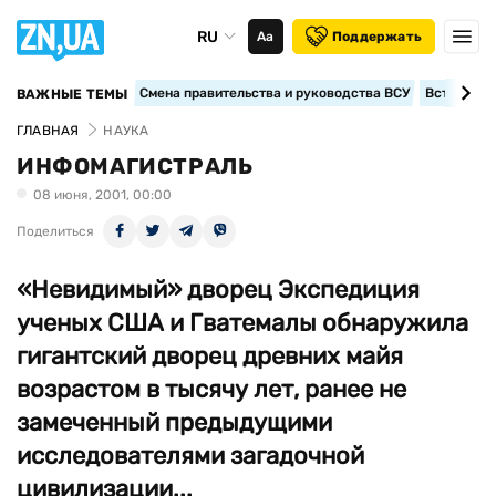
RU
Аа
Поддержать
Смена правительства и руководства ВСУ
Вступление
ВАЖНЫЕ ТЕМЫ
ГЛАВНАЯ
НАУКА
ИНФОМАГИСТРАЛЬ
08 июня, 2001, 00:00
Поделиться
«Невидимый» дворец Экспедиция
ученых США и Гватемалы обнаружила
гигантский дворец древних майя
возрастом в тысячу лет, ранее не
замеченный предыдущими
исследователями загадочной
цивилизации...