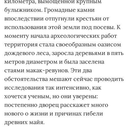
километра, вымощенной крупным
булыжником. Громадные камни
впоследствии отпугнули крестьян от
использования этой земли под посевы. К
моменту начала археологических работ
территория стала своеобразным оазисом
дождевого леса, заросла деревьями в пять
метров диаметром и была заселена
стаями макак-ревунов. Эти два
обстоятельства мешают сейчас проводить
исследования так интенсивно, как
хочется ученым, но они уверены:
постепенно дворец расскажет много
нового о жизни и причинах гибели
древних майя.