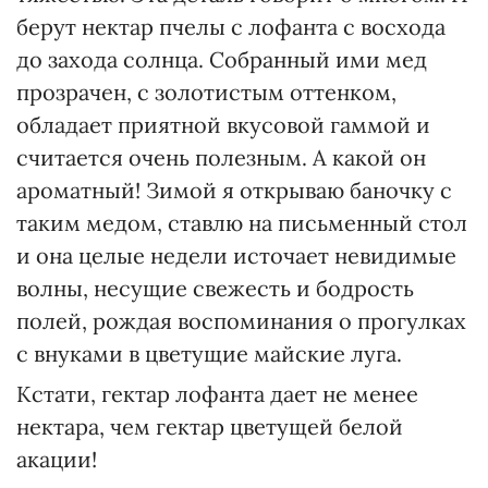
берут нектар пчелы с лофанта с восхода
до захода солнца. Собранный ими мед
прозрачен, с золотистым оттенком,
обладает приятной вкусовой гаммой и
считается очень полезным. А какой он
ароматный! Зимой я открываю баночку с
таким медом, ставлю на письменный стол
и она целые недели источает невидимые
волны, несущие свежесть и бодрость
полей, рождая воспоминания о прогулках
с внуками в цветущие майские луга.
Кстати, гектар лофанта дает не менее
нектара, чем гектар цветущей белой
акации!