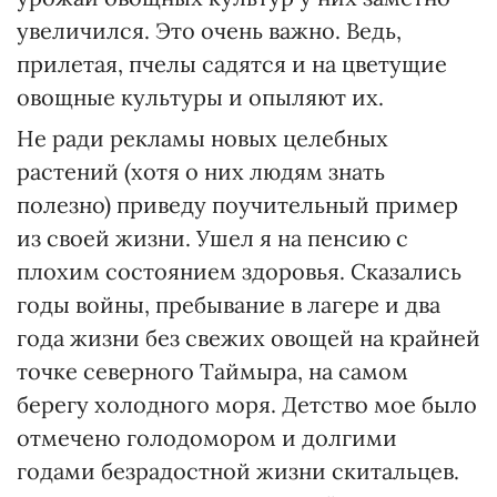
увеличился. Это очень важно. Ведь,
прилетая, пчелы садятся и на цветущие
овощные культуры и опыляют их.
Не ради рекламы новых целебных
растений (хотя о них людям знать
полезно) приведу поучительный пример
из своей жизни. Ушел я на пенсию с
плохим состоянием здоровья. Сказались
годы войны, пребывание в лагере и два
года жизни без свежих овощей на крайней
точке северного Таймыра, на самом
берегу холодного моря. Детство мое было
отмечено голодомором и долгими
годами безрадостной жизни скитальцев.