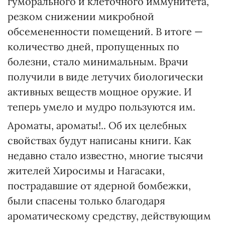
гуморального и клеточного иммунитета,
резком снижении микробной
обсемененности помещений. В итоге —
количество дней, пропущенных по
болезни, стало минимальным. Врачи
получили в виде летучих биологически
активных веществ мощное оружие. И
теперь умело и мудро пользуются им.
Ароматы, ароматы!.. Об их целебных
свойствах будут написаны книги. Как
недавно стало известно, многие тысячи
жителей Хиросимы и Нагасаки,
пострадавшие от ядерной бомбежки,
были спасены только благодаря
ароматическому средству, действующим