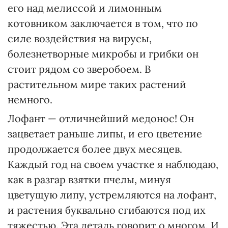
его над мелиссой и лимонным
котовником заключается в том, что по
силе воздействия на вирусы,
болезнетворные микробы и грибки он
стоит рядом со зверобоем. В
растительном мире таких растений
немного.
Лофант — отличнейший медонос! Он
зацветает раньше липы, и его цветение
продолжается более двух месяцев.
Каждый год на своем участке я наблюдаю,
как в разгар взятки пчелы, минуя
цветущую липу, устремляются на лофант,
и растения буквально сгибаются под их
тяжестью. Эта деталь говорит о многом. И