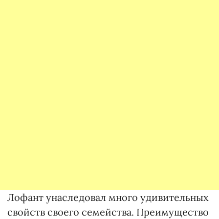
Лофант унаследовал много удивительных
свойств своего семейства. Преимущество