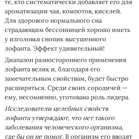
те, кто систематически добавляет его для
ароматизации чая, компотов, киселей.
Для здорового нормального сна
страдающим бессонницей хорошо иметь
у изголовья снопик высушенного
лофанта. Эффект удивительный!
Диапазон разностороннего применения
лофанта велик и, благодаря его
замечательным свойствам, будет быстро
расширяться. Среди своих сородичей —
ему, несомненно, уготована роль лидера.
Исследователи целебных свойств
лофанта утверждают, что нет такого
заболевания человеческого организма,
где бы он не помог.
В организм его вводят