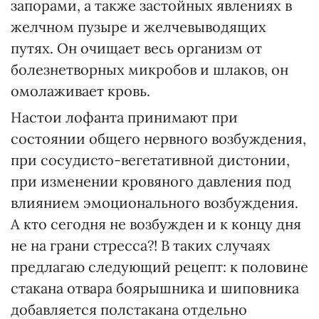
запорами, а также застойных явлениях в
желчном пузыре и желчевыводящих
путях. Он очищает весь организм от
болезнетворных микробов и шлаков, он
омолаживает кровь.
Настои лофанта принимают при
состоянии общего нервного возбуждения,
при сосудисто-вегетативной дистонии,
при изменении кровяного давления под
влиянием эмоционального возбуждения.
А кто сегодня не возбужден и к концу дня
не на грани стресса?! В таких случаях
предлагаю следующий рецепт: к половине
стакана отвара боярышника и шиповника
добавляется полстакана отдельно