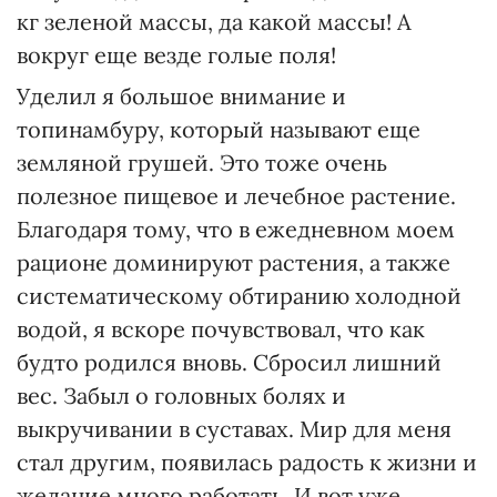
кг зеленой массы, да какой массы! А
вокруг еще везде голые поля!
Уделил я большое внимание и
топинамбуру, который называют еще
земляной грушей. Это тоже очень
полезное пищевое и лечебное растение.
Благодаря тому, что в ежедневном моем
рационе доминируют растения, а также
систематическому обтиранию холодной
водой, я вскоре почувствовал, что как
будто родился вновь. Сбросил лишний
вес. Забыл о головных болях и
выкручивании в суставах. Мир для меня
стал другим, появилась радость к жизни и
желание много работать. И вот уже