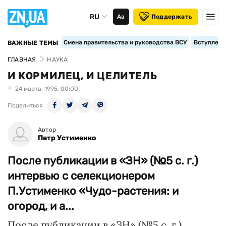
RU
Аа
Поддержать
Смена правительства и руководства ВСУ
Вступление
ВАЖНЫЕ ТЕМЫ
ГЛАВНАЯ
НАУКА
И КОРМИЛЕЦ, И ЦЕЛИТЕЛЬ
24 марта, 1995, 00:00
Поделиться
Автор
Петр Устименко
После публикации в «ЗН» (№5 с. г.)
интервью с селекционером
П.Устименко «Чудо-растения: и
огород, и а...
После публикации в «ЗН» (№5 с. г.)