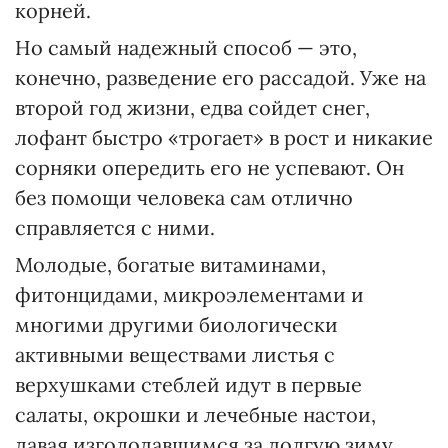
корней.
Но самый надежный способ — это,
конечно, разведение его рассадой. Уже на
второй год жизни, едва сойдет снег,
лофант быстро «трогает» в рост и никакие
сорняки опередить его не успевают. Он
без помощи человека сам отлично
справляется с ними.
Молодые, богатые витаминами,
фитонцидами, микроэлементами и
многими другими биологически
активными веществами листья с
верхушками стеблей идут в первые
салаты, окрошки и лечебные настои,
давая изголодавшимся за долгую зиму