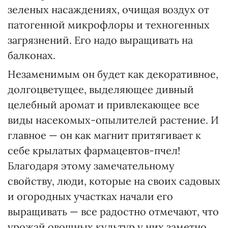
зеленых насаждениях, очищая воздух от
патогенной микрофлоры и техногенных
загрязнений. Его надо выращивать на
балконах.
Незаменимым он будет как декоративное,
долгоцветущее, выделяющее дивный
целебный аромат и привлекающее все
виды насекомых-опылителей растение. И
главное — он как магнит притягивает к
себе крылатых фармацевтов-пчел!
Благодаря этому замечательному
свойству, люди, которые на своих садовых
и огородных участках начали его
выращивать — все радостно отмечают, что
урожай овощных культур у них заметно