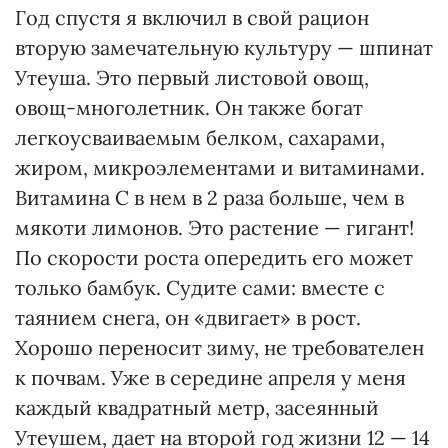
Год спустя я включил в свой рацион
вторую замечательную культуру — шпинат
Утеуша. Это первый листовой овощ,
овощ-многолетник. Он также богат
легкоусваиваемым белком, сахарами,
жиром, микроэлементами и витаминами.
Витамина С в нем в 2 раза больше, чем в
мякоти лимонов. Это растение — гигант!
По скорости роста опередить его может
только бамбук. Судите сами: вместе с
таянием снега, он «двигает» в рост.
Хорошо переносит зиму, не требователен
к почвам. Уже в середине апреля у меня
каждый квадратный метр, засеянный
Утеушем, дает на второй год жизни 12 — 14