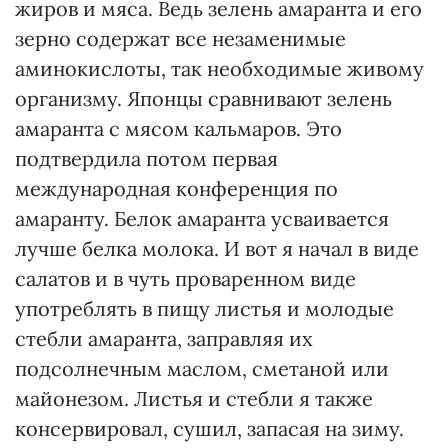
жиров и мяса. Ведь зелень амаранта и его
зерно содержат все незаменимые
аминокислоты, так необходимые живому
организму. Японцы сравнивают зелень
амаранта с мясом кальмаров. Это
подтвердила потом первая
международная конференция по
амаранту. Белок амаранта усваивается
лучше белка молока. И вот я начал в виде
салатов и в чуть проваренном виде
употреблять в пищу листья и молодые
стебли амаранта, заправляя их
подсолнечным маслом, сметаной или
майонезом. Листья и стебли я также
консервировал, сушил, запасая на зиму.