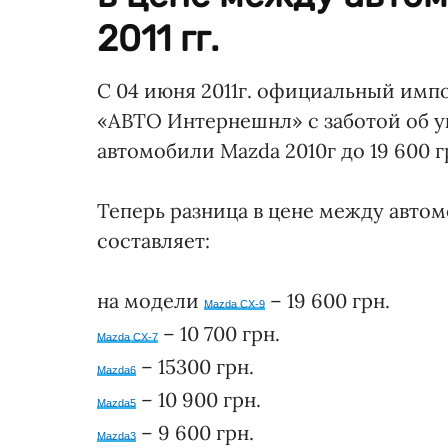
2011 гг.
С 04 июня 2011г. официальный имп
«АВТО Интернешнл» с заботой об у
автомобили Mazda 2010г до 19 600 г
Теперь разница в цене между автомо
составляет:
на модели
– 19 600 грн.
Mazda CX-9
– 10 700 грн.
Mazda CX-7
– 15300 грн.
Mazda6
– 10 900 грн.
Mazda5
– 9 600 грн.
Mazda3