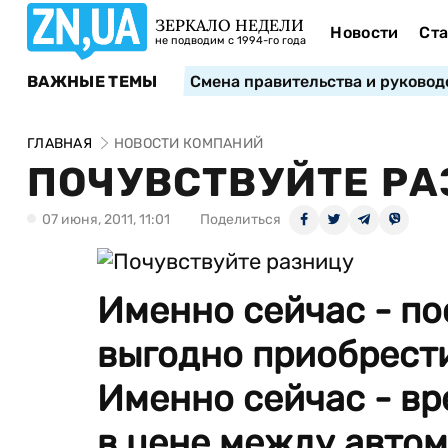
ЗЕРКАЛО НЕДЕЛИ
Новости
Ста
не подводим с 1994-го года
ВАЖНЫЕ ТЕМЫ
Смена правительства и руковод
ГЛАВНАЯ
НОВОСТИ КОМПАНИЙ
ПОЧУВСТВУЙТЕ Р
07 июня, 2011, 11:01
Поделиться
Именно сейчас - п
выгодно приобрест
Именно сейчас - в
в цене между авто