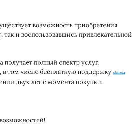
существует возможность приобретения
т, так и воспользовавшись привлекательной
 получает полный спектр услуг,
, в том числе бесплатную поддержку
«Mazda
ении двух лет с момента покупки.
возможностей!