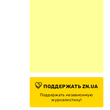
ПОДДЕРЖАТЬ ZN.UA
Поддержать независимую
журналистику!