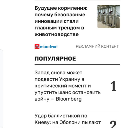
Будущее кормления:
почему безопасные
инновации стали
главным трендом в
животноводстве
ПОПУЛЯРНОЕ
Запад снова может
подвести Украину в
1
критический момент и
упустить шанс остановить
войну — Bloomberg
Удар баллистикой по
2
Киеву: на Оболони пылают