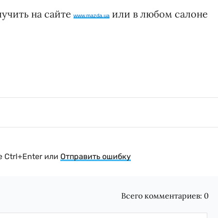
учить на сайте
или в любом салоне
www.mazda.ua
 Ctrl+Enter или
Отправить ошибку
Всего комментариев:
0