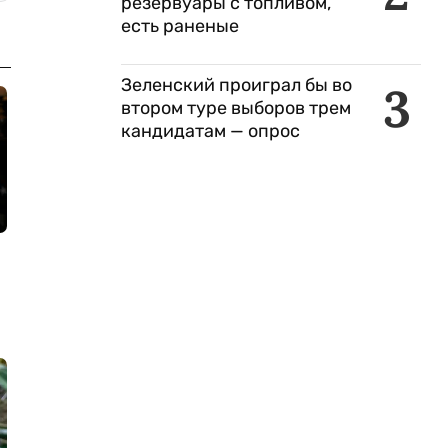
резервуары с топливом,
есть раненые
Зеленский проиграл бы во
3
втором туре выборов трем
кандидатам — опрос