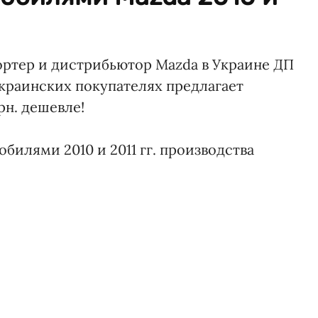
ортер и дистрибьютор Mazda в Украине ДП
краинских покупателях предлагает
рн. дешевле!
билями 2010 и 2011 гг. производства