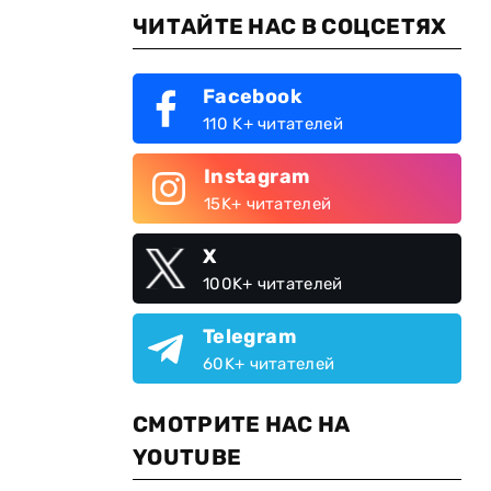
ЧИТАЙТЕ НАС В СОЦСЕТЯХ
Facebook
110 K+ читателей
Instagram
15K+ читателей
X
100K+ читателей
Telegram
60K+ читателей
СМОТРИТЕ НАС НА
YOUTUBE