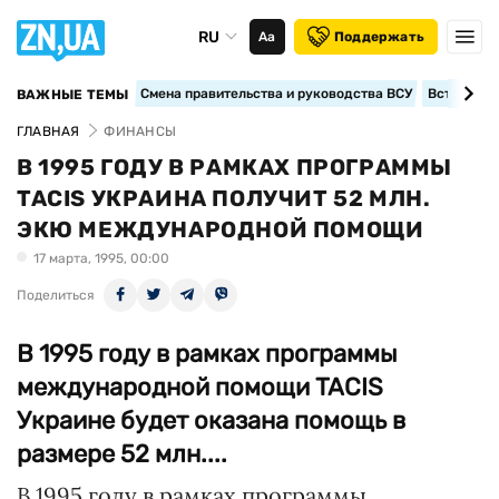
RU
Аа
Поддержать
Смена правительства и руководства ВСУ
Вступление
ВАЖНЫЕ ТЕМЫ
ГЛАВНАЯ
ФИНАНСЫ
В 1995 ГОДУ В РАМКАХ ПРОГРАММЫ
TACIS УКРАИНА ПОЛУЧИТ 52 МЛН.
ЭКЮ МЕЖДУНАРОДНОЙ ПОМОЩИ
17 марта, 1995, 00:00
Поделиться
В 1995 году в рамках программы
международной помощи TACIS
Украине будет оказана помощь в
размере 52 млн....
В 1995 году в рамках программы