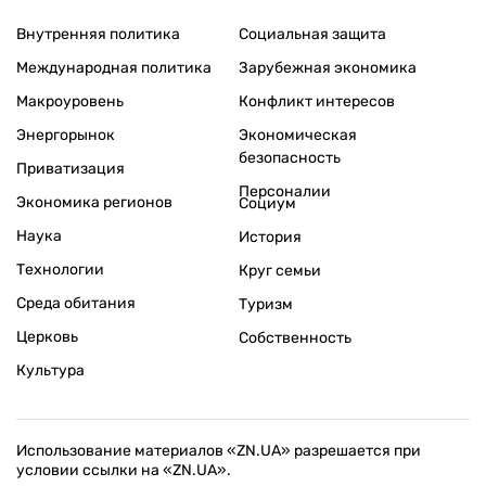
Внутренняя политика
Социальная защита
Международная политика
Зарубежная экономика
Макроуровень
Конфликт интересов
Энергорынок
Экономическая
безопасность
Приватизация
Персоналии
Экономика регионов
Социум
Наука
История
Технологии
Круг семьи
Среда обитания
Туризм
Церковь
Собственность
Культура
Использование материалов «ZN.UA» разрешается при
условии ссылки на «ZN.UA».