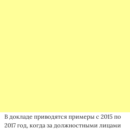
В докладе приводятся примеры с 2015 по
2017 год, когда за должностными лицами