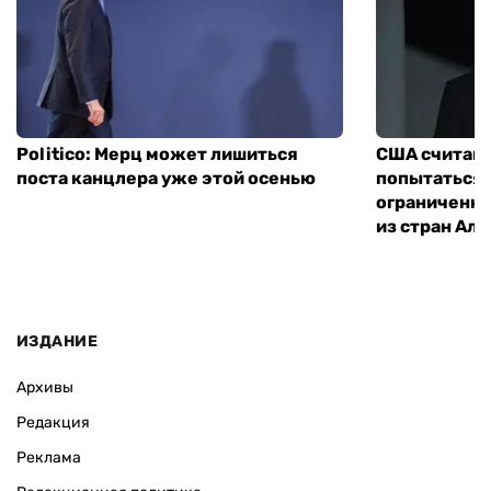
Politico: Мерц может лишиться
США считают
поста канцлера уже этой осенью
попытаться 
ограниченны
из стран Ал
ИЗДАНИЕ
Архивы
Редакция
Реклама