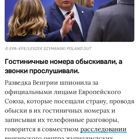
© EPA-EFE/LESZEK SZYMANSKI POLAND OUT
Гостиничные номера обыскивали, а
звонки прослушивали.
Разведка Венгрии шпионила за
официальными лицами Европейского
Союза, которые посещали страну, проводя
обыски в их гостиничных номерах и
записывая их телефонные разговоры,
говорится в совместном
расследовании
венгерского центра журналистских