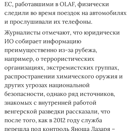
ЕС, работавшими в OLAF, физически
следили во время поездок на автомобилях
и прослушивали их телефоны.
Журналисты отмечают, что юридически
ИО собирает информацию
преимущественно из-за рубежа,
например, о террористических
организациях, экстремистских группах,
распространении химического оружия и
других угрозах национальной
безопасности, однако ряд источников,
знакомых с внутренней работой
венгерской разведки рассказали, что
после того, как в 2012 году служба
перешла под контроль Яноша Лазаря –