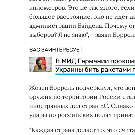
километров. Это не так много, если
большое расстояние, оно не идет д
администрации Байдена. Почему он
выборов? Я не знаю", - заяви Боррел
ВАС ЗАИНТЕРЕСУЕТ
В МИД Германии проком
Украины бить ракетами 
Жозеп Боррель подчеркнул, что в
оружия по территории России стал
иностранных дел стран ЕС. Однако
удары по российских целях принят
"Каждая страна делает то, что сч