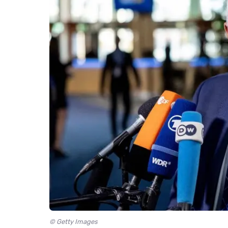
© Getty Images