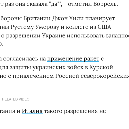
т раз она сказала "да"", - отметил Боррель.
 обороны Британии Джон Хили планирует
ины Рустему Умерову и коллеге из США
 о разрешении Украине использовать западно
Ф.
 согласилась на
применение ракет
с
 для защиты украинских войск в Курской
ано с привлечением Россией северокорейски
RELATED VIDEO
итания и
Италия
такого разрешения не