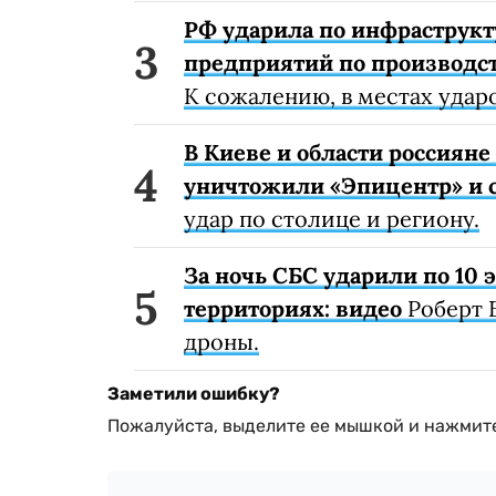
РФ ударила по инфраструкт
предприятий по производст
К сожалению, в местах удар
В Киеве и области россиян
уничтожили «Эпицентр» и с
удар по столице и региону.
За ночь СБС ударили по 10
территориях: видео
Роберт 
дроны.
Заметили ошибку?
Пожалуйста, выделите ее мышкой и нажмите