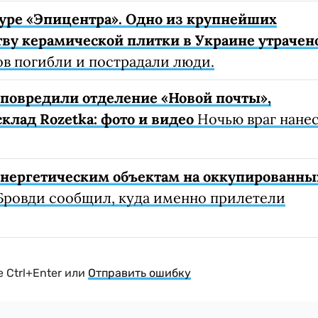
уре «Эпицентра». Одно из крупнейших
ву керамической плитки в Украине утрачен
ов погибли и пострадали люди.
е повредили отделение «Новой почты»,
клад Rozetka: фото и видео
Ночью враг нане
 энергетическим объектам на оккупированны
Бровди сообщил, куда именно прилетели
 Ctrl+Enter или
Отправить ошибку