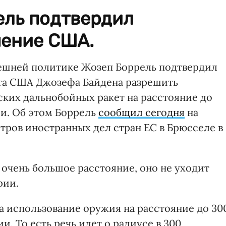
ель подтвердил
шение США.
нешней политике Жозеп Боррель подтвердил
та США Джозефа Байдена разрешить
ких дальнобойных ракет на расстояние до
ии. Об этом Боррель
сообщил сегодня
на
тров иностранных дел стран ЕС в Брюсселе в
е очень большое расстояние, оно не уходит
рии.
 использование оружия на расстояние до 30
. То есть речь идет о радиусе в 300