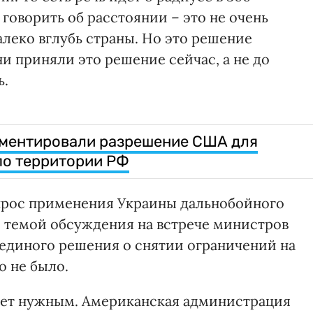
 говорить об расстоянии – это не очень
алеко вглубь страны. Но это решение
и приняли это решение сейчас, а не до
ь.
ментировали разрешение США для
по территории РФ
опрос применения Украины дальнобойного
 темой обсуждения на встрече министров
 единого решения о снятии ограничений на
о не было.
итает нужным. Американская администрация