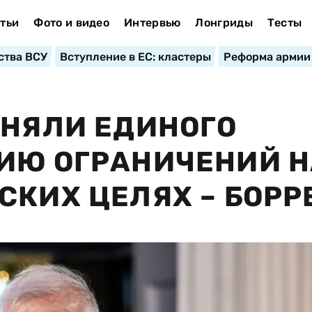
тьи
Фото и видео
Интервью
Лонгриды
Тесты
ства ВСУ
Вступление в ЕС: кластеры
Реформа армии
ИНЯЛИ ЕДИНОГО
ИЮ ОГРАНИЧЕНИЙ Н
СКИХ ЦЕЛЯХ – БОРР