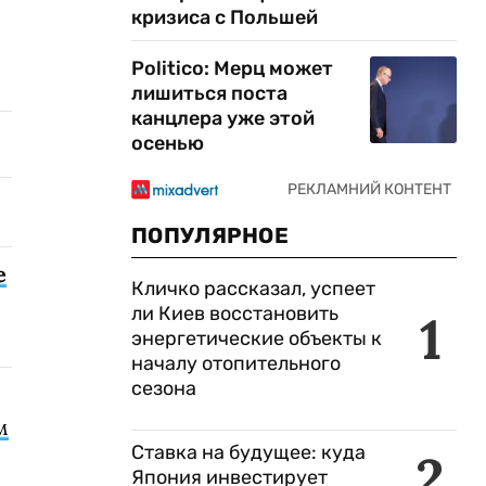
кризиса с Польшей
Politico: Мерц может
лишиться поста
канцлера уже этой
осенью
ПОПУЛЯРНОЕ
е
Кличко рассказал, успеет
ли Киев восстановить
1
энергетические объекты к
началу отопительного
сезона
м
Ставка на будущее: куда
2
Япония инвестирует