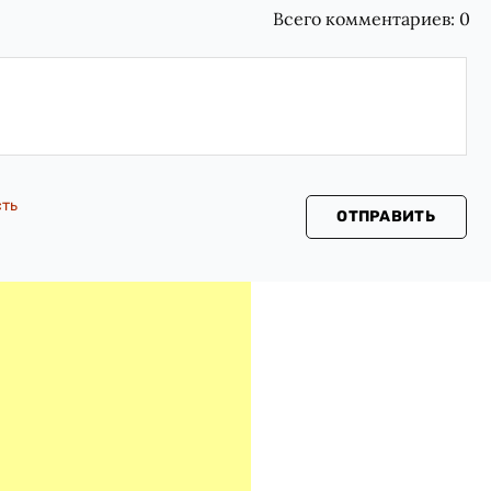
Всего комментариев:
0
сть
ОТПРАВИТЬ