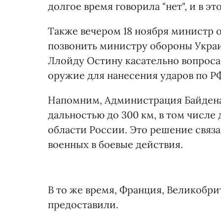
долгое время говорила "нет", и в это
Также вечером 18 ноября министр
позвонить министру обороны Укра
Ллойду Остину касательно вопроса
оружие для нанесения ударов по Р
Напомним, Администрация Байдена
дальностью до 300 км, в том числе
области России. Это решение связ
военных в боевые действия.
В то же время, Франция, Великобр
предоставили.