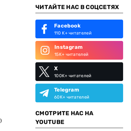
ЧИТАЙТЕ НАС В СОЦСЕТЯХ
Facebook
110 K+ читателей
Instagram
15K+ читателей
X
100K+ читателей
Telegram
60K+ читателей
СМОТРИТЕ НАС НА
0
YOUTUBE