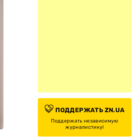
ПОДДЕРЖАТЬ ZN.UA
Поддержать независимую
журналистику!