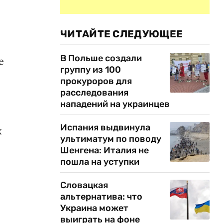
ЧИТАЙТЕ СЛЕДУЮЩЕЕ
В Польше создали
е
группу из 100
прокуроров для
расследования
нападений на украинцев
Испания выдвинула
х
ультиматум по поводу
Шенгена: Италия не
пошла на уступки
Словацкая
альтернатива: что
Украина может
выиграть на фоне