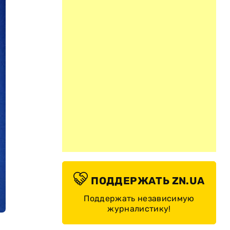
ПОДДЕРЖАТЬ ZN.UA
Поддержать независимую
журналистику!