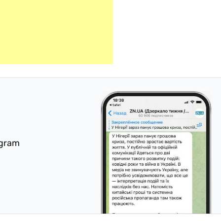
egram