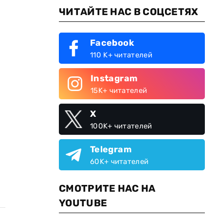
ЧИТАЙТЕ НАС В СОЦСЕТЯХ
Facebook
110 K+ читателей
Instagram
15K+ читателей
X
100K+ читателей
Telegram
60K+ читателей
СМОТРИТЕ НАС НА
YOUTUBE