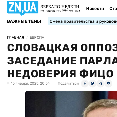
ЗЕРКАЛО НЕДЕЛИ
Новости
Ста
не подводим с 1994-го года
ВАЖНЫЕ ТЕМЫ
Смена правительства и руковод
ГЛАВНАЯ
ЕВРОПА
СЛОВАЦКАЯ ОППО
ЗАСЕДАНИЕ ПАРЛА
НЕДОВЕРИЯ ФИЦО
15 января, 2025, 20:54
Поделиться