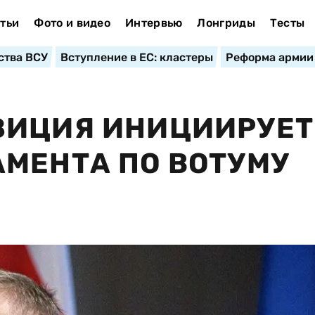
тьи
Фото и видео
Интервью
Лонгриды
Тесты
ства ВСУ
Вступление в ЕС: кластеры
Реформа армии
ЗИЦИЯ ИНИЦИИРУЕТ
МЕНТА ПО ВОТУМУ