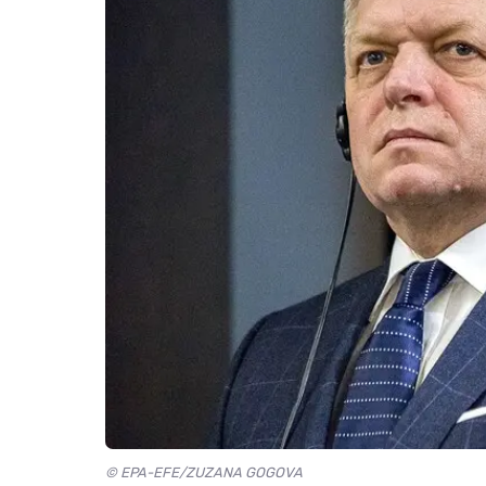
© EPA-EFE/ZUZANA GOGOVA