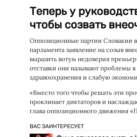
Теперь у руководст
чтобы созвать вне
Оппозиционные партии Словакии в с
парламента заявление на созыв вне
выразить вотум недоверия премье
отставки они называют проблемы в
здравоохранения и слабую эконом
«Вместо того чтобы решать эти про
проклинает диктаторов и наслажда
глава оппозиционного движения «П
ВАС ЗАИНТЕРЕСУЕТ