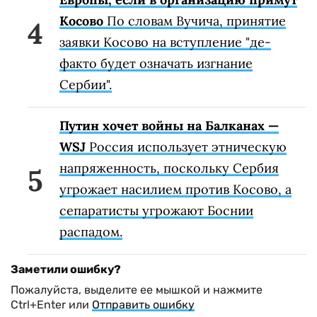
Косово
По словам Вучича, принятие
заявки Косово на вступление "де-
факто будет означать изгнание
Сербии".
Путин хочет войны на Балканах —
WSJ
Россия использует этническую
напряженность, поскольку Сербия
угрожает насилием против Косово, а
сепаратисты угрожают Боснии
распадом.
Заметили ошибку?
Пожалуйста, выделите ее мышкой и нажмите
Ctrl+Enter или
Отправить ошибку