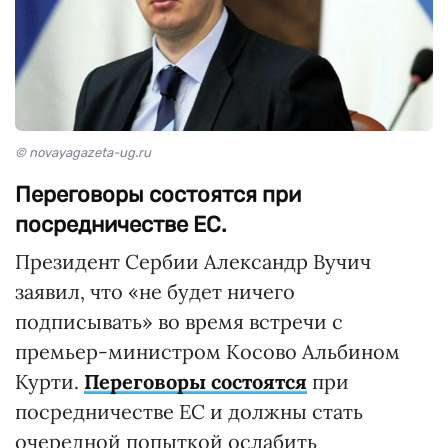
© novayagazeta-ug.ru
Переговоры состоятся при
посредничестве ЕС.
Президент Сербии Александр Вучич
заявил, что «не будет ничего
подписывать» во время встречи с
премьер-министром Косово Альбином
Курти.
Переговоры состоятся
при
посредничестве ЕС и должны стать
очередной попыткой ослабить