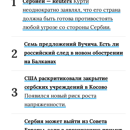
Сербией — Reuters
Курти
неоднократно заявлял, что его страна
должна быть готова противостоять
любой угрозе со стороны Сербии.
Семь предложений Вучича. Есть ли
российский след в новом обострении
на Балканах
США раскритиковали закрытие
сербских учреждений в Косово
Появился новый риск роста
напряженности.
Сербия может выйти из Совета
Европы, если в организацию примут