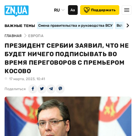
RU
Аа
Поддержать
Смена правительства и руководства ВСУ
Вступление
ВАЖНЫЕ ТЕМЫ
ГЛАВНАЯ
ЕВРОПА
ПРЕЗИДЕНТ СЕРБИИ ЗАЯВИЛ, ЧТО НЕ
БУДЕТ НИЧЕГО ПОДПИСЫВАТЬ ВО
ВРЕМЯ ПЕРЕГОВОРОВ С ПРЕМЬЕРОМ
КОСОВО
17 марта, 2023, 10:41
Поделиться