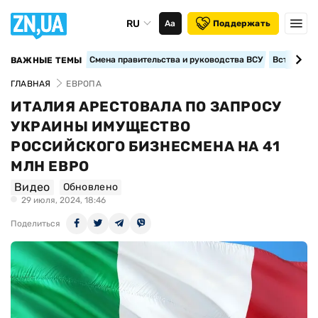
RU
Аа
Поддержать
Смена правительства и руководства ВСУ
Вступление
ВАЖНЫЕ ТЕМЫ
ГЛАВНАЯ
ЕВРОПА
ИТАЛИЯ АРЕСТОВАЛА ПО ЗАПРОСУ
УКРАИНЫ ИМУЩЕСТВО
РОССИЙСКОГО БИЗНЕСМЕНА НА 41
МЛН ЕВРО
Видео
Обновлено
29 июля, 2024, 18:46
Поделиться