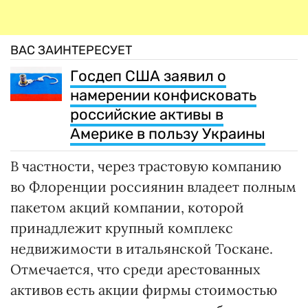
ВАС ЗАИНТЕРЕСУЕТ
Госдеп США заявил о
намерении конфисковать
российские активы в
Америке в пользу Украины
В частности, через трастовую компанию
во Флоренции россиянин владеет полным
пакетом акций компании, которой
принадлежит крупный комплекс
недвижимости в итальянской Тоскане.
Отмечается, что среди арестованных
активов есть акции фирмы стоимостью