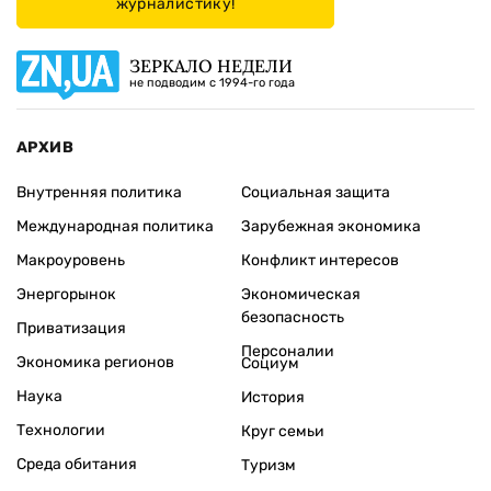
журналистику!
ЗЕРКАЛО НЕДЕЛИ
не подводим с 1994-го года
АРХИВ
Внутренняя политика
Социальная защита
Международная политика
Зарубежная экономика
Макроуровень
Конфликт интересов
Энергорынок
Экономическая
безопасность
Приватизация
Персоналии
Экономика регионов
Социум
Наука
История
Технологии
Круг семьи
Среда обитания
Туризм