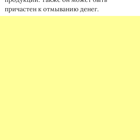
причастен к отмыванию денег.