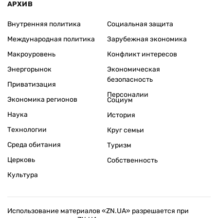
АРХИВ
Внутренняя политика
Социальная защита
Международная политика
Зарубежная экономика
Макроуровень
Конфликт интересов
Энергорынок
Экономическая
безопасность
Приватизация
Персоналии
Экономика регионов
Социум
Наука
История
Технологии
Круг семьи
Среда обитания
Туризм
Церковь
Собственность
Культура
Использование материалов «ZN.UA» разрешается при