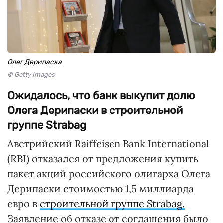
Олег Дерипаска
© Getty Images
Ожидалось, что банк выкупит долю
Олега Дерипаски в строительной
группе Strabag
Австрийский Raiffeisen Bank International
(RBI) отказался от предложения купить
пакет акций российского олигарха Олега
Дерипаски стоимостью 1,5 миллиарда
евро в
строительной группе Strabag.
Заявление об отказе от соглашения было