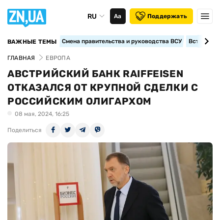
RU
Аа
Поддержать
Смена правительства и руководства ВСУ
Вступление
ВАЖНЫЕ ТЕМЫ
ГЛАВНАЯ
ЕВРОПА
АВСТРИЙСКИЙ БАНК RAIFFEISEN
ОТКАЗАЛСЯ ОТ КРУПНОЙ СДЕЛКИ С
РОССИЙСКИМ ОЛИГАРХОМ
08 мая, 2024, 16:25
Поделиться