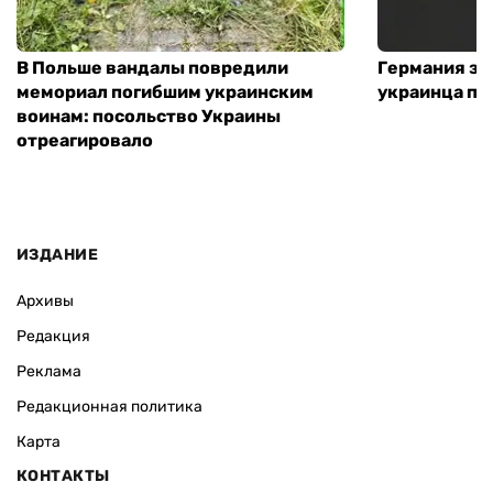
В Польше вандалы повредили
Германия за
мемориал погибшим украинским
украинца по
воинам: посольство Украины
отреагировало
ИЗДАНИЕ
Архивы
Редакция
Реклама
Редакционная политика
Карта
КОНТАКТЫ