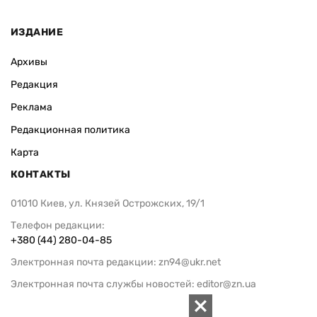
ИЗДАНИЕ
Архивы
Редакция
Реклама
Редакционная политика
Карта
КОНТАКТЫ
01010 Киев, ул. Князей Острожских, 19/1
Телефон редакции:
+380 (44) 280-04-85
Электронная почта редакции:
zn94@ukr.net
Электронная почта службы новостей:
editor@zn.ua
СОЦСЕТИ