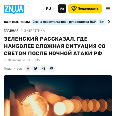
RU
Аа
Поддержать
Смена правительства и руководства ВСУ
Вступление
ВАЖНЫЕ ТЕМЫ
ГЛАВНАЯ
ЭНЕРГЕТИКА
ЗЕЛЕНСКИЙ РАССКАЗАЛ, ГДЕ
НАИБОЛЕЕ СЛОЖНАЯ СИТУАЦИЯ СО
СВЕТОМ ПОСЛЕ НОЧНОЙ АТАКИ РФ
10 марта, 2023, 00:16
Поделиться