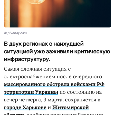
© pixabay.com
В двух регионах с наихудшей
ситуацией уже заживили критическую
инфраструктуру.
Самая сложная ситуация с
электроснабжением после очередного
массированного обстрела войсками РФ
территории Украины
по состоянию на
вечер четверга, 9 марта, сохраняется в
городе Харькове
и
Житомирской
области
, сообщил президент Владимир