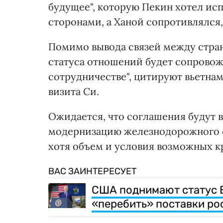
будущее", которую Пекин хотел ис
сторонами, а Ханой сопротивлялся
Помимо вывода связей между стра
статуса отношений будет сопровож
сотрудничестве", цитируют вьетна
визита Си.
Ожидается, что соглашения будут 
модернизацию железнодорожного с
хотя объем и условия возможных кр
ВАС ЗАИНТЕРЕСУЕТ
США поднимают статус В
«перебить» поставки ро