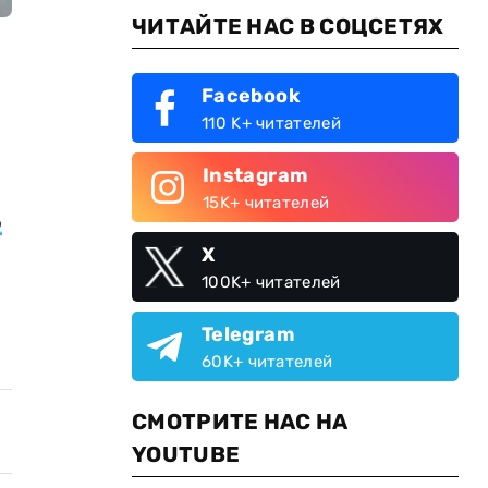
ЧИТАЙТЕ НАС В СОЦСЕТЯХ
Facebook
110 K+ читателей
Instagram
15K+ читателей
о
X
100K+ читателей
Telegram
60K+ читателей
СМОТРИТЕ НАС НА
YOUTUBE