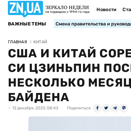
ЗЕРКАЛО НЕДЕЛИ
Новости
Ста
не подводим с 1994-го года
ВАЖНЫЕ ТЕМЫ
Смена правительства и руковод
ГЛАВНАЯ
КИТАЙ
США И КИТАЙ СОР
СИ ЦЗИНЬПИН ПОС
НЕСКОЛЬКО МЕСЯЦ
БАЙДЕНА
12 декабря, 2023, 08:43
Поделиться