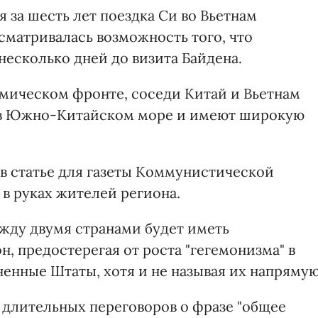
 за шесть лет поездка Си во Вьетнам
сматривалась возможность того, что
несколько дней до визита Байдена.
омическом фронте, соседи Китай и Вьетнам
х в Южно-Китайском море и имеют широкую
 в статье для газеты Коммунистической
 в руках жителей региона.
жду двумя странами будет иметь
н, предостерегая от роста "гегемонизма" в
ненные Штаты, хотя и не называя их напрямую
 длительных переговоров о фразе "общее