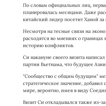
По словам официальных лиц, первая
планировалась месяцами. Даже рас
китайский лидер посетит Ханой за 
Несмотря на тесные связи на экон
расходятся во мнениях о граница
историю конфликтов.
Си накануне своего визита написал
партии Вьетнама, что будущее Азии
"Сообщество с общим будущим" ме
стратегическое значение, добавил о
мире, вероятно, имея в виду Соеди
Визит Си откладывался также из-за