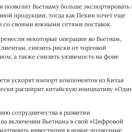
 позволит Вьетнаму больше экспортировать 
нной продукции, тогда как Пекин хочет еще
ы со своими южными сетями поставок.
еренесли некоторые операции во Вьетнам,
лиентам, снизить риски от торговой
м, а также снизить уязвимость на фоне
ти ускорят импорт компонентов из Китая
ически расширит китайскую инициативу «Оди
ению сотрудничества в развитии
 на включении Вьетнама в свой «Цифровой
матривать инвестиции в новые подводные