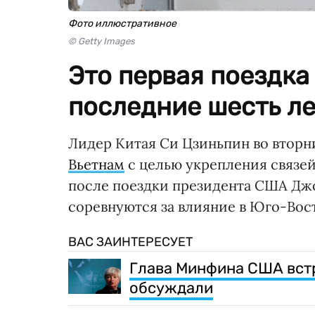
Фото иллюстративное
© Getty Images
Это первая поездка
последние шесть ле
Лидер Китая Си Цзиньпин во вторни
Вьетнам
с целью укрепления связей
после поездки президента США Джо
соревнуются за влияние в Юго-Вос
ВАС ЗАИНТЕРЕСУЕТ
Глава Минфина США встр
обсуждали