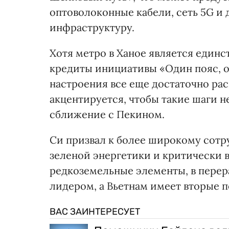
оптоволоконные кабели, сеть 5G 
инфраструктуру.
Хотя метро в Ханое является един
кредиты инициативы «Один пояс, од
настроения все еще достаточно ра
акцентируется, чтобы такие шаги 
сближение с Пекином.
Си призвал к более широкому сотру
зеленой энергетики и критически 
редкоземельные элементы, в перер
лидером, а Вьетнам имеет вторые п
ВАС ЗАИНТЕРЕСУЕТ