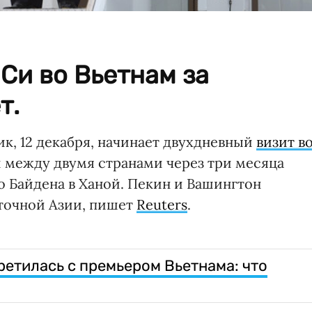
 Си во Вьетнам за
т.
к, 12 декабря, начинает двухдневный
визит в
 между двумя странами через три месяца
 Байдена в Ханой. Пекин и Вашингтон
точной Азии, пишет
Reuters
.
етилась с премьером Вьетнама: что