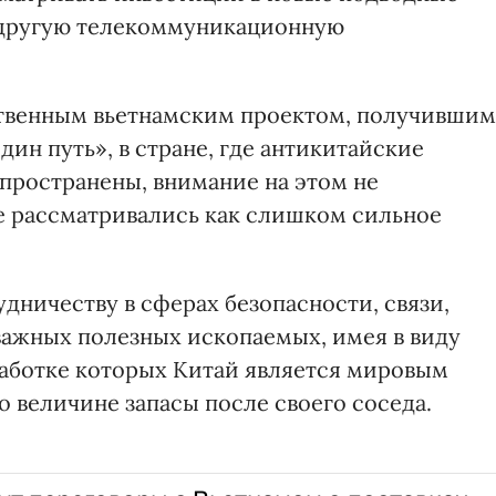
и другую телекоммуникационную
ственным вьетнамским проектом, получившим
ин путь», в стране, где антикитайские
спространены, внимание на этом не
не рассматривались как слишком сильное
дничеству в сферах безопасности, связи,
важных полезных ископаемых, имея в виду
аботке которых Китай является мировым
о величине запасы после своего соседа.