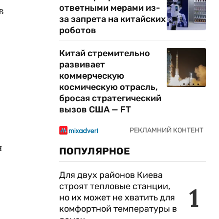
ответными мерами из-
в
за запрета на китайских
роботов
Китай стремительно
развивает
коммерческую
космическую отрасль,
бросая стратегический
вызов США — FT
н
ПОПУЛЯРНОЕ
Для двух районов Киева
строят тепловые станции,
1
но их может не хватить для
комфортной температуры в