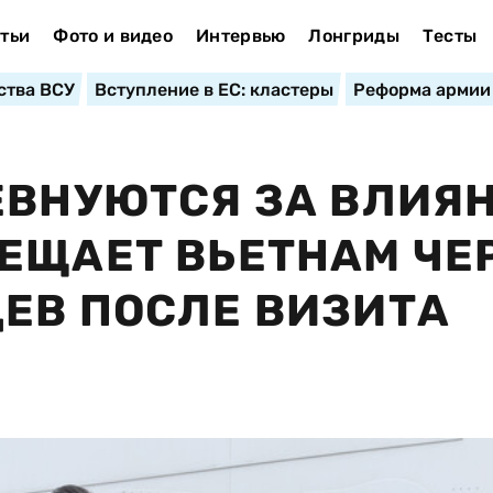
тьи
Фото и видео
Интервью
Лонгриды
Тесты
ства ВСУ
Вступление в ЕС: кластеры
Реформа армии
ЕВНУЮТСЯ ЗА ВЛИЯН
ЕЩАЕТ ВЬЕТНАМ ЧЕ
ЕВ ПОСЛЕ ВИЗИТА