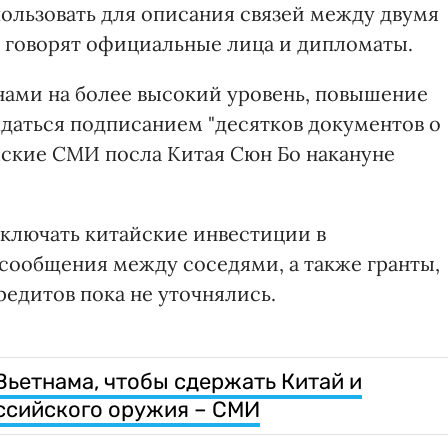
пользовать для описания связей между двумя
, говорят официальные лица и дипломаты.
нами на более высокий уровень, повышение
даться подписанием "десятков документов о
мские СМИ посла Китая Сюн Бо накануне
включать китайские инвестиции в
ообщения между соседями, а также гранты,
едитов пока не уточнялись.
ьетнама, чтобы сдержать Китай и
ссийского оружия – СМИ