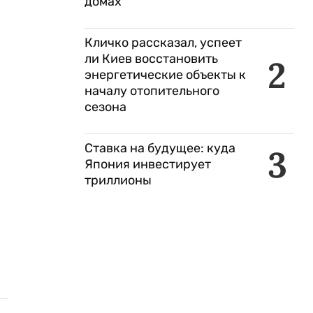
домах
Кличко рассказал, успеет
ли Киев восстановить
2
энергетические объекты к
началу отопительного
сезона
Ставка на будущее: куда
3
Япония инвестирует
триллионы