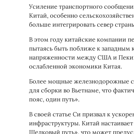
Усиление транспортного сообщения
Китай, особенно сельскохозяйстве
больше интегрировать север стран
В этом году китайские компании п
пытаясь быть поближе к западным к
напряженности между США и Пекино
ослабленной экономики Китая.
Более мощные железнодорожные се
для сборки во Вьетнаме, что факт
пояс, один путь».
В своей статье Си призвал к ускор
инфраструктуры. Китай настаивает
Шелковый путь», что может предус