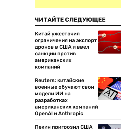
ЧИТАЙТЕ СЛЕДУЮЩЕЕ
Китай ужесточил
ограничения на экспорт
дронов в США и ввел
санкции против
американских
компаний
Reuters: китайские
военные обучают свои
модели ИИ на
разработках
американских компаний
OpenAI и Anthropic
Пекин пригрозил США