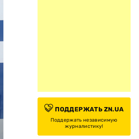
ПОДДЕРЖАТЬ ZN.UA
Поддержать независимую
журналистику!