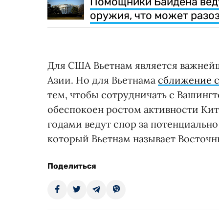
Помощники Байдена веду
оружия, что может разоз
Для США Вьетнам является важней
Азии. Но для Вьетнама
сближение 
тем, чтобы сотрудничать с Вашингт
обеспокоен ростом активности Ки
годами ведут спор за потенциально
который Вьетнам называет Восточ
Поделиться