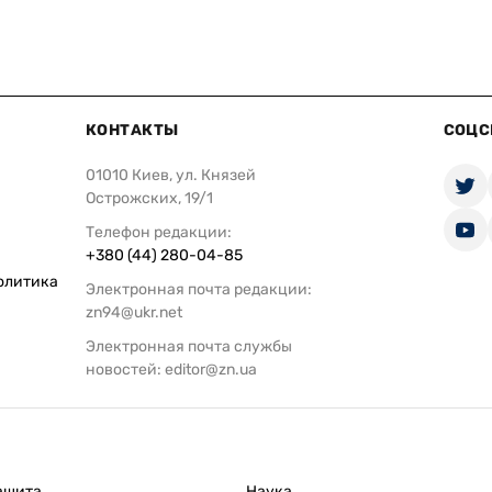
КОНТАКТЫ
СОЦС
01010 Киев, ул. Князей
Острожских, 19/1
Телефон редакции:
+380 (44) 280-04-85
олитика
Электронная почта редакции:
zn94@ukr.net
Электронная почта службы
новостей:
editor@zn.ua
ащита
Наука