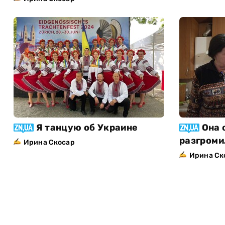
Я танцую об Украине
Она 
разгроми
Ирина Скосар
Ирина Ск