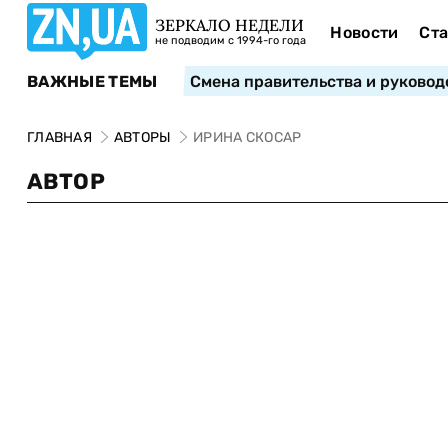
ЗЕРКАЛО НЕДЕЛИ
Новости
Ста
не подводим с 1994-го года
ВАЖНЫЕ ТЕМЫ
Смена правительства и руковод
ГЛАВНАЯ
АВТОРЫ
ИРИНА СКОСАР
АВТОР