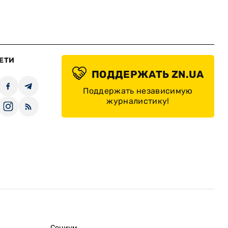
ЕТИ
ПОДДЕРЖАТЬ ZN.UA
Поддержать независимую
журналистику!
Социум