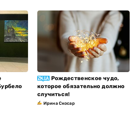
е
Рождественское чудо,
Бурбело
которое обязательно должно
случиться!
Ирина Скосар