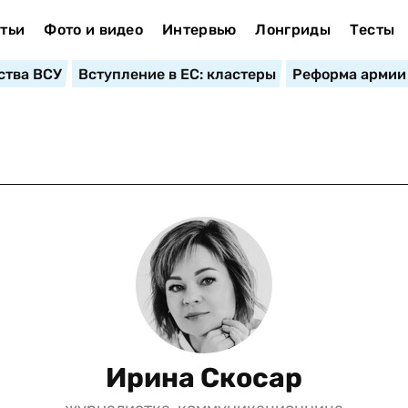
тьи
Фото и видео
Интервью
Лонгриды
Тесты
ства ВСУ
Вступление в ЕС: кластеры
Реформа армии
Ирина Скосар