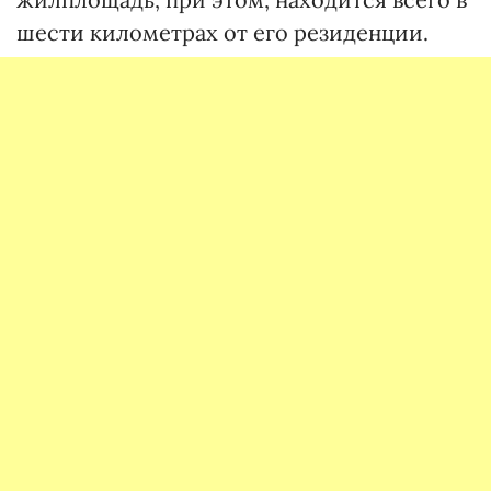
шести километрах от его резиденции.