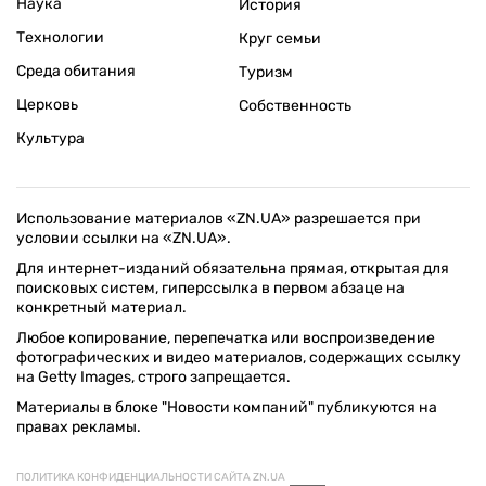
Наука
История
Технологии
Круг семьи
Среда обитания
Туризм
Церковь
Собственность
Культура
Использование материалов «ZN.UA» разрешается при
условии ссылки на «ZN.UA».
Для интернет-изданий обязательна прямая, открытая для
поисковых систем, гиперссылка в первом абзаце на
конкретный материал.
Любое копирование, перепечатка или воспроизведение
фотографических и видео материалов, содержащих ссылку
на Getty Images, строго запрещается.
Материалы в блоке "Новости компаний" публикуются на
правах рекламы.
ПОЛИТИКА КОНФИДЕНЦИАЛЬНОСТИ САЙТА ZN.UA