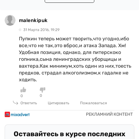
malenkipuk
31 Марта 2016, 19:29
Пупкин теперь может творить,что угодно,ибо
все,что не так,это вброс,и атака Запада. Хм!
Удобная позиция, однако, для питерскоко
гопника,сына ленинградских уборщицы и
вахтера.Как минимум,хоть один из них,тоесть
предков, страдал алкоголизмом,к гадалке не
ходить.
0
0
Ответить
Цитировать
Пожаловаться
Оставайтесь в курсе последних