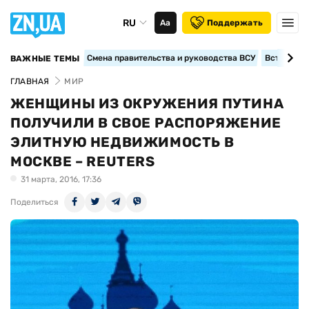
RU
Аа
Поддержать
Смена правительства и руководства ВСУ
Вступление
ВАЖНЫЕ ТЕМЫ
ГЛАВНАЯ
МИР
ЖЕНЩИНЫ ИЗ ОКРУЖЕНИЯ ПУТИНА
ПОЛУЧИЛИ В СВОЕ РАСПОРЯЖЕНИЕ
ЭЛИТНУЮ НЕДВИЖИМОСТЬ В
МОСКВЕ – REUTERS
31 марта, 2016, 17:36
Поделиться