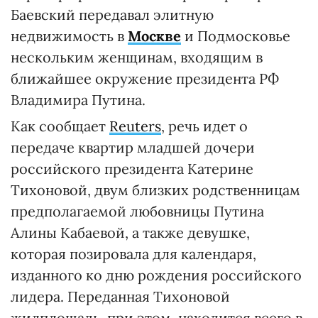
Баевский передавал элитную
недвижимость в
Москве
и Подмосковье
нескольким женщинам, входящим в
ближайшее окружение президента РФ
Владимира Путина.
Как сообщает
Reuters
, речь идет о
передаче квартир младшей дочери
российского президента Катерине
Тихоновой, двум близких родственницам
предполагаемой любовницы Путина
Алины Кабаевой, а также девушке,
которая позировала для календаря,
изданного ко дню рождения российского
лидера. Переданная Тихоновой
жилплощадь, при этом, находится всего в