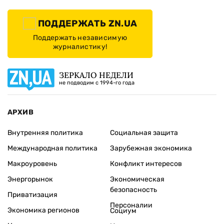
ПОДДЕРЖАТЬ ZN.UA
Поддержать независимую
журналистику!
ЗЕРКАЛО НЕДЕЛИ
не подводим с 1994-го года
АРХИВ
Внутренняя политика
Социальная защита
Международная политика
Зарубежная экономика
Макроуровень
Конфликт интересов
Энергорынок
Экономическая
безопасность
Приватизация
Персоналии
Экономика регионов
Социум