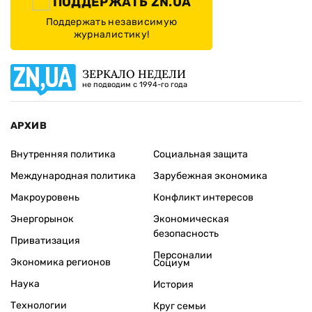
ПОДДЕРЖАТЬ ZN.UA
Поддержать независимую
журналистику!
ЗЕРКАЛО НЕДЕЛИ
не подводим с 1994-го года
АРХИВ
Внутренняя политика
Социальная защита
Международная политика
Зарубежная экономика
Макроуровень
Конфликт интересов
Энергорынок
Экономическая
безопасность
Приватизация
Персоналии
Экономика регионов
Социум
Наука
История
Технологии
Круг семьи