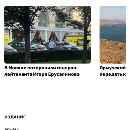
В Москве похоронили генерал-
Ормузский п
лейтенанта Игоря Ерусалимова
передать ко
ИЗДАНИЕ
Архивы