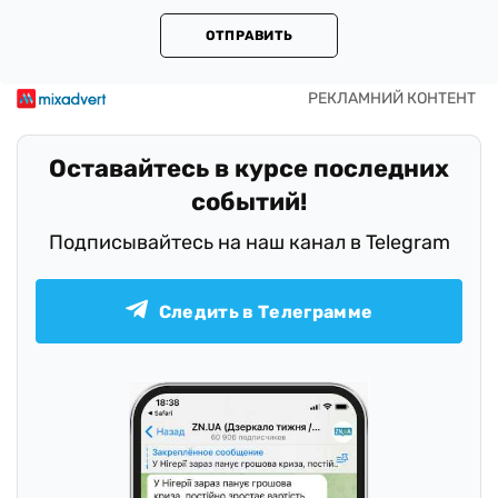
ОТПРАВИТЬ
Оставайтесь в курсе последних
событий!
Подписывайтесь на наш канал в Telegram
Следить в Телеграмме