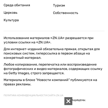
Среда обитания
Туризм
Церковь
Собственность
Культура
Использование материалов «ZN.UA» разрешается при
условии ссылки на «ZN.UA».
Для интернет-изданий обязательна прямая, открытая для
поисковых систем, гиперссылка в первом абзаце на
конкретный материал.
Любое копирование, перепечатка или воспроизведение
фотографических и видео материалов, содержащих ссылку
на Getty Images, строго запрещается.
Материалы в блоке "Новости компаний" публикуются на
правах рекламы.
ПОЛИТИКА КОНФИДЕНЦИАЛЬНОСТИ САЙТА ZN.UA
© 1994–2026 «ЗЕРКАЛО НЕДЕЛИ. УКРАИНА». ВСЕ ПРАВА ЗАЩИЩЕНЫ.