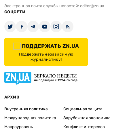
Электронная почта службы новостей:
editor@zn.ua
СОЦСЕТИ
ПОДДЕРЖАТЬ ZN.UA
Поддержать независимую
журналистику!
ЗЕРКАЛО НЕДЕЛИ
не подводим с 1994-го года
АРХИВ
Внутренняя политика
Социальная защита
Международная политика
Зарубежная экономика
Макроуровень
Конфликт интересов