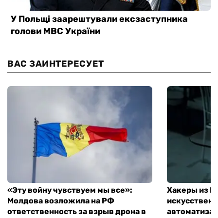
ВАС ЗАИНТЕРЕСУЕТ
«Эту войну чувствуем мы все»:
Хакеры из 
Молдова возложила на РФ
искусственн
ответственность за взрыв дрона в
автоматизац