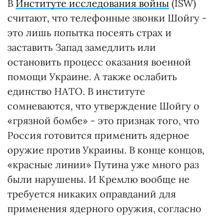
В
Институте исследования войны
(ISW)
считают, что телефонные звонки Шойгу -
это лишь попытка посеять страх и
заставить Запад замедлить или
остановить процесс оказания военной
помощи Украине. А также ослабить
единство НАТО. В институте
сомневаются, что утверждение Шойгу о
«грязной бомбе» - это признак того, что
Россия готовится применить ядерное
оружие против Украины. В конце концов,
«красные линии» Путина уже много раз
были нарушены. И Кремлю вообще не
требуется никаких оправданий для
применения ядерного оружия, согласно