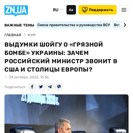
RU
Аа
Поддержать
Смена правительства и руководства ВСУ
Вступление
ВАЖНЫЕ ТЕМЫ
ГЛАВНАЯ
МИР
ВЫДУМКИ ШОЙГУ О «ГРЯЗНОЙ
БОМБЕ» УКРАИНЫ: ЗАЧЕМ
РОССИЙСКИЙ МИНИСТР ЗВОНИТ В
США И СТОЛИЦЫ ЕВРОПЫ?
24 октября, 2022, 13:36
Поделиться