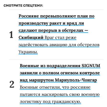
СМОТРИТЕ СПЕЦТЕМУ:
Россияне перевыполняют план по
производству ракет и вряд ли
сделают перерыв в обстрелах —
Скибицкий
Враг стал реже
задействовать авиацию для обстрелов
Украины.
Военные из подразделения SIGNUM
заявили о полном огневом контроле
над маршрутом Мариуполь-Чонгар
Военные отметили, что россияне
пытаются маскировать свою военную
логистику под гражданскую.