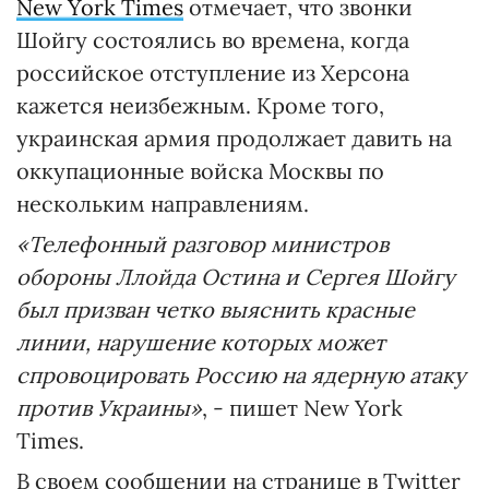
New York Times
отмечает, что звонки
Шойгу состоялись во времена, когда
российское отступление из Херсона
кажется неизбежным. Кроме того,
украинская армия продолжает давить на
оккупационные войска Москвы по
нескольким направлениям.
«Телефонный разговор министров
обороны Ллойда Остина и Сергея Шойгу
был призван четко выяснить красные
линии, нарушение которых может
спровоцировать Россию на ядерную атаку
против Украины»
, - пишет New York
Times.
В своем сообщении на странице в Twitter