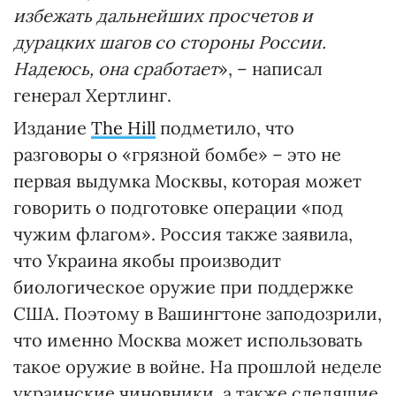
избежать дальнейших просчетов и
дурацких шагов со стороны России.
Надеюсь, она сработает
», – написал
генерал Хертлинг.
Издание
The Hill
подметило, что
разговоры о «грязной бомбе» – это не
первая выдумка Москвы, которая может
говорить о подготовке операции «под
чужим флагом». Россия также заявила,
что Украина якобы производит
биологическое оружие при поддержке
США. Поэтому в Вашингтоне заподозрили,
что именно Москва может использовать
такое оружие в войне. На прошлой неделе
украинские чиновники, а также следящие