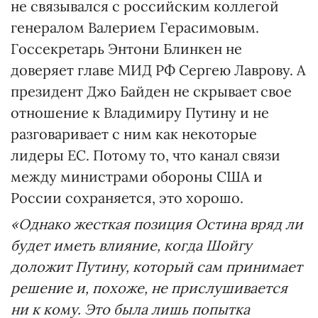
не связывался с российским коллегой
генералом Валерием Герасимовым.
Госсекретарь Энтони Блинкен не
доверяет главе МИД РФ Сергею Лаврову. А
президент Джо Байден не скрывает свое
отношение к Владимиру Путину и не
разговаривает с ним как некоторые
лидеры ЕС. Потому то, что канал связи
между министрами обороны США и
России сохраняется, это хорошо.
«Однако жесткая позиция Остина вряд ли
будет иметь влияние, когда Шойгу
доложит Путину, который сам принимает
решение и, похоже, не прислушивается
ни к кому. Это была лишь попытка