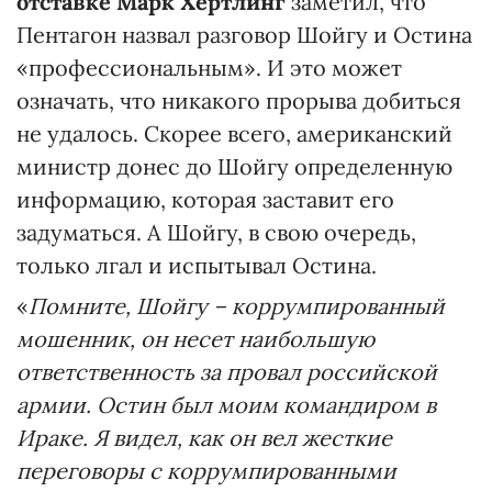
отставке Марк Хертлинг
заметил, что
Пентагон назвал разговор Шойгу и Остина
«профессиональным». И это может
означать, что никакого прорыва добиться
не удалось. Скорее всего, американский
министр донес до Шойгу определенную
информацию, которая заставит его
задуматься. А Шойгу, в свою очередь,
только лгал и испытывал Остина.
«
Помните, Шойгу – коррумпированный
мошенник, он несет наибольшую
ответственность за провал российской
армии. Остин был моим командиром в
Ираке. Я видел, как он вел жесткие
переговоры с коррумпированными