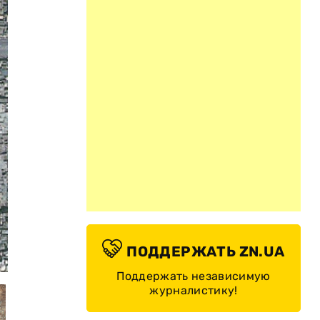
ПОДДЕРЖАТЬ ZN.UA
©
Поддержать независимую
журналистику!