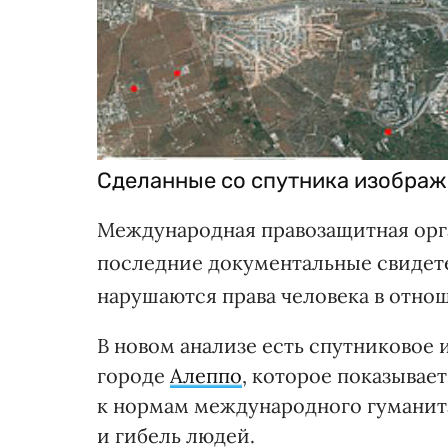
Сделанные со спутника изображ
Международная правозащитная ор
последние документальные свидетел
нарушаются права человека в отно
В новом анализе есть спутниковое
городе
Алеппо
, которое показывае
к нормам международного гуманит
и гибель людей.