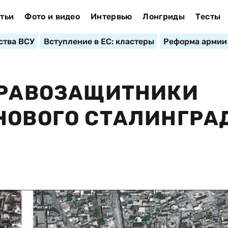
тьи
Фото и видео
Интервью
Лонгриды
Тесты
ства ВСУ
Вступление в ЕС: кластеры
Реформа армии
ПРАВОЗАЩИТНИКИ
НОВОГО СТАЛИНГРА