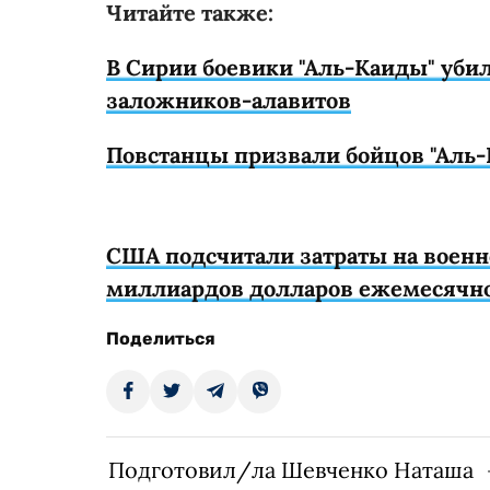
Читайте также:
В Сирии боевики "Аль-Каиды" убил
заложников-алавитов
Повстанцы призвали бойцов "Аль
США подсчитали затраты на военн
миллиардов долларов ежемесячн
Поделиться
Подготовил/ла Шевченко Наташа