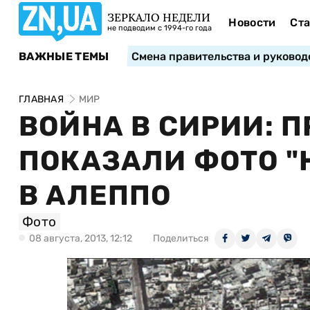
ЗЕРКАЛО НЕДЕЛИ
Новости
Ста
не подводим с 1994-го года
ВАЖНЫЕ ТЕМЫ
Смена правительства и руковод
ГЛАВНАЯ
МИР
ВОЙНА В СИРИИ: 
ПОКАЗАЛИ ФОТО "
В АЛЕППО
Фото
08 августа, 2013, 12:12
Поделиться