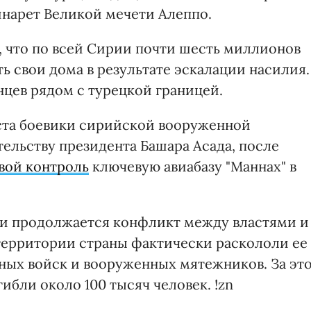
нарет Великой мечети Алеппо.
т, что по всей Сирии почти шесть миллионов
 свои дома в результате эскалации насилия.
нцев рядом с турецкой границей.
уста боевики сирийской вооруженной
ельству президента Башара Асада, после
свой контроль
ключевую авиабазу "Маннах" в
рии продолжается конфликт между властями и
территории страны фактически раскололи ее
нных войск и вооруженных мятежников. За эт
ибли около 100 тысяч человек. !zn