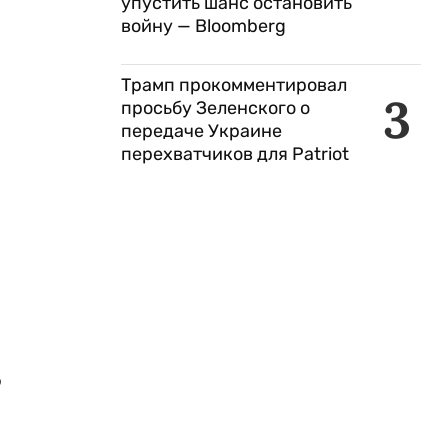
упустить шанс остановить
войну — Bloomberg
Трамп прокомментировал
3
просьбу Зеленского о
передаче Украине
перехватчиков для Patriot
о