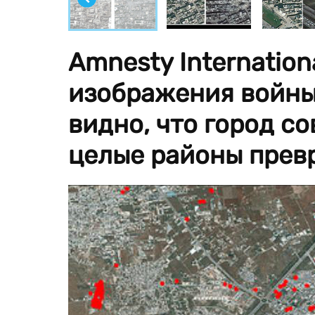
Amnesty Internatio
изображения войны 
видно, что город с
целые районы прев