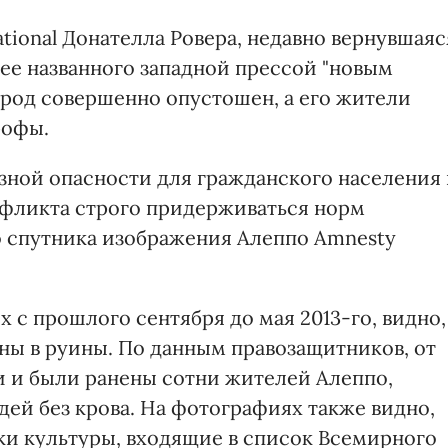
tional Донателла Ровера, недавно вернувшаяс
нее названного западной прессой "новым
ород совершенно опустошен, а его жители
рофы.
зной опасности для гражданского населения 
нфликта строго придерживаться норм
о спутника изображения Алеппо Amnesty
 с прошлого сентября до мая 2013-го, видно,
ны в руины. По данным правозащитников, от
 и были ранены сотни жителей Алеппо,
дей без крова. На фотографиях также видно,
и культуры, входящие в список Всемирного