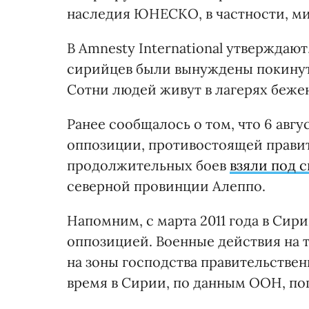
наследия ЮНЕСКО, в частности, ми
В Amnesty International утверждаю
сирийцев были вынуждены покинуть
Сотни людей живут в лагерях беже
Ранее сообщалось о том, что 6 авг
оппозиции, противостоящей правит
продолжительных боев
взяли под 
северной провинции Алеппо.
Напомним, с марта 2011 года в Си
оппозицией. Военные действия на 
на зоны господства правительстве
время в Сирии, по данным ООН, пог