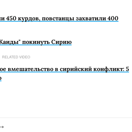
и 450 курдов, повстанцы захватили 400
-Каиды" покинуть Сирию
RELATED VIDEO
ое вмешательство в сирийский конфликт: 5
о