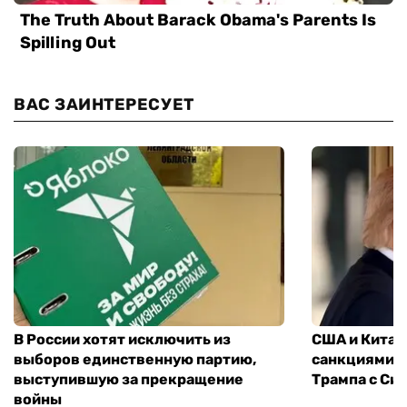
ВАС ЗАИНТЕРЕСУЕТ
В России хотят исключить из
США и Китай
выборов единственную партию,
санкциями: 
выступившую за прекращение
Трампа с Си
войны