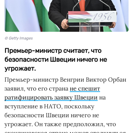
© Getty Images
Премьер-министр считает, что
безопасности Швеции ничего не
угрожает.
Премьер-министр Венгрии Виктор Орбан
заявил, что его страна
не спешит
ратифицировать заявку Швеции
на
вступление в НАТО, поскольку
безопасности Швеции ничего не
угрожает. Он также предположил, что
скандинавская страна может столкнуться