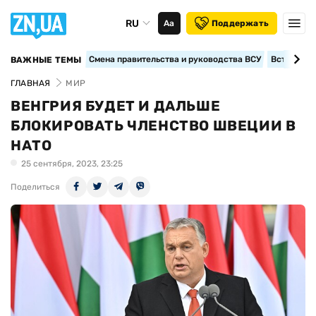
RU
Аа
Поддержать
Смена правительства и руководства ВСУ
Вступление
ВАЖНЫЕ ТЕМЫ
ГЛАВНАЯ
МИР
ВЕНГРИЯ БУДЕТ И ДАЛЬШЕ
БЛОКИРОВАТЬ ЧЛЕНСТВО ШВЕЦИИ В
НАТО
25 сентября, 2023, 23:25
Поделиться