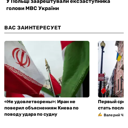
ВАС ЗАИНТЕРЕСУЕТ
«Не удовлетворены»: Иран не
Первый сред
поверил объяснениям Киева по
стать посло
поводу удара по судну
Валерий Ча