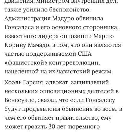
движения, министром внутренних дел,
также усилило беспокойство.
Администрация Мадуро обвинила
Гонсалеса и его основного сторонника,
известного лидера оппозиции Марию
Корину Мачадо, в том, что они являются
частью поддерживаемой США
«фашистской» контрреволюции,
нацеленной на их чавистский режим.
Хоэль Гарсия, адвокат, защищавший
нескольких оппозиционных деятелей в
Венесуэле, сказал, что если Гонсалесу
будут предъявлены обвинения во всем, в
чем его обвиняет правительство, ему
может грозить 30 лет тюремного