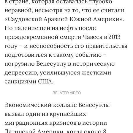
в стране, которая оставалась глубоко
неравной, несмотря на то, что ее считали
«Саудовской Аравией Южной Америки».
Но падение цен на нефть после
преждевременной смерти Чавеса в 2013
году – и неспособность его правительства
подготовиться к такому событию –
погрузило Венесуэлу в историческую
депрессию, усилившуюся жесткими
санкциями США.
RELATED VIDEO
Экономический коллапс Венесуэлы
вызвал один из крупнейших
миграционных кризисов в истории
Латинской Америки, когда около 8