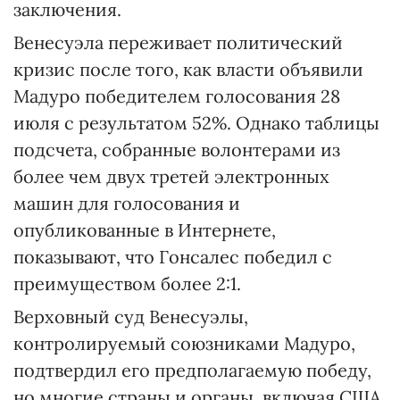
заключения.
Венесуэла переживает политический
кризис после того, как власти объявили
Мадуро победителем голосования 28
июля с результатом 52%. Однако таблицы
подсчета, собранные волонтерами из
более чем двух третей электронных
машин для голосования и
опубликованные в Интернете,
показывают, что Гонсалес победил с
преимуществом более 2:1.
Верховный суд Венесуэлы,
контролируемый союзниками Мадуро,
подтвердил его предполагаемую победу,
но многие страны и органы, включая США,