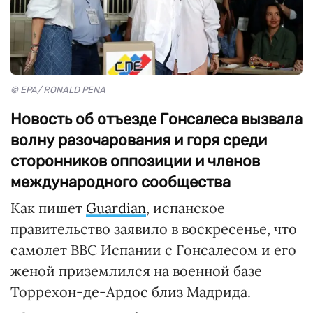
© EPA/ RONALD PENA
Новость об отъезде Гонсалеса вызвала
волну разочарования и горя среди
сторонников оппозиции и членов
международного сообщества
Как пишет
Guardian
, испанское
правительство заявило в воскресенье, что
самолет ВВС Испании с Гонсалесом и его
женой приземлился на военной базе
Торрехон-де-Ардос близ Мадрида.