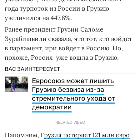
года турпоток из России в Грузию
увеличился на 447,8%.
Ранее президент Грузии Саломе
Зурабишвили сказала, что тот, кто войдет
в парламент, ири войдет в Россию. Но,
похоже, Россия уже вошла в Грузию.
ВАС ЗАИНТЕРЕСУЕТ
Евросоюз может лишить
Грузию безвиза из-за
стремительного ухода от
демократии
RELATED VIDEO
Напомним, Г
рузия потеряет 121 млн евро