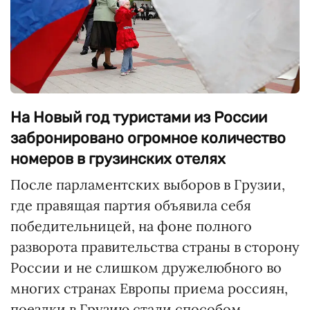
На Новый год туристами из России
забронировано огромное количество
номеров в грузинских отелях
После парламентских выборов в Грузии,
где правящая партия объявила себя
победительницей, на фоне полного
разворота правительства страны в сторону
России и не слишком дружелюбного во
многих странах Европы приема россиян,
поездки в Грузию стали способом