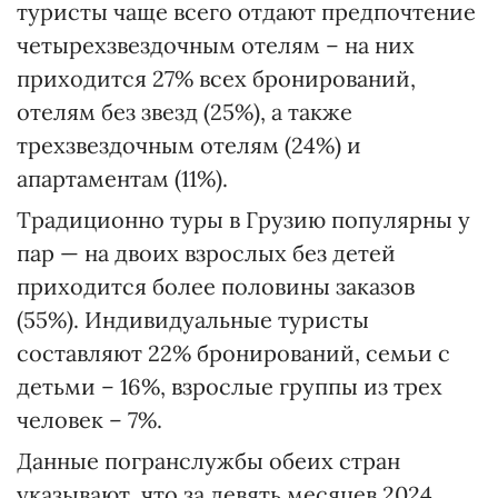
туристы чаще всего отдают предпочтение
четырехзвездочным отелям – на них
приходится 27% всех бронирований,
отелям без звезд (25%), а также
трехзвездочным отелям (24%) и
апартаментам (11%).
Традиционно туры в Грузию популярны у
пар — на двоих взрослых без детей
приходится более половины заказов
(55%). Индивидуальные туристы
составляют 22% бронирований, семьи с
детьми – 16%, взрослые группы из трех
человек – 7%.
Данные погранслужбы обеих стран
указывают, что за девять месяцев 2024