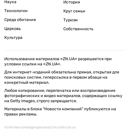
Наука
История
Технологии
Круг семьи
Среда обитания
Туризм
Церковь
Собственность
Культура
Использование материалов «ZN.UA» разрешается при
условии ссылки на «ZN.UA».
Для интернет-изданий обязательна прямая, открытая для
поисковых систем, гиперссылка в первом абзаце на
конкретный материал.
Любое копирование, перепечатка или воспроизведение
фотографических и видео материалов, содержащих ссылку
на Getty Images, строго запрещается.
Материалы в блоке "Новости компаний" публикуются на
правах рекламы.
ПОЛИТИКА КОНФИДЕНЦИАЛЬНОСТИ САЙТА ZN.UA