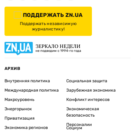
ПОДДЕРЖАТЬ ZN.UA
Поддержать независимую
журналистику!
ЗЕРКАЛО НЕДЕЛИ
не подводим с 1994-го года
АРХИВ
Внутренняя политика
Социальная защита
Международная политика
Зарубежная экономика
Макроуровень
Конфликт интересов
Энергорынок
Экономическая
безопасность
Приватизация
Персоналии
Экономика регионов
Социум