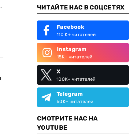
.
ЧИТАЙТЕ НАС В СОЦСЕТЯХ
Facebook
110 K+ читателей
Instagram
15K+ читателей
X
й
100K+ читателей
Telegram
60K+ читателей
СМОТРИТЕ НАС НА
YOUTUBE