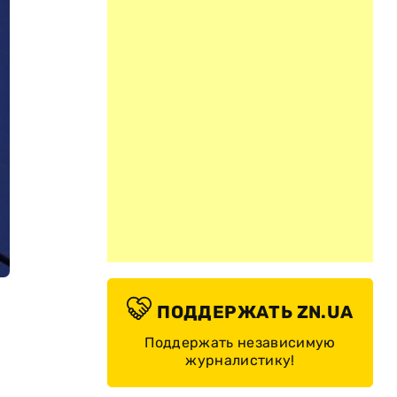
ПОДДЕРЖАТЬ ZN.UA
Поддержать независимую
журналистику!