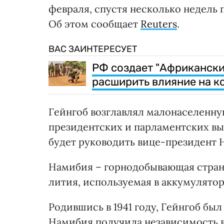
февраля, спустя несколько недель п
Об этом сообщает
Reuters
.
ВАС ЗАИНТЕРЕСУЕТ
РФ создает "Африкански
расширить влияние на к
Гейнгоб возглавлял малонаселенну
президентских и парламентских выб
будет руководить вице-президент 
Намибия – горнодобывающая стран
лития, используемая в аккумулято
Родившись в 1941 году, Гейнгоб бы
Намибия получила независимость в 