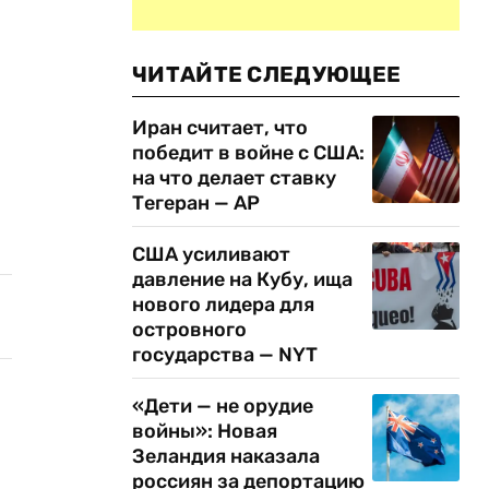
ЧИТАЙТЕ СЛЕДУЮЩЕЕ
Иран считает, что
победит в войне с США:
на что делает ставку
Тегеран — AP
США усиливают
давление на Кубу, ища
нового лидера для
островного
государства — NYT
«Дети — не орудие
войны»: Новая
Зеландия наказала
россиян за депортацию