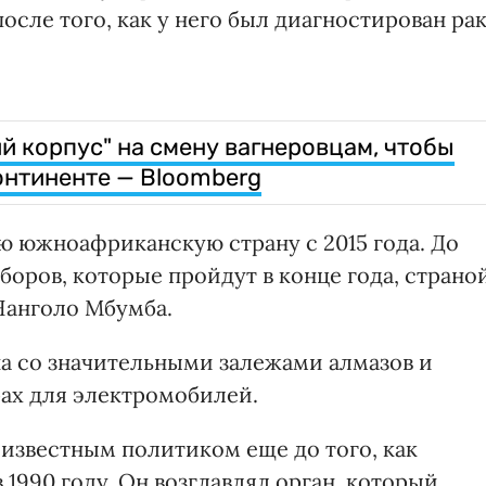
осле того, как у него был диагностирован рак
й корпус" на смену вагнеровцам, чтобы
онтиненте — Bloomberg
ю южноафриканскую страну с 2015 года. До
оров, которые пройдут в конце года, страно
Нанголо Мбумба.
а со значительными залежами алмазов и
рах для электромобилей.
л известным политиком еще до того, как
1990 году. Он возглавлял орган, который