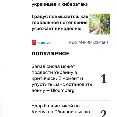
украинцев и кибератаки
Градус повышается: как
глобальное потепление
угрожает виноделию
ПОПУЛЯРНОЕ
Запад снова может
подвести Украину в
1
критический момент и
упустить шанс остановить
войну — Bloomberg
Удар баллистикой по
2
Киеву: на Оболони пылают