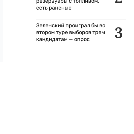
резервуары с топливом,
есть раненые
Зеленский проиграл бы во
3
втором туре выборов трем
кандидатам — опрос