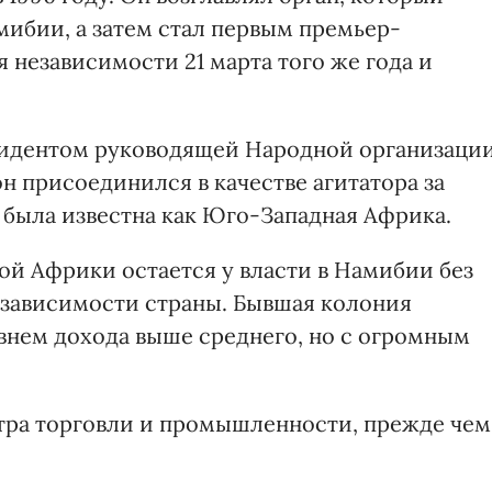
мибии, а затем стал первым премьер-
 независимости 21 марта того же года и
езидентом руководящей Народной организаци
н присоединился в качестве агитатора за
 была известна как Юго-Западная Африка.
й Африки остается у власти в Намибии без
езависимости страны. Бывшая колония
овнем дохода выше среднего, но с огромным
тра торговли и промышленности, прежде чем