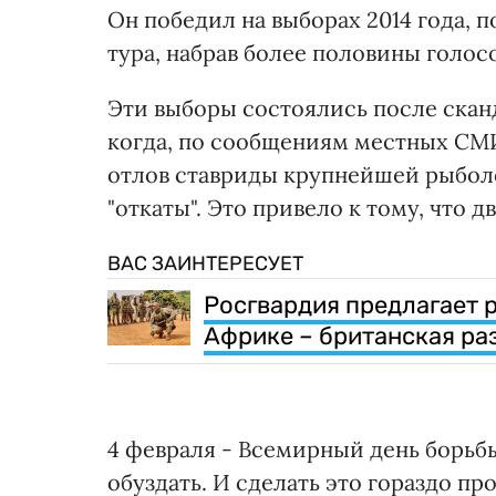
Он победил на выборах 2014 года, п
тура, набрав более половины голосо
Эти выборы состоялись после сканд
когда, по сообщениям местных СМИ
отлов ставриды крупнейшей рыболо
"откаты". Это привело к тому, что д
ВАС ЗАИНТЕРЕСУЕТ
Росгвардия предлагает 
Африке – британская ра
4 февраля - Всемирный день борьбы
обуздать. И сделать это гораздо пр