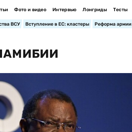
тьи
Фото и видео
Интервью
Лонгриды
Тесты
ства ВСУ
Вступление в ЕС: кластеры
Реформа армии
 НАМИБИИ