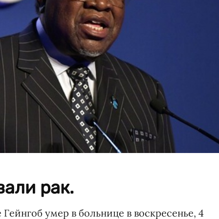
вали рак.
Гейнгоб умер в больнице в воскресенье, 4