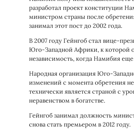
разработал проект конституции На
министром страны после обретения
занимал этот пост до 2002 года.
В 2007 году Гейнгоб стал вице-пр
Юго-Западной Африки, к которой о
независимость, когда Намибия еще
Народная организация Юго-Западно
изменений с момента обретения н
технически является страной с ур
неравенством в богатстве.
Гейнгоб занимал должность минис
снова стать премьером в 2012 году.