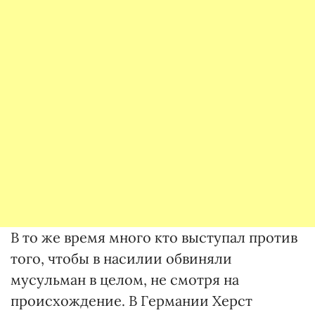
В то же время много кто выступал против
того, чтобы в насилии обвиняли
мусульман в целом, не смотря на
происхождение. В Германии Херст