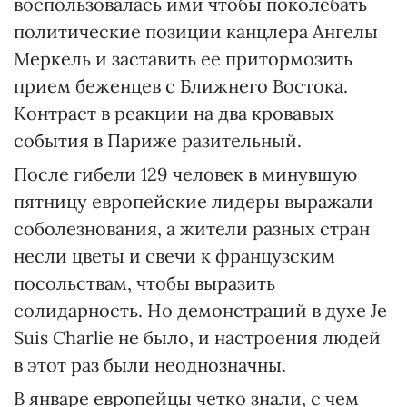
воспользовалась ими чтобы поколебать
политические позиции канцлера Ангелы
Меркель и заставить ее притормозить
прием беженцев с Ближнего Востока.
Контраст в реакции на два кровавых
события в Париже разительный.
После гибели 129 человек в минувшую
пятницу европейские лидеры выражали
соболезнования, а жители разных стран
несли цветы и свечи к французским
посольствам, чтобы выразить
солидарность. Но демонстраций в духе Je
Suis Charlie не было, и настроения людей
в этот раз были неоднозначны.
В январе европейцы четко знали, с чем