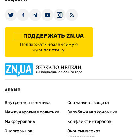
ПОДДЕРЖАТЬ ZN.UA
Поддержать независимую
журналистику!
ЗЕРКАЛО НЕДЕЛИ
не подводим с 1994-го года
АРХИВ
Внутренняя политика
Социальная защита
Международная политика
Зарубежная экономика
Макроуровень
Конфликт интересов
Энергорынок
Экономическая