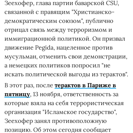
Зеехофер, глава партии баварской CSU,
связанной с правящим "Христианско-
демократическим союзом", публично
отрицал связь между терроризмом и
иммиграционной политикой. Он призвал
движение Pegida, нацеленное против
мусульман, отменить свои демонстрации,
а немецких политиков попросил "не
искать политической выгоды из терактов".
В этот раз, после
терактов в Париже в
пятницу
, 13 ноября, ответственность за
которые взяла на себя террористическая
организация "Исламское государство",
Зеехофер занял противоположную
позицию. Об этом сегодня сообщает