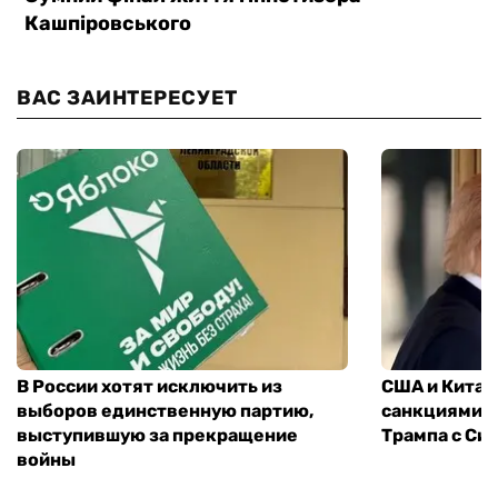
ВАС ЗАИНТЕРЕСУЕТ
В России хотят исключить из
США и Китай
выборов единственную партию,
санкциями: 
выступившую за прекращение
Трампа с Си
войны