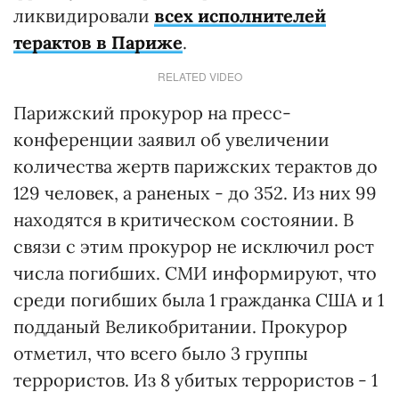
ликвидировали
всех исполнителей
терактов в Париже
.
RELATED VIDEO
Парижский прокурор на пресс-
конференции заявил об увеличении
количества жертв парижских терактов до
129 человек, а раненых - до 352. Из них 99
находятся в критическом состоянии. В
связи с этим прокурор не исключил рост
числа погибших. СМИ информируют, что
среди погибших была 1 гражданка США и 1
подданый Великобритании. Прокурор
отметил, что всего было 3 группы
террористов. Из 8 убитых террористов - 1