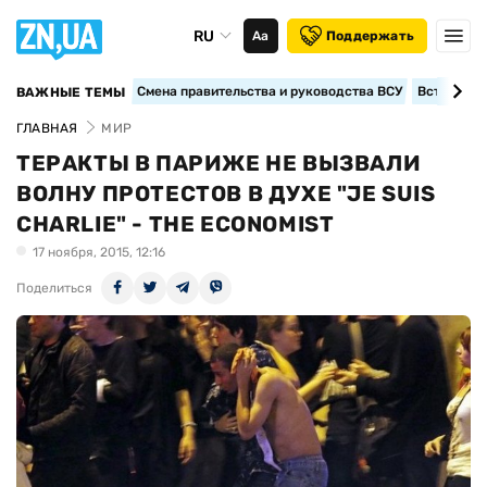
RU
Аа
Поддержать
Смена правительства и руководства ВСУ
Вступление
ВАЖНЫЕ ТЕМЫ
ГЛАВНАЯ
МИР
ТЕРАКТЫ В ПАРИЖЕ НЕ ВЫЗВАЛИ
ВОЛНУ ПРОТЕСТОВ В ДУХЕ "JE SUIS
CHARLIE" - THE ECONOMIST
17 ноября, 2015, 12:16
Поделиться