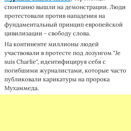
спонтанно вышли на демонстрации. Люди
протестовали против нападения на
фундаментальный принцип европейской
цивилизации - свободу слова.
На континенте миллионы людей
участвовали в протесте под лозунгом "Je
suis Charlie", идентифицируя себя с
погибшими журналистами, которые часто
публиковали карикатуры на пророка
Мухаммеда.