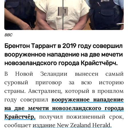
ВВС
Брентон Таррант в 2019 году совершил
вооруженное нападение на две мечети
новозеландского города Крайстчёрч.
В Новой Зеландии вынесен самый
суровый приговор за всю историю
страны. Австралиец, который в прошлом
году совершил
вооруженное нападение
на две мечети новозеландского города
Крайстчёр,
получил пожизненный срок,
сообщает
издание New Zealand Herald.