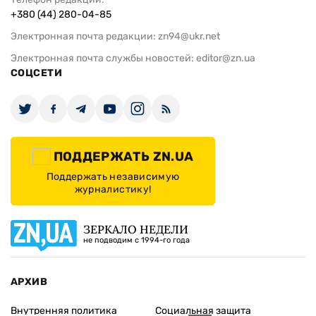
+380 (44) 280-04-85
Электронная почта редакции:
zn94@ukr.net
Электронная почта службы новостей:
editor@zn.ua
СОЦСЕТИ
ПОДДЕРЖАТЬ ZN.UA
Поддержать независимую
журналистику!
ЗЕРКАЛО НЕДЕЛИ
не подводим с 1994-го года
АРХИВ
Внутренняя политика
Социальная защита