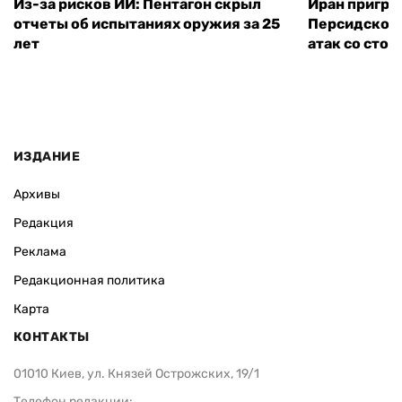
Из-за рисков ИИ: Пентагон скрыл
Иран пригро
отчеты об испытаниях оружия за 25
Персидского
лет
атак со сто
ИЗДАНИЕ
Архивы
Редакция
Реклама
Редакционная политика
Карта
КОНТАКТЫ
01010 Киев, ул. Князей Острожских, 19/1
Телефон редакции: