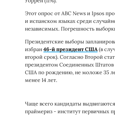
Уоррен (11%).
Этот опрос от ABC News и Ipsos пр
и испанском языках среди случайн
независимых. Погрешность выборки
Президентские выборы запланирован
избран
46-й президент США
(в слу
второй срок). Согласно Второй ста
президентом Соединенных Штатов
США по рождению, не моложе 35 л
менее 14 лет.
Чаще всего кандидаты выдвигаются
праймериз - институт первичных п