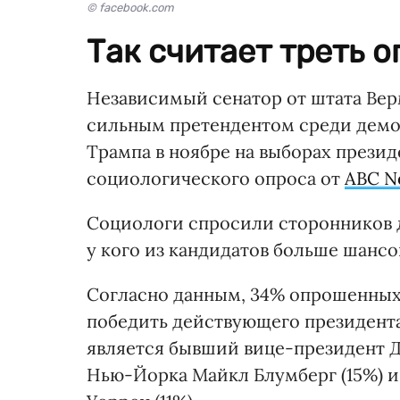
© facebook.com
Так считает треть 
Независимый сенатор от штата Ве
сильным претендентом среди демо
Трампа в ноябре на выборах прези
социологического опроса от
ABC N
Социологи спросили сторонников д
у кого из кандидатов больше шансо
Согласно данным, 34% опрошенных 
победить действующего президен
является бывший вице-президент Д
Нью-Йорка Майкл Блумберг (15%) и