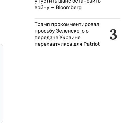
упустить шанс остановить
войну — Bloomberg
Трамп прокомментировал
3
просьбу Зеленского о
передаче Украине
перехватчиков для Patriot