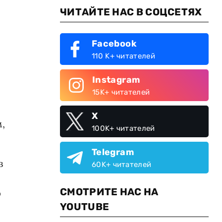
ЧИТАЙТЕ НАС В СОЦСЕТЯХ
Facebook
110 K+ читателей
Instagram
15K+ читателей
X
,
100K+ читателей
Telegram
в
60K+ читателей
СМОТРИТЕ НАС НА
р
YOUTUBE