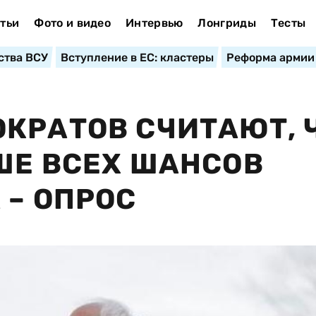
тьи
Фото и видео
Интервью
Лонгриды
Тесты
ства ВСУ
Вступление в ЕС: кластеры
Реформа армии
КРАТОВ СЧИТАЮТ, 
ШЕ ВСЕХ ШАНСОВ
 – ОПРОС