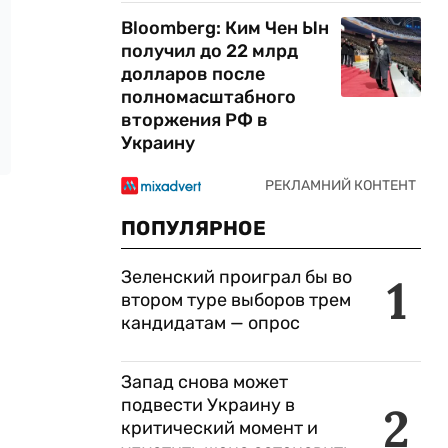
Bloomberg: Ким Чен Ын
получил до 22 млрд
долларов после
полномасштабного
вторжения РФ в
Украину
ПОПУЛЯРНОЕ
Зеленский проиграл бы во
1
втором туре выборов трем
кандидатам — опрос
Запад снова может
подвести Украину в
2
критический момент и