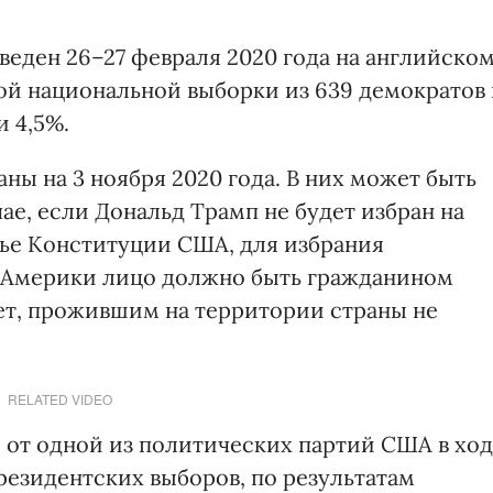
оведен 26–27 февраля 2020 года на английско
ой национальной выборки из 639 демократов
 4,5%.
ы на 3 ноября 2020 года. В них может быть
чае, если Дональд Трамп не будет избран на
тье Конституции США, для избрания
 Америки лицо должно быть гражданином
ет, прожившим на территории страны не
RELATED VIDEO
 от одной из политических партий США в хо
резидентских выборов, по результатам