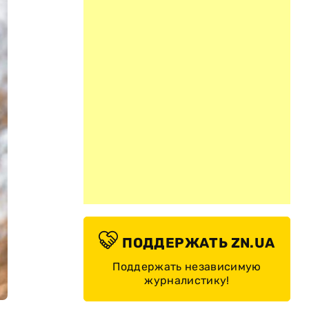
ПОДДЕРЖАТЬ ZN.UA
Поддержать независимую
журналистику!