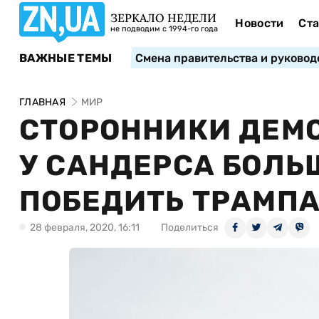
ЗЕРКАЛО НЕДЕЛИ
Новости
Ста
не подводим с 1994-го года
ВАЖНЫЕ ТЕМЫ
Смена правительства и руковод
ГЛАВНАЯ
МИР
СТОРОННИКИ ДЕМО
У САНДЕРСА БОЛЬ
ПОБЕДИТЬ ТРАМПА
28 февраля, 2020, 16:11
Поделиться