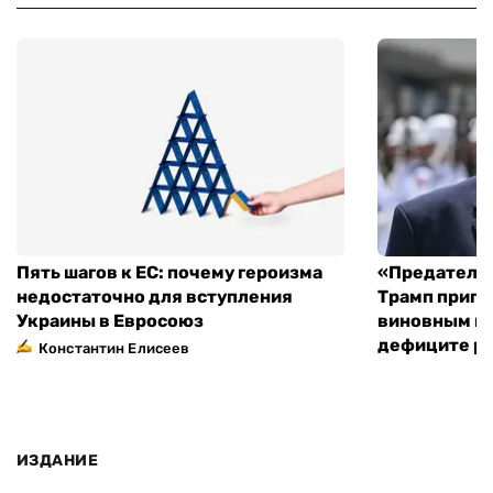
Пять шагов к ЕС: почему героизма
«Предательс
недостаточно для вступления
Трамп пригр
Украины в Евросоюз
виновным в 
дефиците ра
Константин Елисеев
ИЗДАНИЕ