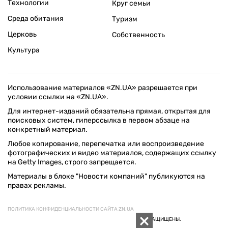
Технологии
Круг семьи
Среда обитания
Туризм
Церковь
Собственность
Культура
Использование материалов «ZN.UA» разрешается при
условии ссылки на «ZN.UA».
Для интернет-изданий обязательна прямая, открытая для
поисковых систем, гиперссылка в первом абзаце на
конкретный материал.
Любое копирование, перепечатка или воспроизведение
фотографических и видео материалов, содержащих ссылку
на Getty Images, строго запрещается.
Материалы в блоке "Новости компаний" публикуются на
правах рекламы.
ПОЛИТИКА КОНФИДЕНЦИАЛЬНОСТИ САЙТА ZN.UA
© 1994–2026 «ЗЕРКАЛО НЕДЕЛИ. УКРАИНА». ВСЕ ПРАВА ЗАЩИЩЕНЫ.