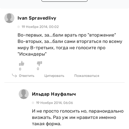
Ivan Spravedlivy
19 Ноября 2014, 00:02
Во-первых, за...бали врать про "вторжение"
Во-вторых, за...бали сами вторгаться по всему
миру В-третьих, тогда не голосите про
"Искандеры"
0
0
Ответить
Цитировать
Пожаловаться
Ильдар Науфалыч
19 Ноября 2014, 06:06
И не просто голосить но, параноидально
визжать. Раз уж им нравится именно
такая форма.