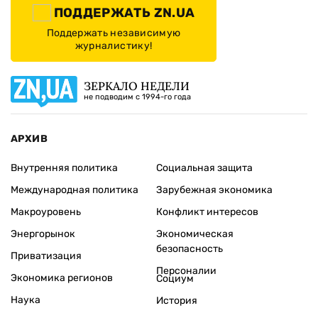
ПОДДЕРЖАТЬ ZN.UA
Поддержать независимую
журналистику!
ЗЕРКАЛО НЕДЕЛИ
не подводим с 1994-го года
АРХИВ
Внутренняя политика
Социальная защита
Международная политика
Зарубежная экономика
Макроуровень
Конфликт интересов
Энергорынок
Экономическая
безопасность
Приватизация
Персоналии
Экономика регионов
Социум
Наука
История