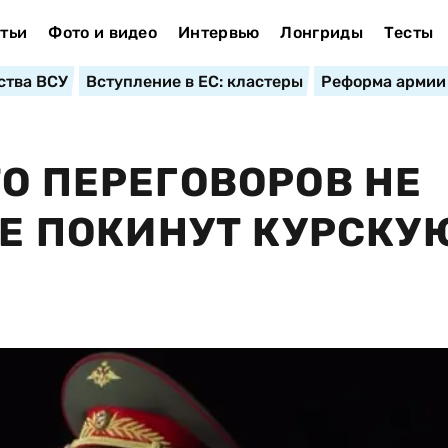
тьи
Фото и видео
Интервью
Лонгриды
Тесты
ства ВСУ
Вступление в ЕС: кластеры
Реформа армии
ТО ПЕРЕГОВОРОВ НЕ
НЕ ПОКИНУТ КУРСКУ