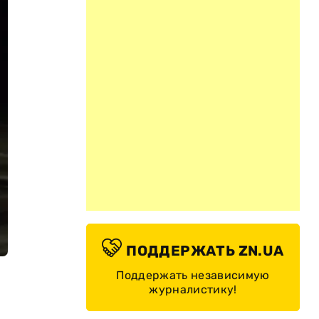
ПОДДЕРЖАТЬ ZN.UA
Поддержать независимую
журналистику!