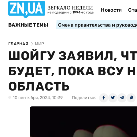
ЗЕРКАЛО НЕДЕЛИ
Новости
Ста
не подводим с 1994-го года
ВАЖНЫЕ ТЕМЫ
Смена правительства и руковод
ГЛАВНАЯ
МИР
ШОЙГУ ЗАЯВИЛ, Ч
БУДЕТ, ПОКА ВСУ 
ОБЛАСТЬ
10 сентября, 2024, 10:39
Поделиться