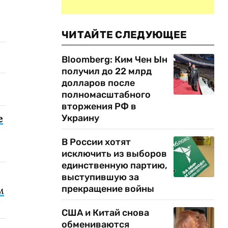
ЧИТАЙТЕ СЛЕДУЮЩЕЕ
Bloomberg: Ким Чен Ын
получил до 22 млрд
долларов после
полномасштабного
вторжения РФ в
е
Украину
В России хотят
исключить из выборов
единственную партию,
выступившую за
прекращение войны
м
США и Китай снова
обмениваются