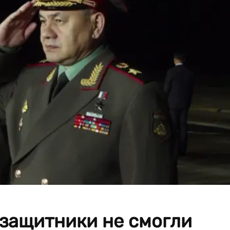
 защитники не смогли