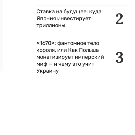
Ставка на будущее: куда
2
Япония инвестирует
триллионы
«1670»: фантомное тело
короля, или Как Польша
3
монетизирует имперский
миф — и чему это учит
Украину