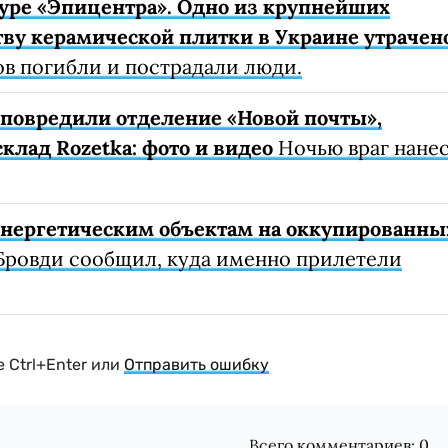
уре «Эпицентра». Одно из крупнейших
ву керамической плитки в Украине утрачен
ов погибли и пострадали люди.
е повредили отделение «Новой почты»,
клад Rozetka: фото и видео
Ночью враг нане
 энергетическим объектам на оккупированны
Бровди сообщил, куда именно прилетели
 Ctrl+Enter или
Отправить ошибку
Всего комментариев:
0