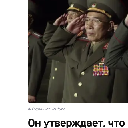
© Скриншот Youtube
Он утверждает, что