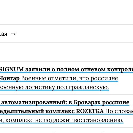
кая
SIGNUM заявили о полном огневом контрол
Чонгар
Военные отметили, что россияне
военную логистику под гражданскую.
автоматизированный: в Броварах россияне
ределительный комплекс ROZETKA
По слова
, комплекс не подлежит восстановлению.