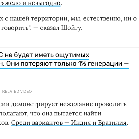
 тяжело и невыгодно
.
х с нашей территории, мы, естественно, ни о
говорить", — сказал Шойгу.
 не будет иметь ощутимых
н. Они потеряют только 1% генерации —
RELATED VIDEO
ссия демонстрирует нежелание проводить
полагают, что она пытается найти
ков.
Среди вариантов — Индия и Бразилия
.