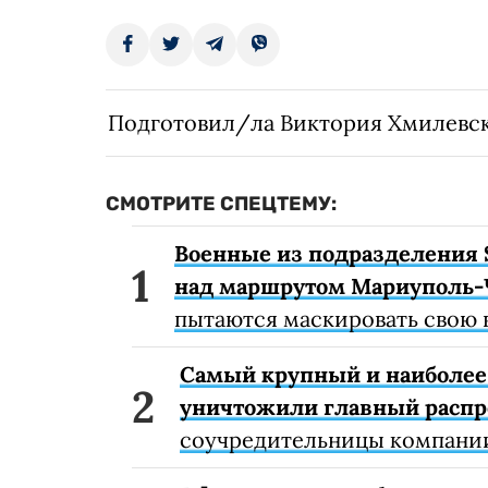
Подготовил/ла Виктория Хмилевс
СМОТРИТЕ СПЕЦТЕМУ:
Военные из подразделения 
над маршрутом Мариуполь-
пытаются маскировать свою 
Самый крупный и наиболее 
уничтожили главный расп
соучредительницы компании