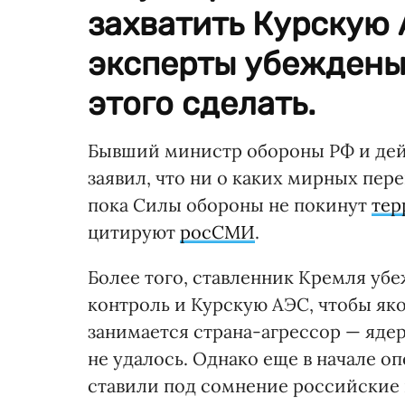
захватить Курскую 
эксперты убеждены,
этого сделать.
Бывший министр обороны РФ и дей
заявил, что ни о каких мирных пер
пока Силы обороны не покинут
тер
цитируют
росСМИ
.
Более того, ставленник Кремля убе
контроль и Курскую АЭС, чтобы яко
занимается страна-агрессор — ядер
не удалось. Однако еще в начале о
ставили под сомнение российские 