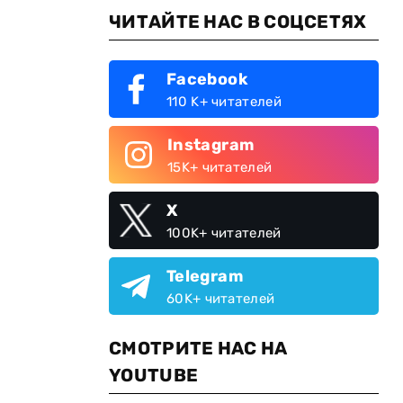
ЧИТАЙТЕ НАС В СОЦСЕТЯХ
Facebook
110 K+ читателей
Instagram
15K+ читателей
X
100K+ читателей
Telegram
60K+ читателей
СМОТРИТЕ НАС НА
YOUTUBE