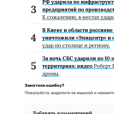
РФ ударила по инфраструкт
предприятий по производст
К сожалению, в местах удар
В Киеве и области россиян
уничтожили «Эпицентр» и с
удар по столице и региону.
За ночь СБС ударили по 10
территориях: видео
Роберт 
дроны.
Заметили ошибку?
Пожалуйста, выделите ее мышкой и нажмите
Добавить комментарий