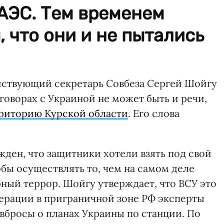
АЭС. Тем временем
 что они и не пытались
ствующий секретарь Совбеза Сергей Шойгу
еговорах с Украиной не может быть и речи,
риторию Курской области
. Его слова
жден, что защитники хотели взять под свой
бы осуществлять то, чем на самом деле
ный террор. Шойгу утверждает, что ВСУ это
перации в приграничной зоне РФ эксперты
вбросы о планах Украины по станции. По