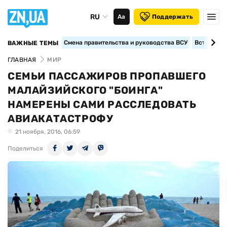
RU
Аа
Поддержать
Смена правительства и руководства ВСУ
Вступление
ВАЖНЫЕ ТЕМЫ
ГЛАВНАЯ
МИР
СЕМЬИ ПАССАЖИРОВ ПРОПАВШЕГО
МАЛАЙЗИЙСКОГО "БОИНГА"
НАМЕРЕНЫ САМИ РАССЛЕДОВАТЬ
АВИАКАТАСТРОФУ
21 ноября, 2016, 06:59
Поделиться