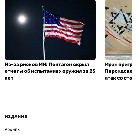
Из-за рисков ИИ: Пентагон скрыл
Иран пригро
отчеты об испытаниях оружия за 25
Персидского
лет
атак со сто
ИЗДАНИЕ
Архивы