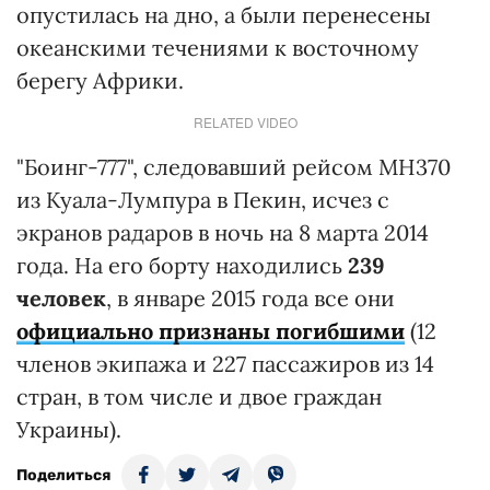
опустилась на дно, а были перенесены
океанскими течениями к восточному
берегу Африки.
RELATED VIDEO
"Боинг-777", следовавший рейсом MH370
из Куала-Лумпура в Пекин, исчез с
экранов радаров в ночь на 8 марта 2014
года. На его борту находились
239
человек
, в январе 2015 года все они
официально признаны погибшими
(12
членов экипажа и 227 пассажиров из 14
стран, в том числе и двое граждан
Украины).
Поделиться