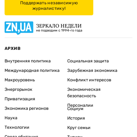
Поддержать независимую
журналистику!
ЗЕРКАЛО НЕДЕЛИ
не подводим с 1994-го года
АРХИВ
Внутренняя политика
Социальная защита
Международная политика
Зарубежная экономика
Макроуровень
Конфликт интересов
Энергорынок
Экономическая
безопасность
Приватизация
Персоналии
Экономика регионов
Социум
Наука
История
Технологии
Круг семьи
Среда обитания