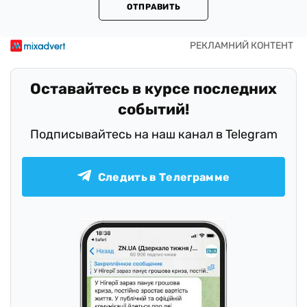
ОТПРАВИТЬ
Оставайтесь в курсе последних
событий!
Подписывайтесь на наш канал в Telegram
Следить в Телеграмме