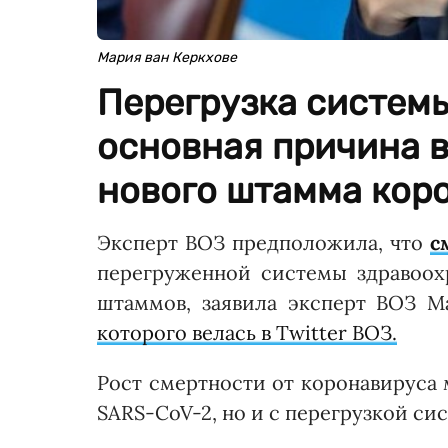
Мария ван Керкхове
Перегрузка систем
основная причина в
нового штамма кор
Эксперт ВОЗ предположила, что
с
перегруженной системы здравоохр
штаммов, заявила эксперт ВОЗ М
которого велась в Twitter ВОЗ.
Рост смертности от коронавируса
SARS-CoV-2, но и с перегрузкой си