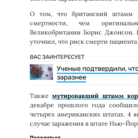
О том, что британский штамм 
смертности, чем оригиналь
Великобритании Борис Джонсон. 
уточнил, что риск смерти пациента
ВАС ЗАИНТЕРЕСУЕТ
Ученые подтвердили, чт
заразнее
Также
мутировавший штамм коро
декабре прошлого года сообщило
четырех американских штатах. 4 
случае заражения в штате Нью-Йор
Поделиться