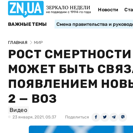
ЗЕРКАЛО НЕДЕЛИ
Новости
Ста
не подводим с 1994-го года
ВАЖНЫЕ ТЕМЫ
Смена правительства и руковод
ГЛАВНАЯ
МИР
РОСТ СМЕРТНОСТИ
МОЖЕТ БЫТЬ СВЯЗ
ПОЯВЛЕНИЕМ НОВ
2 — ВОЗ
Видео
23 января, 2021, 05:37
Поделиться