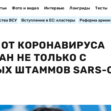
тьи
Фото и видео
Интервью
Лонгриды
Тесты
ства ВСУ
Вступление в ЕС: кластеры
Реформа армии
 ОТ КОРОНАВИРУСА
АН НЕ ТОЛЬКО С
ЫХ ШТАММОВ SARS-