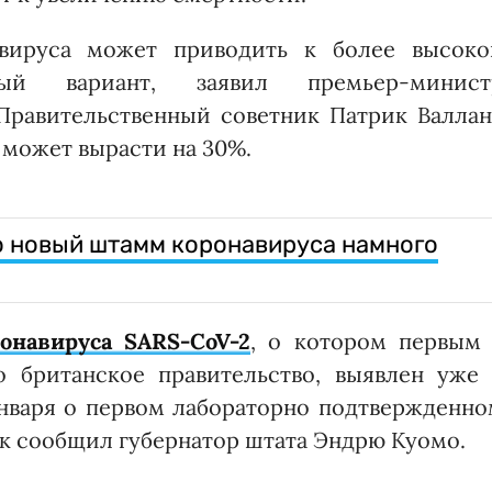
вируса может приводить к более высоко
ный вариант, заявил премьер-минист
Правительственный советник Патрик Валлан
 может вырасти на 30%.
о новый штамм коронавируса намного
навируса SARS-CoV-2
, о котором первым 
 британское правительство, выявлен уже 
января о первом лабораторно подтвержденно
к сообщил губернатор штата Эндрю Куомо.