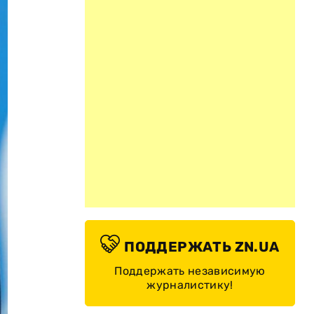
ПОДДЕРЖАТЬ ZN.UA
Поддержать независимую
журналистику!