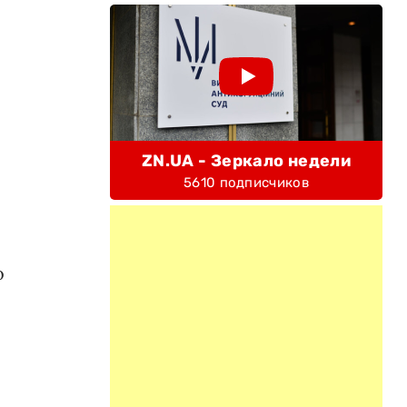
и
ZN.UA - Зеркало недели
5610 подписчиков
о