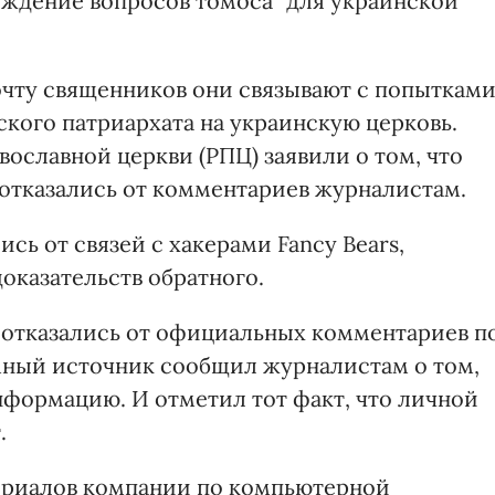
уждение вопросов томоса" для украинской
очту священников они связывают с попыткам
кого патриархата на украинскую церковь.
ославной церкви (РПЦ) заявили о том, что
 отказались от комментариев журналистам.
сь от связей с хакерами Fancy Bears,
оказательств обратного.
 отказались от официальных комментариев п
мный источник сообщил журналистам о том,
нформацию. И отметил тот факт, что личной
.
атериалов компании по компьютерной