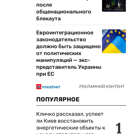
после
общенационального
блекаута
Евроинтеграционное
законодательство
должно быть защищено
от политических
манипуляций — экс-
представитель Украины
при ЕС
ПОПУЛЯРНОЕ
Кличко рассказал, успеет
ли Киев восстановить
1
энергетические объекты к