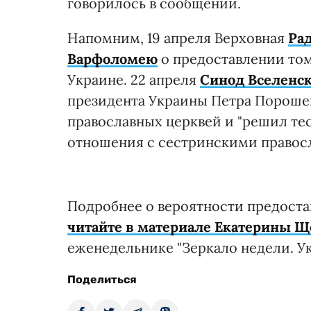
говорилось в сообщении.
Напомним, 19 апреля Верховная
Рад
Варфоломею
о предоставлении том
Украине. 22 апреля
Синод Вселенск
президента Украины Петра Пороше
православных церквей и "решил те
отношения с сестринскими правосл
Подробнее о вероятности предоста
читайте в материале Екатерины Щ
еженедельнике "Зеркало недели. Ук
Поделиться