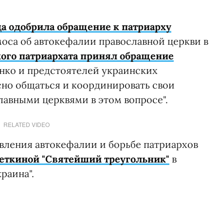
а одобрила обращение к патриарху
оса об автокефалии православной церкви в
ого патриархата принял обращение
нко и предстоятелей украинских
сно общаться и координировать свои
авными церквями в этом вопросе".
RELATED VIDEO
вления автокефалии и борьбе патриархов
еткиной "Святейший треугольник"
в
раина".