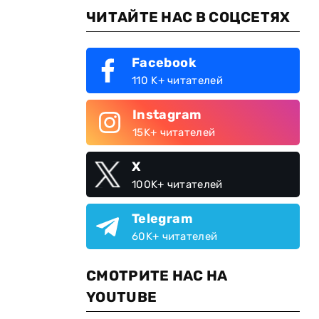
ЧИТАЙТЕ НАС В СОЦСЕТЯХ
Facebook
110 K+ читателей
Instagram
15K+ читателей
X
100K+ читателей
Telegram
60K+ читателей
СМОТРИТЕ НАС НА
YOUTUBE