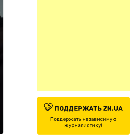
ПОДДЕРЖАТЬ ZN.UA
Поддержать независимую
журналистику!