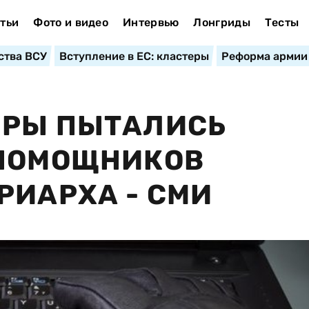
тьи
Фото и видео
Интервью
Лонгриды
Тесты
ства ВСУ
Вступление в ЕС: кластеры
Реформа армии
ЕРЫ ПЫТАЛИСЬ
 ПОМОЩНИКОВ
РИАРХА - СМИ