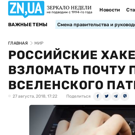
ЗЕРКАЛО НЕДЕЛИ
Новости
Ста
не подводим с 1994-го года
ВАЖНЫЕ ТЕМЫ
Смена правительства и руковод
ГЛАВНАЯ
МИР
РОССИЙСКИЕ ХАК
ВЗЛОМАТЬ ПОЧТУ
ВСЕЛЕНСКОГО ПАТ
27 августа, 2018, 17:22
Поделиться