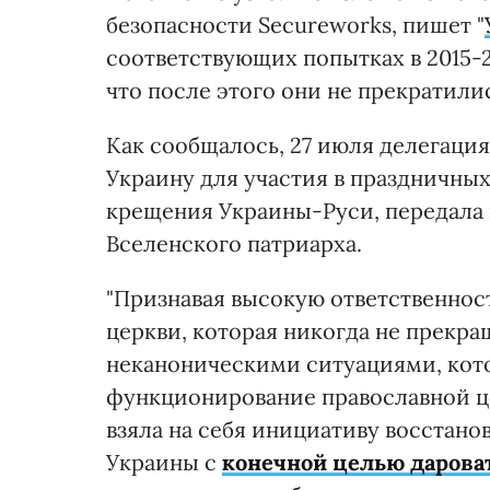
безопасности Secureworks, пишет "
соответствующих попытках в 2015-
что после этого они не прекратили
Как сообщалось, 27 июля делегация
Украину для участия в праздничны
крещения Украины-Руси, передала
Вселенского патриарха.
"Признавая высокую ответственно
церкви, которая никогда не прекра
неканоническими ситуациями, кот
функционирование православной це
взяла на себя инициативу восстан
Украины
с
конечной целью дарова