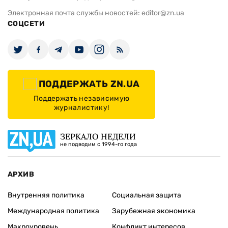
ИЗДАНИЕ
Архивы
Редакция
Реклама
Редакционная политика
Карта
КОНТАКТЫ
01010 Киев, ул. Князей Острожских, 19/1
Телефон редакции:
+380 (44) 280-04-85