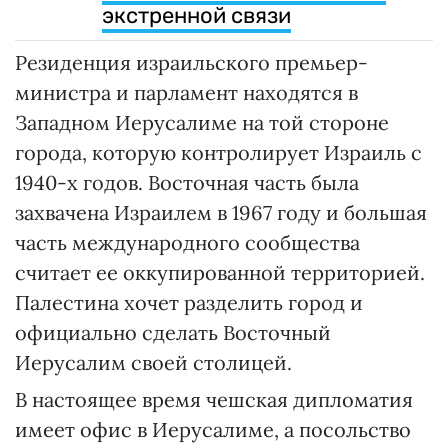
ВАС ЗАИНТЕРЕСУЕТ
Посольство Украины
обратилось к нашим
гражданам в Израиле:
рекомендации и телефоны