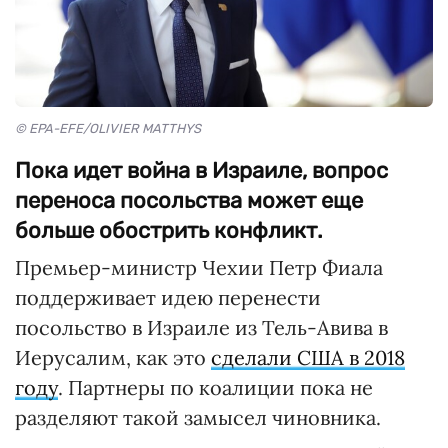
© EPA-EFE/OLIVIER MATTHYS
Пока идет война в Израиле, вопрос
переноса посольства может еще
больше обострить конфликт.
Премьер-министр Чехии Петр Фиала
поддерживает идею перенести
посольство в Израиле из Тель-Авива в
Иерусалим, как это
сделали США в 2018
году
. Партнеры по коалиции пока не
разделяют такой замысел чиновника.