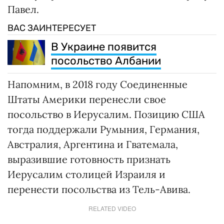
возможный фактор дальнейшей
эскалации израильско-палестинского
конфликта.
Учитывая, что решение министра
иностранных дел является ключевым для
этого шага, идея премьер-министра
может провалиться. Президент Чехии
Петр Павел также выразил возражение.
«В ситуации, когда Израиль находится в
состоянии войны, дебаты о переносе
посольства неуместны. Пока необходимо
сохранять единство в поддержке Израиля
как внутри чешской политики, так и на
уровне Европейского Союза и других
международных площадок», - подчеркнул