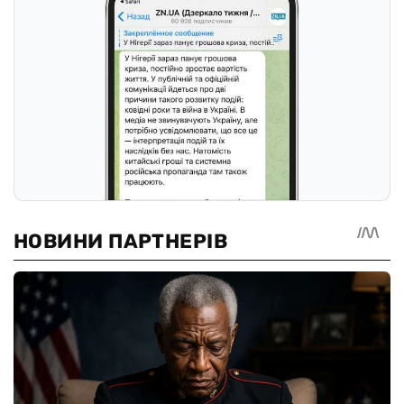
Осталось символов:
2000
Авторизуйтесь, чтобы иметь возможность комментировать
материалы
ОТПРАВИТЬ
Оставайтесь в курсе последних
событий!
Подписывайтесь на наш канал в Telegram
Следить в Телеграмме