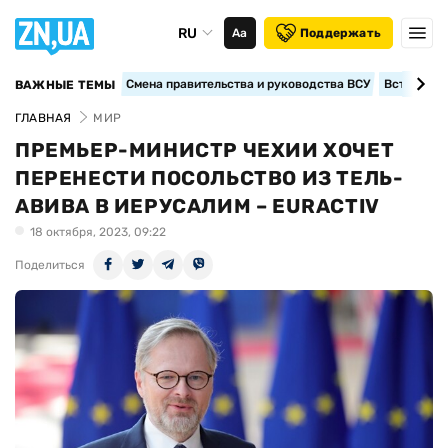
RU
Аа
Поддержать
Смена правительства и руководства ВСУ
Вступление
ВАЖНЫЕ ТЕМЫ
ГЛАВНАЯ
МИР
ПРЕМЬЕР-МИНИСТР ЧЕХИИ ХОЧЕТ
ПЕРЕНЕСТИ ПОСОЛЬСТВО ИЗ ТЕЛЬ-
АВИВА В ИЕРУСАЛИМ – EURACTIV
18 октября, 2023, 09:22
Поделиться