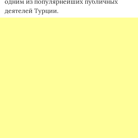
одним из популярнейших публичных
деятелей Турции.