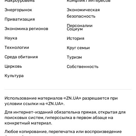
Макроуровень
Конфликт интересов
Энергорынок
Экономическая
безопасность
Приватизация
Персоналии
Экономика регионов
Социум
Наука
История
Технологии
Круг семьи
Среда обитания
Туризм
Церковь
Собственность
Культура
Использование материалов «ZN.UA» разрешается при
условии ссылки на «ZN.UA».
Для интернет-изданий обязательна прямая, открытая для
поисковых систем, гиперссылка в первом абзаце на
конкретный материал.
Любое копирование, перепечатка или воспроизведение