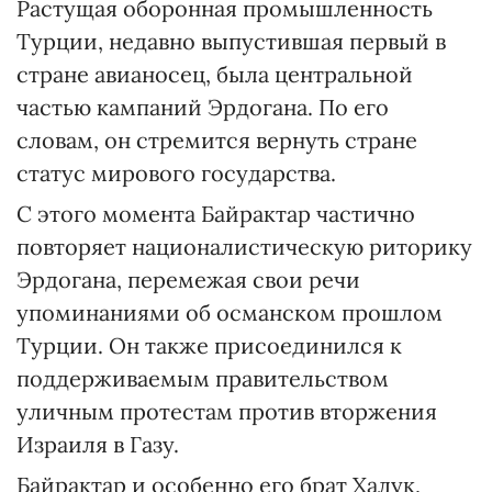
Растущая оборонная промышленность
Турции, недавно выпустившая первый в
стране авианосец, была центральной
частью кампаний Эрдогана. По его
словам, он стремится вернуть стране
статус мирового государства.
С этого момента Байрактар частично
повторяет националистическую риторику
Эрдогана, перемежая свои речи
упоминаниями об османском прошлом
Турции. Он также присоединился к
поддерживаемым правительством
уличным протестам против вторжения
Израиля в Газу.
Байрактар и особенно его брат Халук,