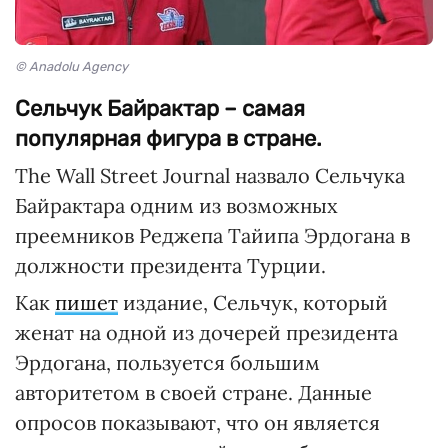
© Anadolu Agency
Сельчук Байрактар – самая
популярная фигура в стране.
The Wall Street Journal назвало Сельчука
Байрактара одним из возможных
преемников Реджепа Тайипа Эрдогана в
должности президента Турции.
Как
пишет
издание, Сельчук, который
женат на одной из дочерей президента
Эрдогана, пользуется большим
авторитетом в своей стране. Данные
опросов показывают, что он является