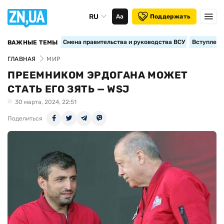
RU
Аа
Поддержать
Смена правительства и руководства ВСУ
Вступление
ВАЖНЫЕ ТЕМЫ
ГЛАВНАЯ
МИР
ПРЕЕМНИКОМ ЭРДОГАНА МОЖЕТ
СТАТЬ ЕГО ЗЯТЬ — WSJ
30 марта, 2024, 22:51
Поделиться