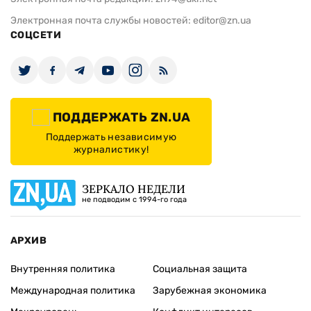
Электронная почта службы новостей:
editor@zn.ua
СОЦСЕТИ
ПОДДЕРЖАТЬ ZN.UA
Поддержать независимую
журналистику!
ЗЕРКАЛО НЕДЕЛИ
не подводим с 1994-го года
АРХИВ
Внутренняя политика
Социальная защита
Международная политика
Зарубежная экономика