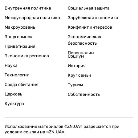
Внутренняя политика
Социальная защита
Международная политика
Зарубежная экономика
Макроуровень
Конфликт интересов
Энергорынок
Экономическая
безопасность
Приватизация
Персоналии
Экономика регионов
Социум
Наука
История
Технологии
Круг семьи
Среда обитания
Туризм
Церковь
Собственность
Культура
Использование материалов «ZN.UA» разрешается при
условии ссылки на «ZN.UA».