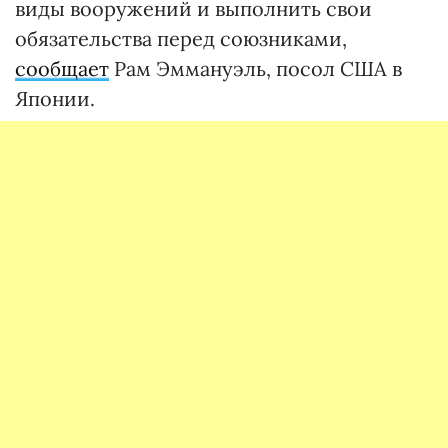
виды вооружений и выполнить свои
обязательства перед союзниками,
сообщает
Рам Эммануэль, посол США в
Японии.