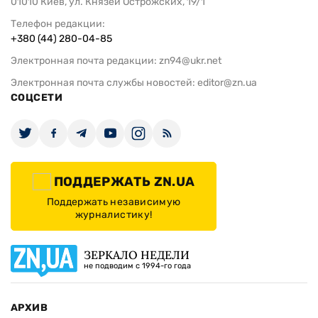
01010 Киев, ул. Князей Острожских, 19/1
Телефон редакции:
+380 (44) 280-04-85
Электронная почта редакции:
zn94@ukr.net
Электронная почта службы новостей:
editor@zn.ua
СОЦСЕТИ
ПОДДЕРЖАТЬ ZN.UA
Поддержать независимую
журналистику!
ЗЕРКАЛО НЕДЕЛИ
не подводим с 1994-го года
АРХИВ