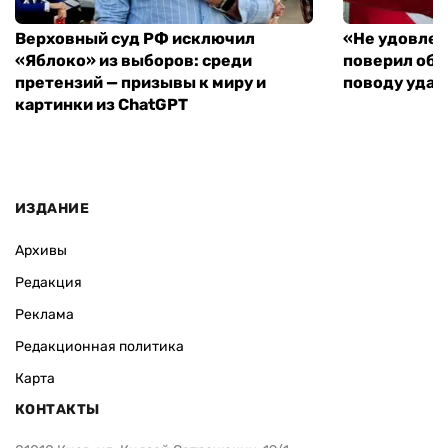
Верховный суд РФ исключил
«Не удовлет
«Яблоко» из выборов: среди
поверил объ
претензий — призывы к миру и
поводу удар
картинки из ChatGPT
ИЗДАНИЕ
Архивы
Редакция
Реклама
Редакционная политика
Карта
КОНТАКТЫ