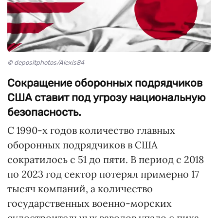
© depositphotos/Alexis84
Сокращение оборонных подрядчиков
США ставит под угрозу национальную
безопасность.
С 1990-х годов количество главных
оборонных подрядчиков в США
сократилось с 51 до пяти. В период с 2018
по 2023 год сектор потерял примерно 17
тысяч компаний, а количество
государственных военно-морских
судостроительных заводов упало с пика