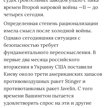
времен Второй мировой войны —11 — до
четырех сегодня.
Определенная степень рационализации
имела смысл после холодной войны.
Однако сегодняшняя ситуация с
безопасностью требует
фундаментального переосмысления. В
первые два месяца российского
вторжения в Украину США поставили
Киеву около трети американских запасов
противовоздушных ракет Stinger и
противотанковых ракет Javelin. С того
времени Вашингтон пытается
удовлетворить спрос на эти и другие