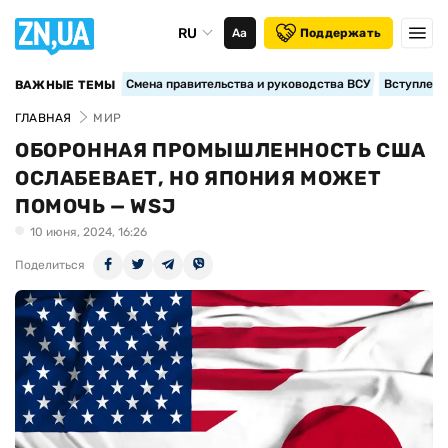
RU
Аа
Поддержать
Смена правительства и руководства ВСУ
Вступление
ВАЖНЫЕ ТЕМЫ
ГЛАВНАЯ
МИР
ОБОРОННАЯ ПРОМЫШЛЕННОСТЬ США
ОСЛАБЕВАЕТ, НО ЯПОНИЯ МОЖЕТ
ПОМОЧЬ — WSJ
10 июня, 2024, 16:26
Поделиться