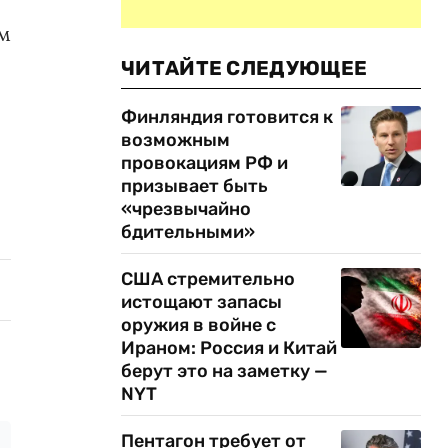
ом
ЧИТАЙТЕ СЛЕДУЮЩЕЕ
Финляндия готовится к
возможным
провокациям РФ и
призывает быть
«чрезвычайно
бдительными»
США стремительно
истощают запасы
оружия в войне с
Ираном: Россия и Китай
берут это на заметку —
NYT
Пентагон требует от