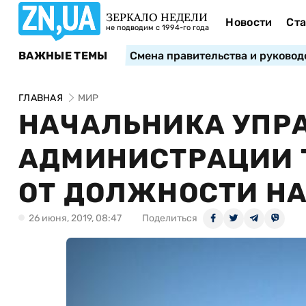
ЗЕРКАЛО НЕДЕЛИ
Новости
Ста
не подводим с 1994-го года
ВАЖНЫЕ ТЕМЫ
Смена правительства и руковод
ГЛАВНАЯ
МИР
НАЧАЛЬНИКА УПР
АДМИНИСТРАЦИИ 
ОТ ДОЛЖНОСТИ НА
26 июня, 2019, 08:47
Поделиться