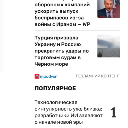
оборонных компаний
ускорить выпуск
боеприпасов из-за
войны с Ираном — WP
Турция призвала
Украину и Россию
прекратить удары по
торговым судам в
Чёрном море
ПОПУЛЯРНОЕ
Технологическая
1
сингулярность уже близка:
разработчики ИИ заявляют
о начале новой эры