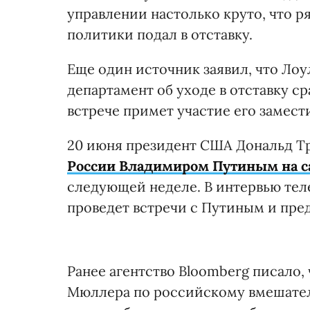
управлении настолько круто, что р
политики подал в отставку.
Еще один источник заявил, что Л
департамент об уходе в отставку ср
встрече примет участие его замес
20 июня президент США Дональд Тр
России Владимиром Путиным на с
следующей неделе. В интервью тел
проведет встречи с Путиным и пре
Ранее агентство Bloomberg писало,
Мюллера по российскому вмешател