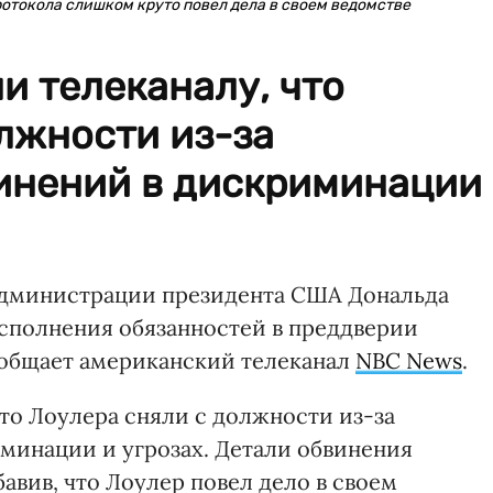
отокола слишком круто повел дела в своем ведомстве
и телеканалу, что
лжности из-за
инений в дискриминации
администрации президента США Дональда
сполнения обязанностей в преддверии
ообщает американский телеканал
NBC News
.
то Лоулера сняли с должности из-за
минации и угрозах. Детали обвинения
авив, что Лоулер повел дело в своем