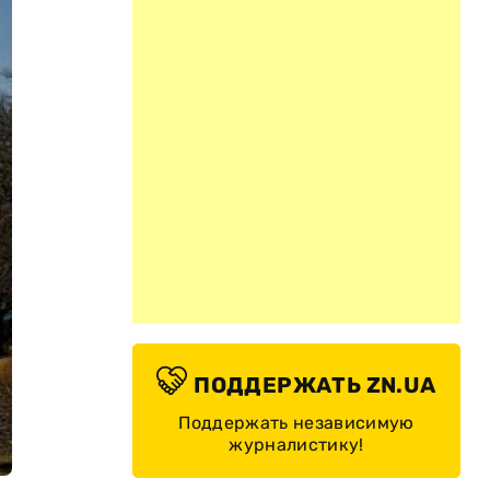
ПОДДЕРЖАТЬ ZN.UA
Поддержать независимую
журналистику!