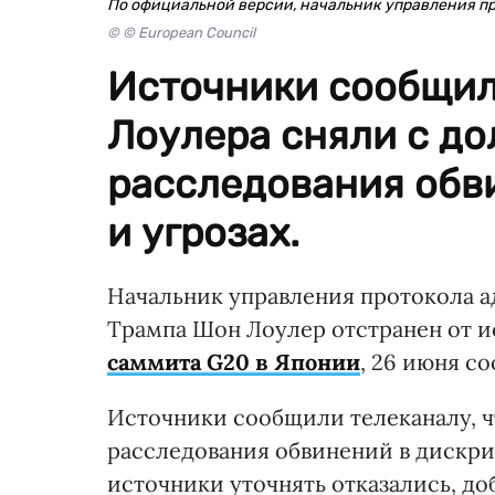
По официальной версии, начальник управления пр
© © European Council
Источники сообщил
Лоулера сняли с до
расследования обв
и угрозах.
Начальник управления протокола 
Трампа Шон Лоулер отстранен от и
саммита G20 в Японии
, 26 июня с
Источники сообщили телеканалу, ч
расследования обвинений в дискри
источники уточнять отказались, доб