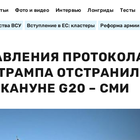
тьи
Фото и видео
Интервью
Лонгриды
Тесты
ства ВСУ
Вступление в ЕС: кластеры
Реформа армии
АВЛЕНИЯ ПРОТОКОЛ
ТРАМПА ОТСТРАНИ
КАНУНЕ G20 – СМИ