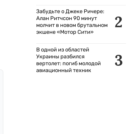
Забудьте о Джеке Ричере:
2
Алан Ритчсон 90 минут
молчит в новом брутальном
экшене «Мотор Сити»
В одной из областей
3
Украины разбился
вертолет: погиб молодой
авиационный техник