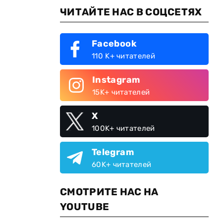
ЧИТАЙТЕ НАС В СОЦСЕТЯХ
Facebook
110 K+ читателей
Instagram
15K+ читателей
X
100K+ читателей
Telegram
60K+ читателей
СМОТРИТЕ НАС НА
YOUTUBE