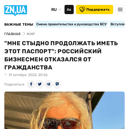
RU
Аа
Поддержать
Смена правительства и руководства ВСУ
Вступление
ВАЖНЫЕ ТЕМЫ
ГЛАВНАЯ
МИР
"МНЕ СТЫДНО ПРОДОЛЖАТЬ ИМЕТЬ
ЭТОТ ПАСПОРТ": РОССИЙСКИЙ
БИЗНЕСМЕН ОТКАЗАЛСЯ ОТ
ГРАЖДАНСТВА
31 октября, 2022, 20:26
Поделиться