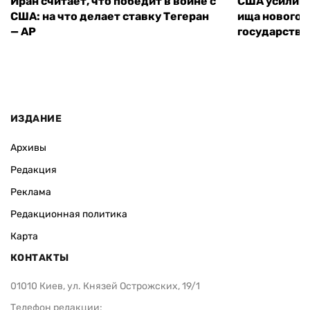
Иран считает, что победит в войне с
США усилива
США: на что делает ставку Тегеран
ища нового 
— AP
государства
ИЗДАНИЕ
Архивы
Редакция
Реклама
Редакционная политика
Карта
КОНТАКТЫ
01010 Киев, ул. Князей Острожских, 19/1
Телефон редакции: