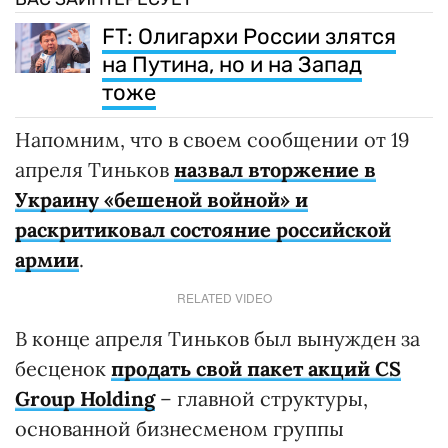
FT: Олигархи России злятся
на Путина, но и на Запад
тоже
Напомним, что в своем сообщении от 19
апреля Тиньков
назвал вторжение в
Украину «бешеной войной» и
раскритиковал состояние российской
армии
.
RELATED VIDEO
В конце апреля Тиньков был вынужден за
бесценок
продать свой пакет акций CS
Group Holding
– главной структуры,
основанной бизнесменом группы