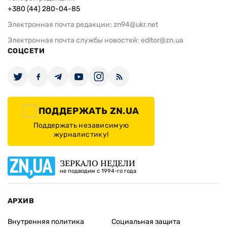
+380 (44) 280-04-85
Электронная почта редакции:
zn94@ukr.net
Электронная почта службы новостей:
editor@zn.ua
СОЦСЕТИ
ПОДДЕРЖАТЬ ZN.UA
Поддержать независимую
журналистику!
ЗЕРКАЛО НЕДЕЛИ
не подводим с 1994-го года
АРХИВ
Внутренняя политика
Социальная защита