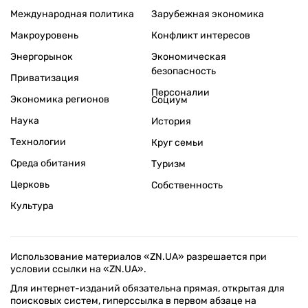
Международная политика
Зарубежная экономика
Макроуровень
Конфликт интересов
Энергорынок
Экономическая
безопасность
Приватизация
Персоналии
Экономика регионов
Социум
Наука
История
Технологии
Круг семьи
Среда обитания
Туризм
Церковь
Собственность
Культура
Использование материалов «ZN.UA» разрешается при
условии ссылки на «ZN.UA».
Для интернет-изданий обязательна прямая, открытая для
поисковых систем, гиперссылка в первом абзаце на