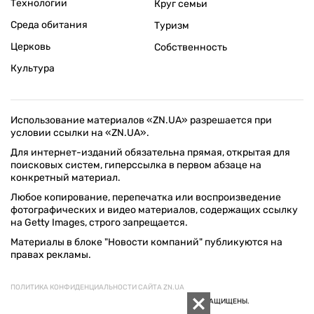
Технологии
Круг семьи
Среда обитания
Туризм
Церковь
Собственность
Культура
Использование материалов «ZN.UA» разрешается при
условии ссылки на «ZN.UA».
Для интернет-изданий обязательна прямая, открытая для
поисковых систем, гиперссылка в первом абзаце на
конкретный материал.
Любое копирование, перепечатка или воспроизведение
фотографических и видео материалов, содержащих ссылку
на Getty Images, строго запрещается.
Материалы в блоке "Новости компаний" публикуются на
правах рекламы.
ПОЛИТИКА КОНФИДЕНЦИАЛЬНОСТИ САЙТА ZN.UA
© 1994–2026 «ЗЕРКАЛО НЕДЕЛИ. УКРАИНА». ВСЕ ПРАВА ЗАЩИЩЕНЫ.