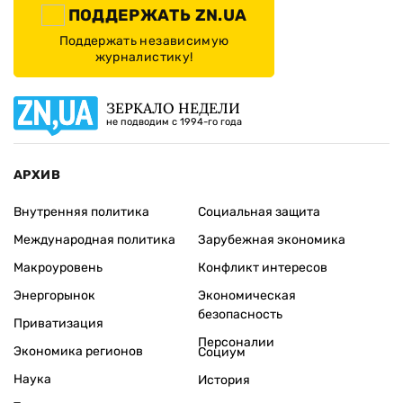
ПОДДЕРЖАТЬ ZN.UA
Поддержать независимую
журналистику!
ЗЕРКАЛО НЕДЕЛИ
не подводим с 1994-го года
АРХИВ
Внутренняя политика
Социальная защита
Международная политика
Зарубежная экономика
Макроуровень
Конфликт интересов
Энергорынок
Экономическая
безопасность
Приватизация
Персоналии
Экономика регионов
Социум
Наука
История