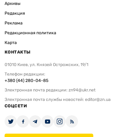
Архивы
Редакция
Реклама
Редакционная политика
Карта
КОНТАКТЫ
01010 Киев, ул. Князей Острожских, 19/1
Телефон редакции:
+380 (44) 280-04-85
Электронная почта редакции:
zn94@ukr.net
Электронная почта службы новостей:
editor@zn.ua
СОЦСЕТИ