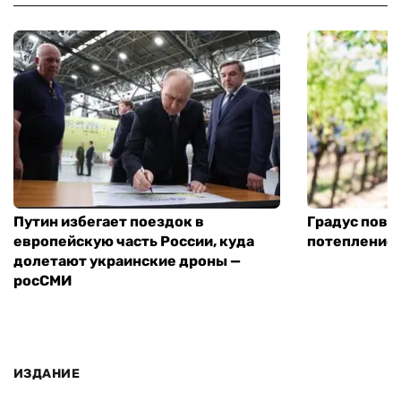
Путин избегает поездок в
Градус повы
европейскую часть России, куда
потепление
долетают украинские дроны —
росСМИ
ИЗДАНИЕ