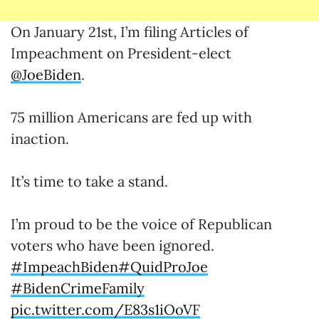
On January 21st, I’m filing Articles of
Impeachment on President-elect
@JoeBiden
.
75 million Americans are fed up with
inaction.
It’s time to take a stand.
I’m proud to be the voice of Republican
voters who have been ignored.
#ImpeachBiden
#QuidProJoe
#BidenCrimeFamily
pic.twitter.com/E83s1iOoVF