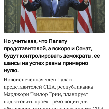
Но учитывая, что Палату
представителей, а вскоре и Сенат,
будут контролировать демократы, ее
шансы на успех равны примерно
нулю.
Новоиспеченная член Палаты
представителей США, республиканка
Марджори Тейлор Грин, планирует
подготовить проект резолюции для
объявления импичмента президенту США