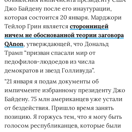
Джо Байдену после его инаугурации,
которая состоится 20 января. Марджори
Тейлор Грин является
сторонницей
ничем не обоснованной теории заговора
QAnon
, утверждающей, что Дональд
Трамп “призван спасали мир от
педофилов-людоедов из числа
демократов и звезд Голливуда”.
"21 января я подам документы об
импичменте избранному президенту Джо
Байдену. 75 млн американцев уже устали
от бездействия. Пришло время занять
позицию. Я горжусь тем, что я могу быть
голосом республиканцев, которые были