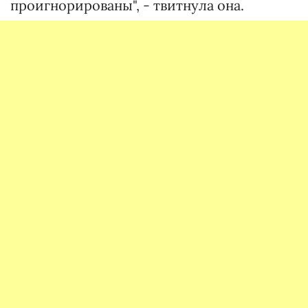
проигнорированы", - твитнула она.