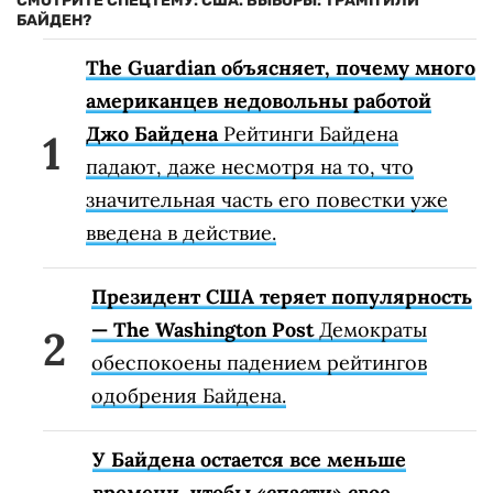
СМОТРИТЕ СПЕЦТЕМУ: США. ВЫБОРЫ: ТРАМП ИЛИ
БАЙДЕН?
The Guardian объясняет, почему много
американцев недовольны работой
Джо Байдена
Рейтинги Байдена
падают, даже несмотря на то, что
значительная часть его повестки уже
введена в действие.
Президент США теряет популярность
— The Washington Post
Демократы
обеспокоены падением рейтингов
одобрения Байдена.
У Байдена остается все меньше
времени, чтобы «спасти» свое