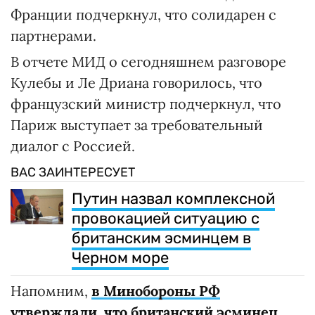
Франции подчеркнул, что солидарен с
партнерами.
В отчете МИД о сегодняшнем разговоре
Кулебы и Ле Дриана говорилось, что
французский министр подчеркнул, что
Париж выступает за требовательный
диалог с Россией.
ВАС ЗАИНТЕРЕСУЕТ
Путин назвал комплексной
провокацией ситуацию с
британским эсминцем в
Черном море
Напомним,
в Минобороны РФ
утверждали, что британский эсминец