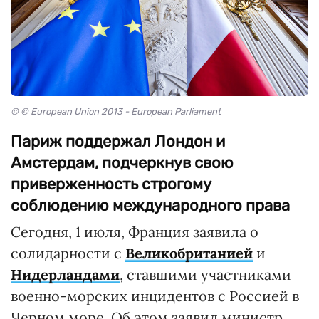
© © European Union 2013 - European Parliament
Париж поддержал Лондон и
Амстердам, подчеркнув свою
приверженность строгому
соблюдению международного права
Сегодня, 1 июля, Франция заявила о
солидарности с
Великобританией
и
Нидерландами
, ставшими участниками
военно-морских инцидентов с Россией в
Черном море. Об этом заявил министр