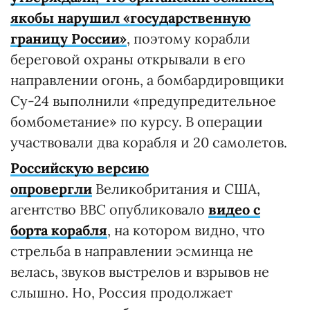
якобы нарушил «государственную
границу России»
, поэтому корабли
береговой охраны открывали в его
направлении огонь, а бомбардировщики
Су-24 выполнили «предупредительное
бомбометание» по курсу. В операции
участвовали два корабля и 20 самолетов.
Российскую версию
опровергли
Великобритания и США,
агентство BBC опубликовало
видео с
борта корабля
, на котором видно, что
стрельба в направлении эсминца не
велась, звуков выстрелов и взрывов не
слышно. Но, Россия продолжает